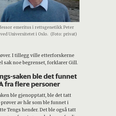
fessor emeritus i rettsgenetikk Peter
 ved Universitetet i Oslo.
(Foto: privat)
ver. I tillegg ville etterforskerne
 sak noe begrenset, forklarer Gill.
engs-saken ble det funnet
 fra flere personer
ken ble gjenopptatt, ble det tatt
prøver av hår som ble funnet i
tte Tengs hender. Det ble også tatt