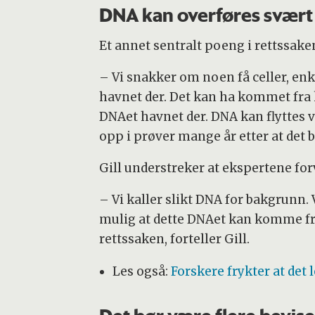
DNA kan overføres svært 
Et annet sentralt poeng i rettssaken
– Vi snakker om noen få celler, enke
havnet der. Det kan ha kommet fra 
DNAet havnet der. DNA kan flyttes vi
opp i prøver mange år etter at det bl
Gill understreker at ekspertene for
– Vi kaller slikt DNA for bakgrunn. V
mulig at dette DNAet kan komme fra 
rettssaken, forteller Gill.
Les også:
Forskere frykter at det