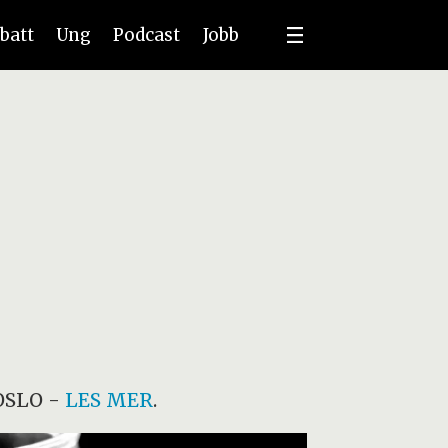
batt
Ung
Podcast
Jobb
OSLO
-
LES MER
.