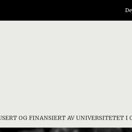
De
SERT OG FINANSIERT AV
UNIVERSITETET I 