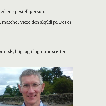
med en spesiell person.
m matcher være den skyldige. Det er
 dømt skyldig, og i lagmannsretten