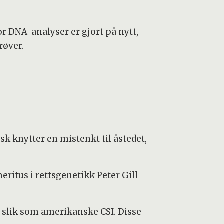
or DNA-analyser er gjort på nytt,
røver.
sk knytter en mistenkt til åstedet,
eritus i rettsgenetikk Peter Gill
 slik som amerikanske CSI. Disse