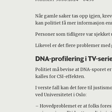
Når gamle saker tas opp igjen, kreve
kan politiet få mer informasjon en
Personer som tidligere var sjekket u
Likevel er det flere problemer me
DNA-profilering i TV-ser
Politiet må bevise at DNA-sporet er
kalles for CSI-effekten.
I verste fall kan det føre til justi
ved Universitetet i Oslo:
– Hovedproblemet er at folks fores