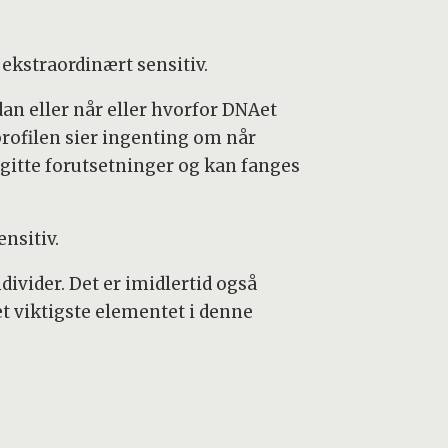
 ekstraordinært sensitiv.
dan eller når eller hvorfor DNAet
profilen sier ingenting om når
r gitte forutsetninger og kan fanges
nsitiv.
ndivider. Det er imidlertid også
t viktigste elementet i denne