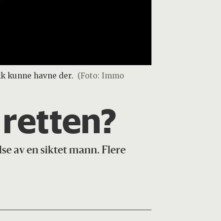
ykk kunne havne der.
(Foto: Immo
 retten?
se av en siktet mann. Flere