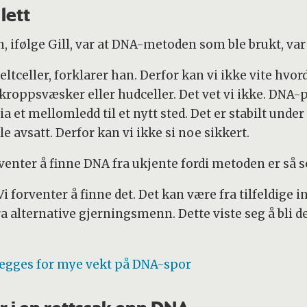
lett
, ifølge Gill, var at DNA-metoden som ble brukt, var
ltceller, forklarer han. Derfor kan vi ikke vite hvor
kroppsvæsker eller hudceller. Det vet vi ikke. DNA-
a et mellomledd til et nytt sted. Det er stabilt unde
e avsatt. Derfor kan vi ikke si noe sikkert.
venter å finne DNA fra ukjente fordi metoden er så se
i forventer å finne det. Det kan være fra tilfeldige i
alternative gjerningsmenn. Dette viste seg å bli de
 legges for mye vekt på DNA-spor