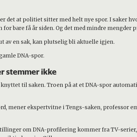
r det at politiet sitter med helt nye spor. I saker hv
n for bare få år siden. Og det med mindre mengder p
t av en sak, kan plutselig bli aktuelle igjen.
d gamle DNA-spor.
ier stemmer ikke
 knyttet til saken. Troen på at et DNA-spor automati
smord, mener ekspertvitne i Tengs-saken, professor em
tillinger om DNA-profilering kommer fra TV-serier,