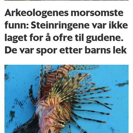
Arkeologenes morsomste
funn: Steinringene var ikke
laget for å ofre til gudene.
De var spor etter barns lek