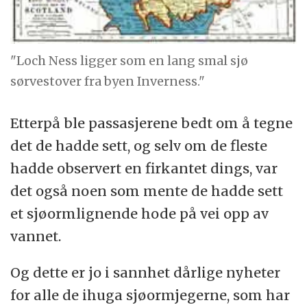
"Loch Ness ligger som en lang smal sjø
sørvestover fra byen Inverness."
Etterpå ble passasjerene bedt om å tegne
det de hadde sett, og selv om de fleste
hadde observert en firkantet dings, var
det også noen som mente de hadde sett
et sjøormlignende hode på vei opp av
vannet.
Og dette er jo i sannhet dårlige nyheter
for alle de ihuga sjøormjegerne, som har