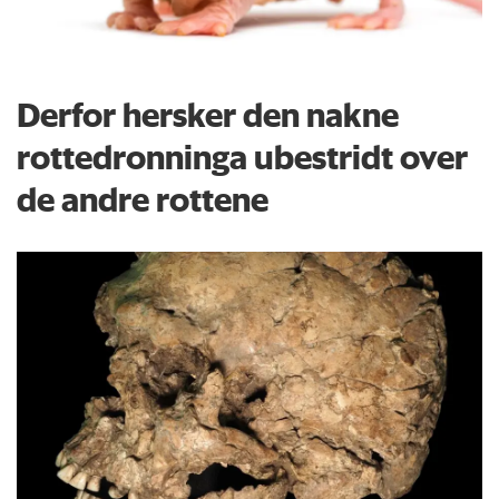
Derfor hersker den nakne
rottedronninga ubestridt over
de andre rottene