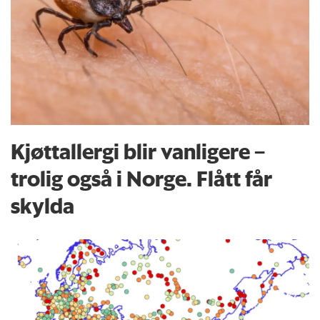
Kjøttallergi blir vanligere –
trolig også i Norge. Flått får
skylda