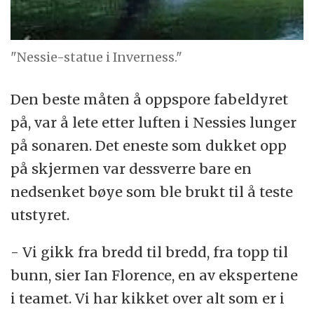
"Nessie-statue i Inverness."
Den beste måten å oppspore fabeldyret
på, var å lete etter luften i Nessies lunger
på sonaren. Det eneste som dukket opp
på skjermen var dessverre bare en
nedsenket bøye som ble brukt til å teste
utstyret.
- Vi gikk fra bredd til bredd, fra topp til
bunn, sier Ian Florence, en av ekspertene
i teamet. Vi har kikket over alt som er i