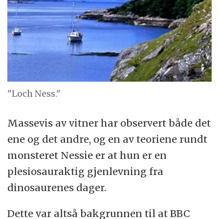
"Loch Ness."
Massevis av vitner har observert både det
ene og det andre, og en av teoriene rundt
monsteret Nessie er at hun er en
plesiosauraktig gjenlevning fra
dinosaurenes dager.
Dette var altså bakgrunnen til at BBC