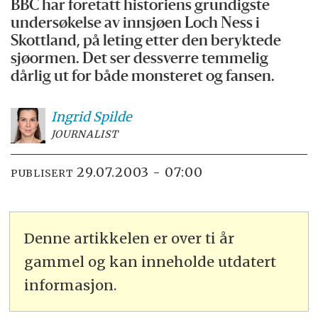
BBC har foretatt historiens grundigste
undersøkelse av innsjøen Loch Ness i
Skottland, på leting etter den beryktede
sjøormen. Det ser dessverre temmelig
dårlig ut for både monsteret og fansen.
Ingrid
Spilde
JOURNALIST
29.07.2003 - 07:00
PUBLISERT
Denne artikkelen er over ti år
gammel og kan inneholde utdatert
informasjon.