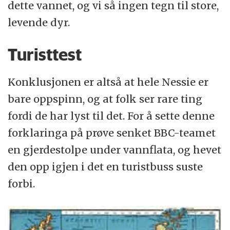
dette vannet, og vi så ingen tegn til store,
levende dyr.
Turisttest
Konklusjonen er altså at hele Nessie er
bare oppspinn, og at folk ser rare ting
fordi de har lyst til det. For å sette denne
forklaringa på prøve senket BBC-teamet
en gjerdestolpe under vannflata, og hevet
den opp igjen i det en turistbuss suste
forbi.