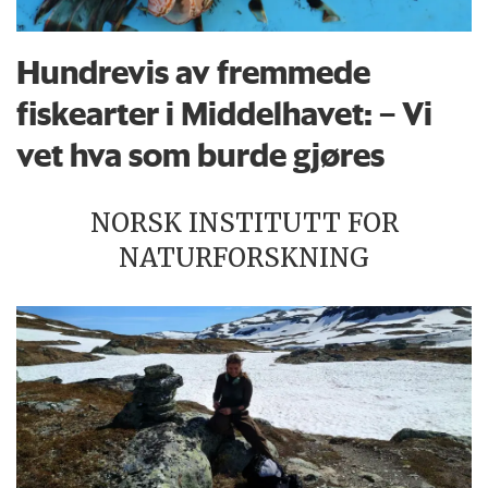
Hundrevis av fremmede
fiskearter i Middelhavet: – Vi
vet hva som burde gjøres
NORSK INSTITUTT FOR
NATURFORSKNING