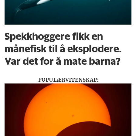
Spekkhoggere fikk en
månefisk til å eksplodere.
Var det for å mate barna?
POPULÆRVITENSKAP: