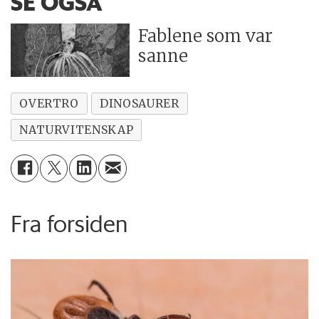
SE OGSÅ
Fablene som var
sanne
OVERTRO
DINOSAURER
NATURVITENSKAP
Fra forsiden