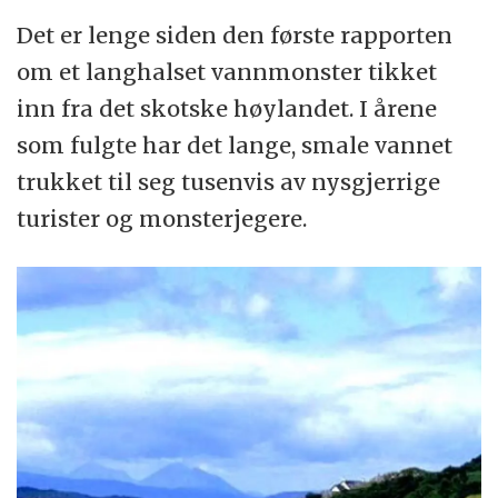
Det er lenge siden den første rapporten
om et langhalset vannmonster tikket
inn fra det skotske høylandet. I årene
som fulgte har det lange, smale vannet
trukket til seg tusenvis av nysgjerrige
turister og monsterjegere.