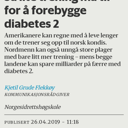
for å forebygge
diabetes 2
Amerikanere kan regne med å leve lenger
om de trener seg opp til norsk kondis.
Nordmenn kan også unngå store plager
med bare litt mer trening – mens begge
landene kan spare milliarder på færre med
diabetes 2.
Kjetil Grude
Flekkøy
KOMMUNIKASJONSRÅDGIVER
Norges
idrettshøgskole
26.04.2019 - 11:18
PUBLISERT