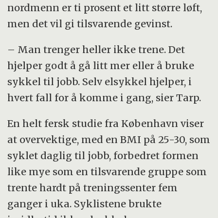
nordmenn er ti prosent et litt større løft,
men det vil gi tilsvarende gevinst.
– Man trenger heller ikke trene. Det
hjelper godt å gå litt mer eller å bruke
sykkel til jobb. Selv elsykkel hjelper, i
hvert fall for å komme i gang, sier Tarp.
En helt fersk studie fra København viser
at overvektige, med en BMI på 25-30, som
syklet daglig til jobb, forbedret formen
like mye som en tilsvarende gruppe som
trente hardt på treningssenter fem
ganger i uka. Syklistene brukte