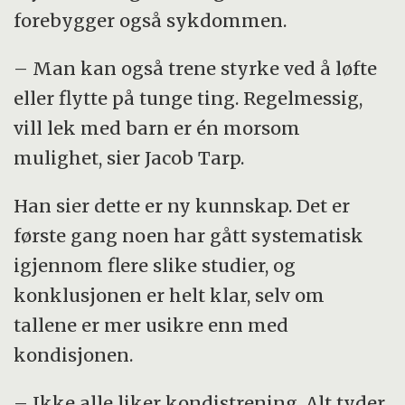
forebygger også sykdommen.
– Man kan også trene styrke ved å løfte
eller flytte på tunge ting. Regelmessig,
vill lek med barn er én morsom
mulighet, sier Jacob Tarp.
Han sier dette er ny kunnskap. Det er
første gang noen har gått systematisk
igjennom flere slike studier, og
konklusjonen er helt klar, selv om
tallene er mer usikre enn med
kondisjonen.
– Ikke alle liker kondistrening. Alt tyder