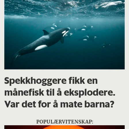
Spekkhoggere fikk en
månefisk til å eksplodere.
Var det for å mate barna?
POPULÆRVITENSKAP: