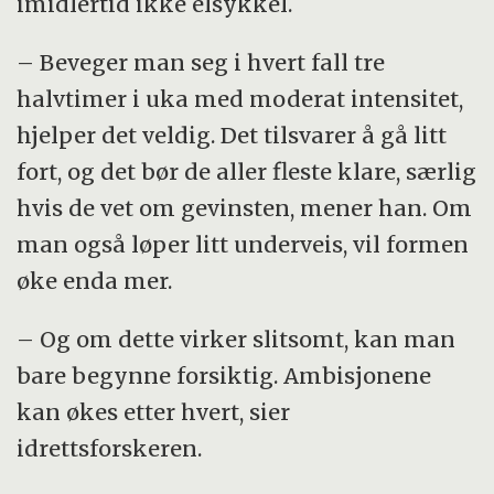
imidlertid ikke elsykkel.
– Beveger man seg i hvert fall tre
halvtimer i uka med moderat intensitet,
hjelper det veldig. Det tilsvarer å gå litt
fort, og det bør de aller fleste klare, særlig
hvis de vet om gevinsten, mener han. Om
man også løper litt underveis, vil formen
øke enda mer.
– Og om dette virker slitsomt, kan man
bare begynne forsiktig. Ambisjonene
kan økes etter hvert, sier
idrettsforskeren.