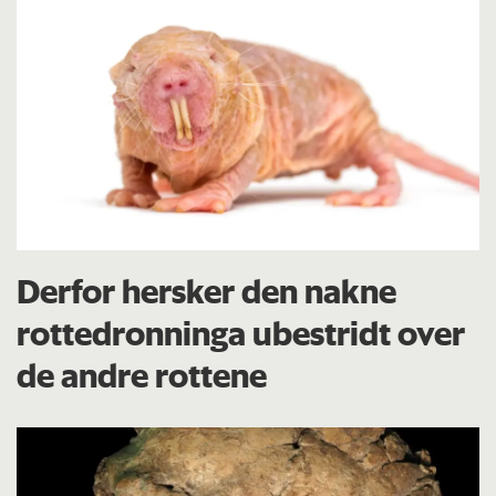
Derfor hersker den nakne
rottedronninga ubestridt over
de andre rottene