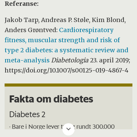
Referanse:
Jakob Tarp, Andreas P. Støle, Kim Blond,
Anders Grøntved:
Cardiorespiratory
fitness, muscular strength and risk of
type 2 diabetes: a systematic review and
meta-analysis
Diabetologia
23. april 2019;
https://doi.org/10.1007/s00125-019-4867-4
Fakta om diabetes
Diabetes 2
· Bare i Norge lever trolig rundt 300.000
med diabetes 2. De fleste som rammes er i