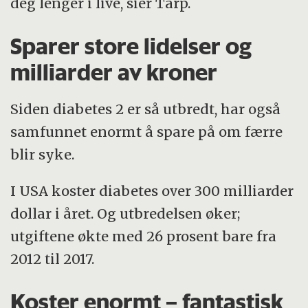
deg lenger i live, sier Tarp.
Sparer store lidelser og
milliarder av kroner
Siden diabetes 2 er så utbredt, har også
samfunnet enormt å spare på om færre
blir syke.
I USA koster diabetes over 300 milliarder
dollar i året. Og utbredelsen øker;
utgiftene økte med 26 prosent bare fra
2012 til 2017.
Koster enormt – fantastisk