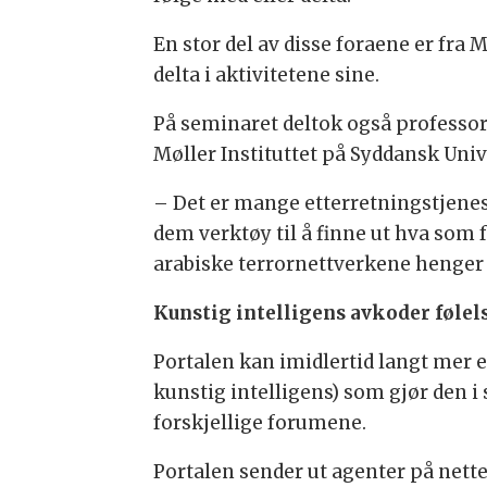
En stor del av disse foraene er fra 
delta i aktivitetene sine.
På seminaret deltok også professo
Møller Instituttet på Syddansk Uni
– Det er mange etterretningstjenes
dem verktøy til å finne ut hva som 
arabiske terrornettverkene henger 
Kunstig intelligens avkoder følel
Portalen kan imidlertid langt mer 
kunstig intelligens) som gjør den i
forskjellige forumene.
Portalen sender ut agenter på nett