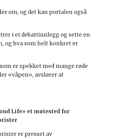
ler om, og det kan portalen også
rer i et debattinnlegg og sette en
, og hva som helt konkret er
st som er spekket med mange røde
er «våpen», avslører at
ond Life» et møtested for
orister
rister er presset av