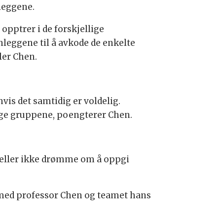
nleggene.
opptrer i de forskjellige
leggene til å avkode de enkelte
ler Chen.
 hvis det samtidig er voldelig.
llige gruppene, poengterer Chen.
e heller ikke drømme om å oppgi
, med professor Chen og teamet hans