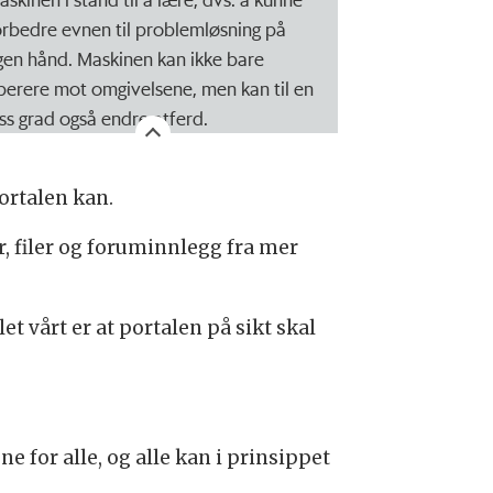
orbedre evnen til problemløsning på
gen hånd. Maskinen kan ikke bare
perere mot omgivelsene, men kan til en
iss grad også endre atferd.
ortalen kan.
, filer og foruminnlegg fra mer
t vårt er at portalen på sikt skal
ne for alle, og alle kan i prinsippet