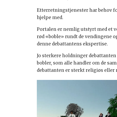
Etterretningstjenester har behov fo
hjelpe med.
Portalen er nemlig utstyrt med et 
rød «boble» rundt de vendingene og
denne debattantens ekspertise.
Jo sterkere holdninger debattanten
bobler, som alle handler om de sam
debattanten er sterkt religiøs eller 