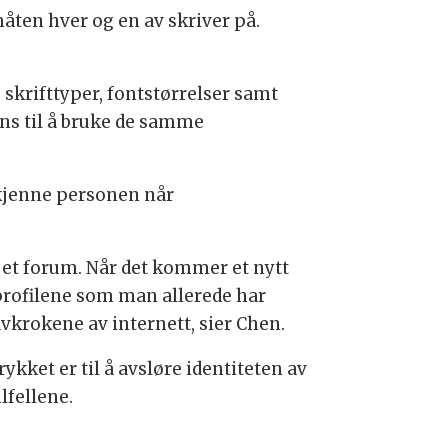
åten hver og en av skriver på.
 skrifttyper, fontstørrelser samt
ns til å bruke de samme
nkjenne personen når
et forum. Når det kommer et nytt
rofilene som man allerede har
vkrokene av internett, sier Chen.
ket er til å avsløre identiteten av
lfellene.