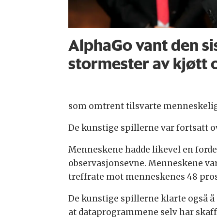
AlphaGo vant den s
stormester av kjøtt 
som omtrent tilsvarte menneskelig
De kunstige spillerne var fortsatt
Menneskene hadde likevel en forde
observasjonsevne. Menneskene var o
treffrate mot menneskenes 48 pros
De kunstige spillerne klarte også 
at dataprogrammene selv har skaffe