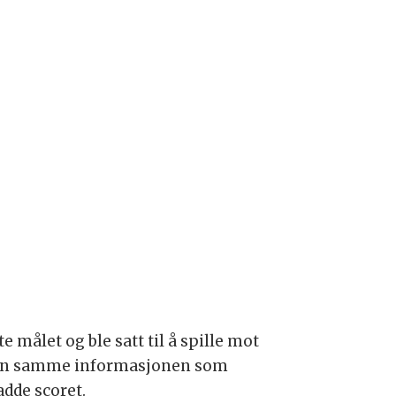
 målet og ble satt til å spille mot
 den samme informasjonen som
dde scoret.