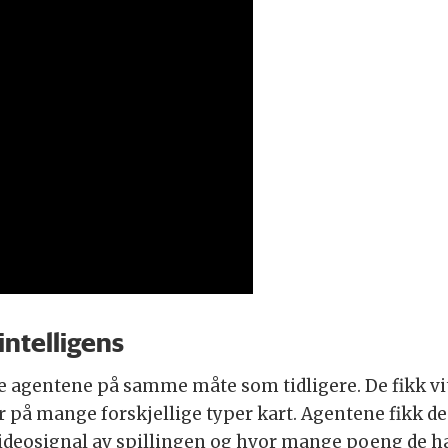
intelligens
e agentene på samme måte som tidligere. De fikk vite
 på mange forskjellige typer kart. Agentene fikk
videosignal av spillingen og hvor mange poeng de ha