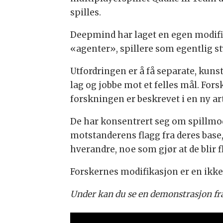
spilles.
Deepmind har laget en egen modifik
«agenter», spillere som egentlig st
Utfordringen er å få separate, kuns
lag og jobbe mot et felles mål. Forsk
forskningen er beskrevet i en ny art
De har konsentrert seg om spillm
motstanderens flagg fra deres base, 
hverandre, noe som gjør at de blir fl
Forskernes modifikasjon er en ikke-
Under kan du se en demonstrasjon fra 