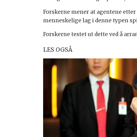
Forskerne mener at agentene etter hv
menneskelige lag i denne typen spill
Forskerne testet ut dette ved å arr
LES OGSÅ