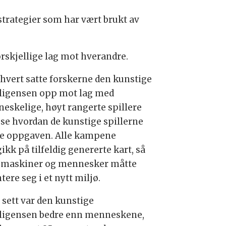
 strategier som har vært brukt av
orskjellige lag mot hverandre.
rhvert satte forskerne den kunstige
lligensen opp mot lag med
eskelige, høyt rangerte spillere
å se hvordan de kunstige spillerne
te oppgaven. Alle kampene
ikk på tilfeldig genererte kart, så
 maskiner og mennesker måtte
tere seg i et nytt miljø.
 sett var den kunstige
lligensen bedre enn menneskene,