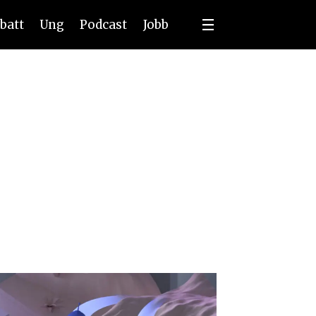
batt
Ung
Podcast
Jobb