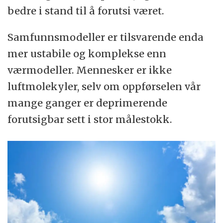
bedre i stand til å forutsi været.
Samfunnsmodeller er tilsvarende enda
mer ustabile og komplekse enn
værmodeller. Mennesker er ikke
luftmolekyler, selv om oppførselen vår
mange ganger er deprimerende
forutsigbar sett i stor målestokk.