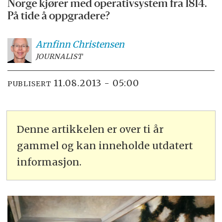
Norge kjører med operativsystem fra 1814.
På tide å oppgradere?
Arnfinn
Christensen
JOURNALIST
11.08.2013 - 05:00
PUBLISERT
Denne artikkelen er over ti år
gammel og kan inneholde utdatert
informasjon.