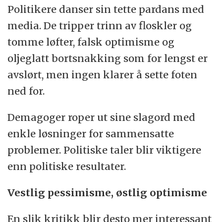
Politikere danser sin tette pardans med
media. De tripper trinn av floskler og
tomme løfter, falsk optimisme og
oljeglatt bortsnakking som for lengst er
avslørt, men ingen klarer å sette foten
ned for.
Demagoger roper ut sine slagord med
enkle løsninger for sammensatte
problemer. Politiske taler blir viktigere
enn politiske resultater.
Vestlig pessimisme, østlig optimisme
En slik kritikk blir desto mer interessant