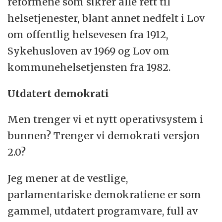
reformene som sikrer alle rett til
helsetjenester, blant annet nedfelt i Lov
om offentlig helsevesen fra 1912,
Sykehusloven av 1969 og Lov om
kommunehelsetjensten fra 1982.
Utdatert demokrati
Men trenger vi et nytt operativsystem i
bunnen? Trenger vi demokrati versjon
2.0?
Jeg mener at de vestlige,
parlamentariske demokratiene er som
gammel, utdatert programvare, full av