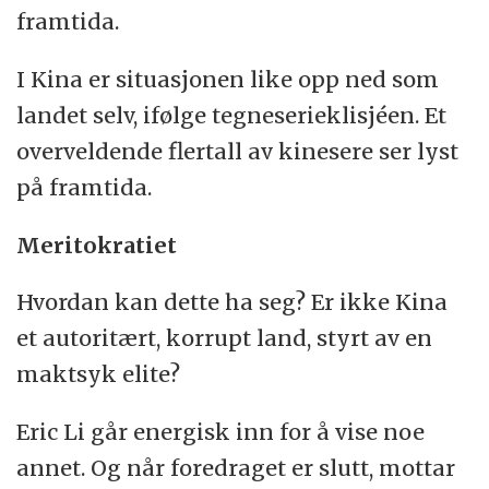
framtida.
I Kina er situasjonen like opp ned som
landet selv, ifølge tegneserieklisjéen. Et
overveldende flertall av kinesere ser lyst
på framtida.
Meritokratiet
Hvordan kan dette ha seg? Er ikke Kina
et autoritært, korrupt land, styrt av en
maktsyk elite?
Eric Li går energisk inn for å vise noe
annet. Og når foredraget er slutt, mottar