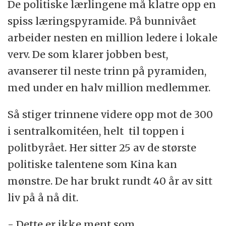
De politiske lærlingene må klatre opp en
spiss læringspyramide. På bunnivået
arbeider nesten en million ledere i lokale
verv. De som klarer jobben best,
avanserer til neste trinn på pyramiden,
med under en halv million medlemmer.
Så stiger trinnene videre opp mot de 300
i sentralkomitéen, helt til toppen i
politbyrået. Her sitter 25 av de største
politiske talentene som Kina kan
mønstre. De har brukt rundt 40 år av sitt
liv på å nå dit.
- Dette er ikke ment som