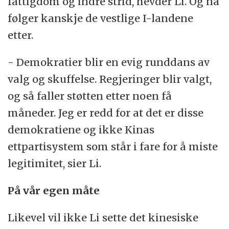
fattigdom og indre strid, hevder Li. Og nå
følger kanskje de vestlige I-landene
etter.
- Demokratier blir en evig runddans av
valg og skuffelse. Regjeringer blir valgt,
og så faller støtten etter noen få
måneder. Jeg er redd for at det er disse
demokratiene og ikke Kinas
ettpartisystem som står i fare for å miste
legitimitet, sier Li.
På vår egen måte
Likevel vil ikke Li sette det kinesiske