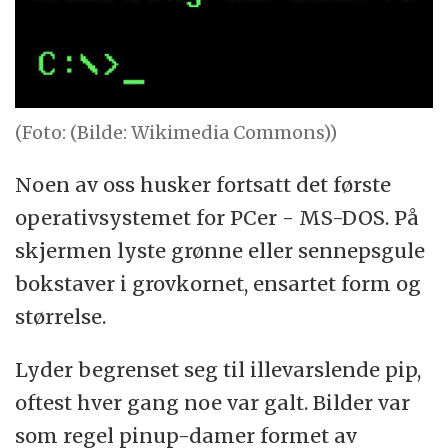
(Foto: (Bilde: Wikimedia Commons))
Noen av oss husker fortsatt det første
operativsystemet for PCer - MS-DOS. På
skjermen lyste grønne eller sennepsgule
bokstaver i grovkornet, ensartet form og
størrelse.
Lyder begrenset seg til illevarslende pip,
oftest hver gang noe var galt. Bilder var
som regel pinup-damer formet av