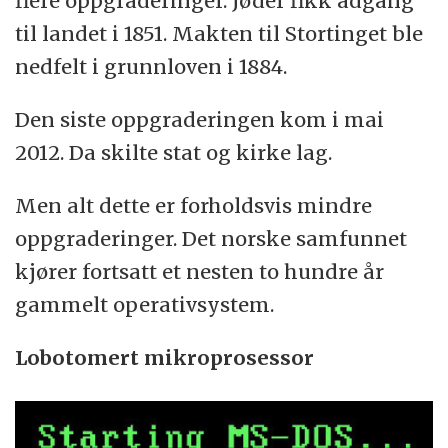
flere oppgraderinger. Jøder fikk adgang
til landet i 1851. Makten til Stortinget ble
nedfelt i grunnloven i 1884.
Den siste oppgraderingen kom i mai
2012. Da skilte stat og kirke lag.
Men alt dette er forholdsvis mindre
oppgraderinger. Det norske samfunnet
kjører fortsatt et nesten to hundre år
gammelt operativsystem.
Lobotomert mikroprosessor