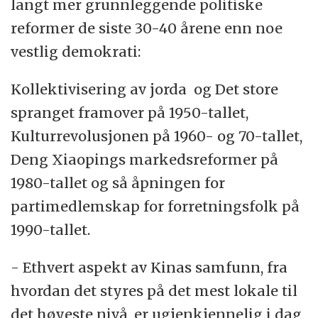
langt mer grunnleggende politiske
reformer de siste 30-40 årene enn noe
vestlig demokrati:
Kollektivisering av jorda og Det store
spranget framover på 1950-tallet,
Kulturrevolusjonen på 1960- og 70-tallet,
Deng Xiaopings markedsreformer på
1980-tallet og så åpningen for
partimedlemskap for forretningsfolk på
1990-tallet.
- Ethvert aspekt av Kinas samfunn, fra
hvordan det styres på det mest lokale til
det høyeste nivå, er ugjenkjennelig i dag