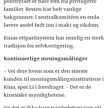
politbyrået er bare fem fra priviligerte
familier. Resten har helt vanlige
bakgrunner. I sentralkomitéen en enda
lavere andel født inn i makt og rikdom.
Kinas ettpartisystem har nemlig en sterk
tradisjon for selvkorrigering.
Kontinuerlige meningsmålinger
- Vet dere hvem som er den største
kunden til meningsmålingsinstituttene i
Kina, spør Li i foredraget. - Det er de
kinesiske myndighetene.
Og det er ikke bare toppledelsen som vil