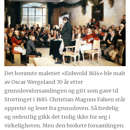
Det berømte maleriet «Eidsvold 1814» ble malt
av Oscar Wergeland 70 år etter
grunnlovsforsamlingen og gitt som gave til
Stortinget i 1885. Christian Magnus Falsen står
oppreist og leser fra grunnloven. Så fredelig
og ordentlig gikk det trolig ikke for seg i
virkeligheten. Men den brokete forsamlingen