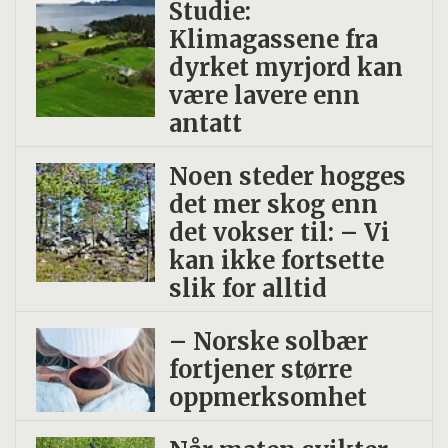
Studie:
Klimagassene fra
dyrket myrjord kan
være lavere enn
antatt
Noen steder hogges
det mer skog enn
det vokser til: – Vi
kan ikke fortsette
slik for alltid
– Norske solbær
fortjener større
oppmerksomhet