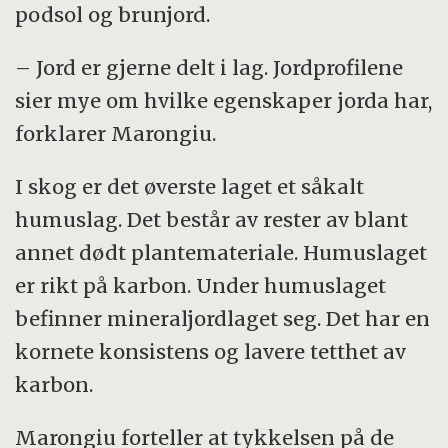
podsol og brunjord.
– Jord er gjerne delt i lag. Jordprofilene
sier mye om hvilke egenskaper jorda har,
forklarer Marongiu.
I skog er det øverste laget et såkalt
humuslag. Det består av rester av blant
annet dødt plantemateriale. Humuslaget
er rikt på karbon. Under humuslaget
befinner mineraljordlaget seg. Det har en
kornete konsistens og lavere tetthet av
karbon.
Marongiu forteller at tykkelsen på de