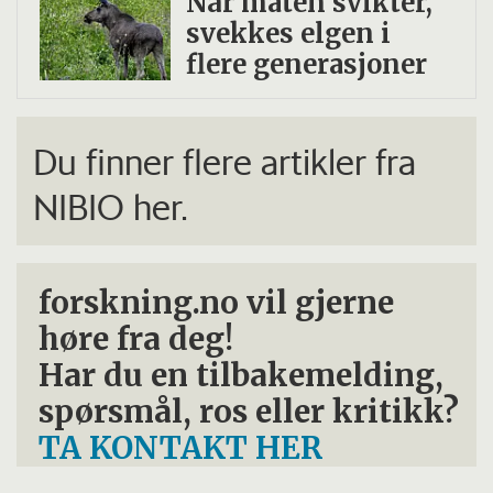
Når maten svikter,
svekkes elgen i
flere generasjoner
Du finner flere artikler fra
NIBIO her.
forskning.no vil gjerne
høre fra deg!
Har du en tilbakemelding,
spørsmål, ros eller kritikk?
TA KONTAKT HER