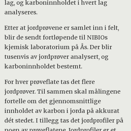
lag, og karboninnholdet i hvert lag
analyseres.
Etter at jordprøvene er samlet inn i felt,
blir de sendt fortløpende til NIBIOs
kjemisk laboratorium på Ås. Der blir
tusenvis av jordprøver analysert, og
karboninnholdet bestemt.
For hver prøveflate tas det flere
jordprøver. Til sammen skal målingene
fortelle om det gjennomsnittlige
innholdet av karbon i jorda på akkurat
dét stedet. I tillegg tas det jordprofiler på
noen av prøveflatene. Jordprofiler er et