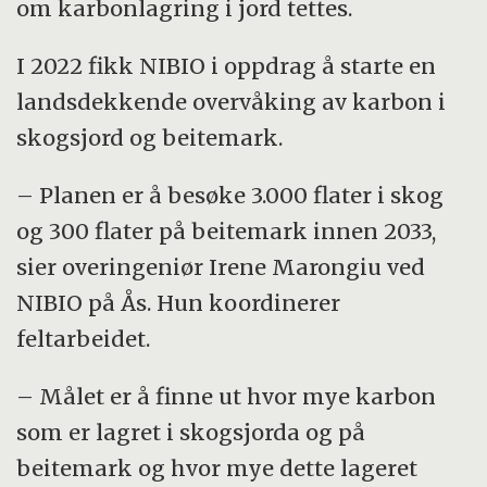
om karbonlagring i jord tettes.
I 2022 fikk NIBIO i oppdrag å starte en
landsdekkende overvåking av karbon i
skogsjord og beitemark.
– Planen er å besøke 3.000 flater i skog
og 300 flater på beitemark innen 2033,
sier overingeniør Irene Marongiu ved
NIBIO på Ås. Hun koordinerer
feltarbeidet.
– Målet er å finne ut hvor mye karbon
som er lagret i skogsjorda og på
beitemark og hvor mye dette lageret