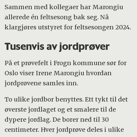
Sammen med kollegaer har Marongiu
allerede én feltsesong bak seg. Nå
klargjøres utstyret for feltsesongen 2024.
Tusenvis av jordprøver
På et prøvefelt i Frogn kommune sør for
Oslo viser Irene Marongiu hvordan
jordprøvene samles inn.
To ulike jordbor benyttes. Ett tykt til det
øverste jordlaget og et smalere til de
dypere jordlag. De borer ned til 30
centimeter. Hver jordprøve deles i ulike