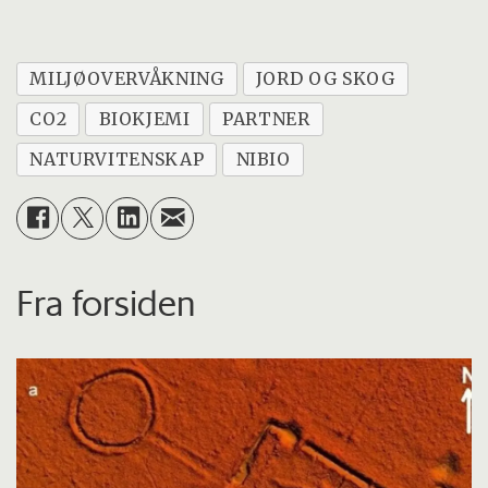
MILJØOVERVÅKNING
JORD OG SKOG
CO2
BIOKJEMI
PARTNER
NATURVITENSKAP
NIBIO
Fra forsiden