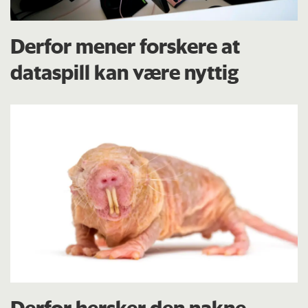
Derfor mener forskere at
dataspill kan være nyttig
Derfor hersker den nakne