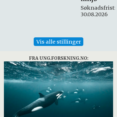
Søknadsfrist:
30.08.2026
Vis alle stillinger
FRA UNG.FORSKNING.NO: