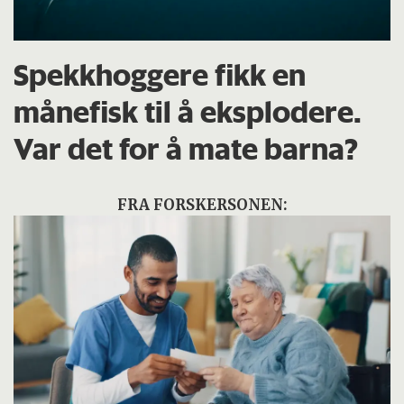
Spekkhoggere fikk en
månefisk til å eksplodere.
Var det for å mate barna?
FRA FORSKERSONEN: