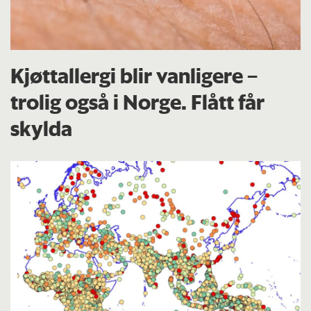
Kjøttallergi blir vanligere –
trolig også i Norge. Flått får
skylda