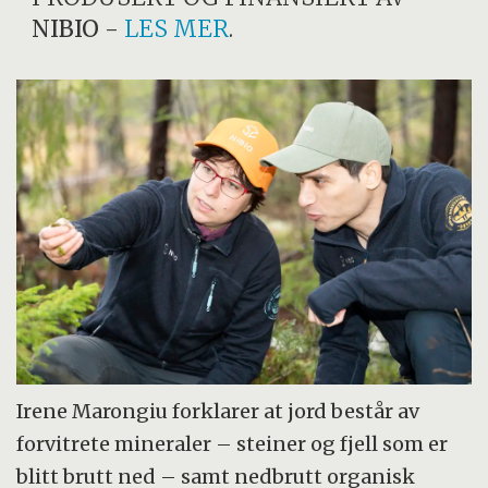
NIBIO
-
LES MER
.
Irene Marongiu forklarer at jord består av
forvitrete mineraler – steiner og fjell som er
blitt brutt ned – samt nedbrutt organisk