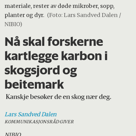
materiale, rester av døde mikrober, sopp,
planter og dyr.
(Foto: Lars Sandved Dalen /
NIBIO)
Nå skal forskerne
kartlegge karbon i
skogsjord og
beitemark
Kanskje besøker de en skog nær deg.
Lars Sandved
Dalen
KOMMUNIKASJONSRÅDGIVER
NIBIO