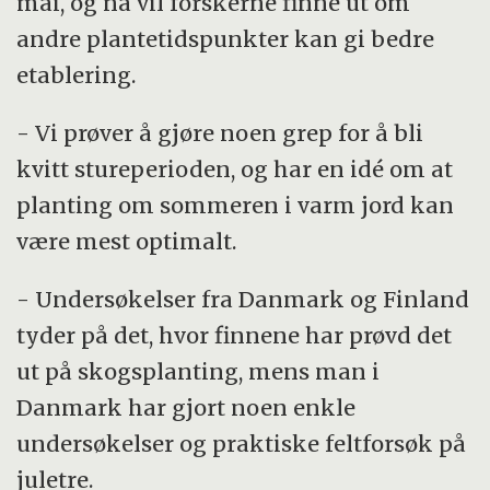
mai, og nå vil forskerne finne ut om
andre plantetidspunkter kan gi bedre
etablering.
- Vi prøver å gjøre noen grep for å bli
kvitt stureperioden, og har en idé om at
planting om sommeren i varm jord kan
være mest optimalt.
- Undersøkelser fra Danmark og Finland
tyder på det, hvor finnene har prøvd det
ut på skogsplanting, mens man i
Danmark har gjort noen enkle
undersøkelser og praktiske feltforsøk på
juletre.