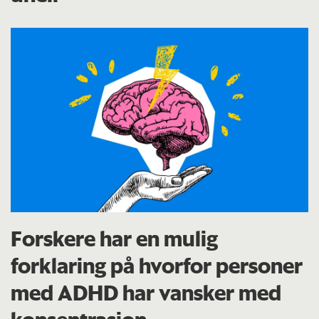
Forskere har en mulig
forklaring på hvorfor personer
med ADHD har vansker med