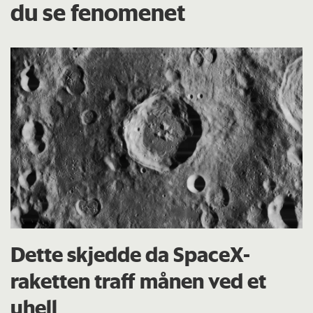
du se fenomenet
Dette skjedde da SpaceX-
raketten traff månen ved et
uhell