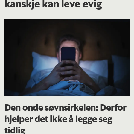
kanskje kan leve evig
Den onde søvnsirkelen: Derfor
hjelper det ikke å legge seg
tidlig