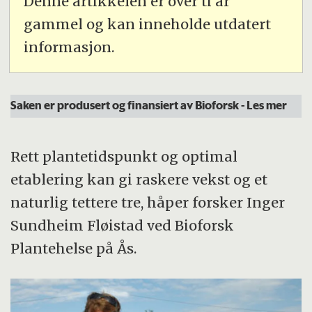
Denne artikkelen er over ti år
gammel og kan inneholde utdatert
informasjon.
Saken er produsert og finansiert av Bioforsk
- Les mer
Rett plantetidspunkt og optimal
etablering kan gi raskere vekst og et
naturlig tettere tre, håper forsker Inger
Sundheim Fløistad ved Bioforsk
Plantehelse på Ås.