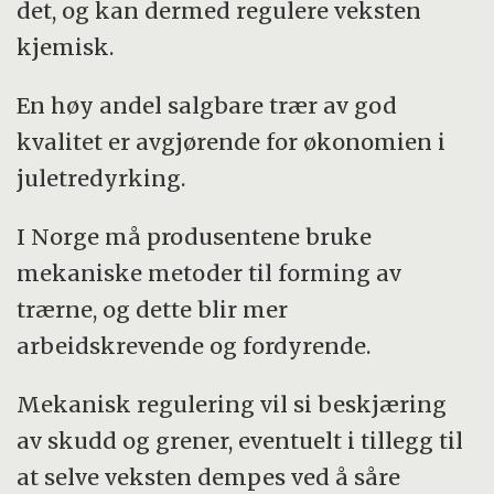
det, og kan dermed regulere veksten
kjemisk.
En høy andel salgbare trær av god
kvalitet er avgjørende for økonomien i
juletredyrking.
I Norge må produsentene bruke
mekaniske metoder til forming av
trærne, og dette blir mer
arbeidskrevende og fordyrende.
Mekanisk regulering vil si beskjæring
av skudd og grener, eventuelt i tillegg til
at selve veksten dempes ved å såre