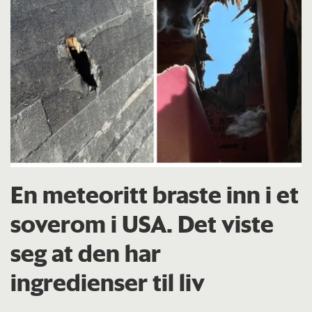
En meteoritt braste inn i et
soverom i USA. Det viste
seg at den har
ingredienser til liv