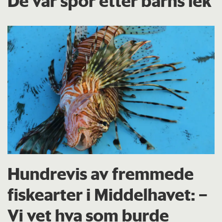
De var spor etter barns lek
Hundrevis av fremmede
fiskearter i Middelhavet: –
Vi vet hva som burde