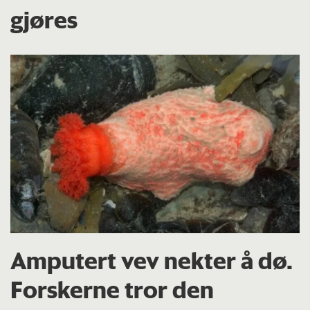
gjøres
Amputert vev nekter å dø.
Forskerne tror den