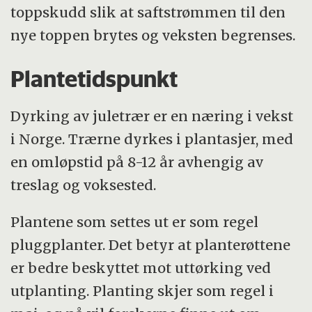
toppskudd slik at saftstrømmen til den
nye toppen brytes og veksten begrenses.
Plantetidspunkt
Dyrking av juletrær er en næring i vekst
i Norge. Trærne dyrkes i plantasjer, med
en omløpstid på 8-12 år avhengig av
treslag og voksested.
Plantene som settes ut er som regel
pluggplanter. Det betyr at planterøttene
er bedre beskyttet mot uttørking ved
utplanting. Planting skjer som regel i