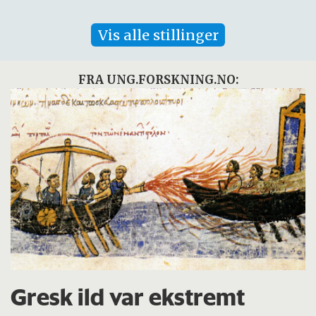
Vis alle stillinger
FRA UNG.FORSKNING.NO:
Gresk ild var ekstremt