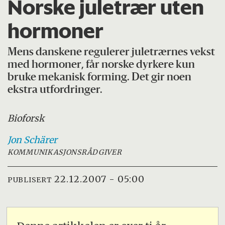
Norske juletrær uten
hormoner
Mens danskene regulerer juletrærnes vekst
med hormoner, får norske dyrkere kun
bruke mekanisk forming. Det gir noen
ekstra utfordringer.
Bioforsk
Jon
Schärer
KOMMUNIKASJONSRÅDGIVER
22.12.2007 - 05:00
PUBLISERT