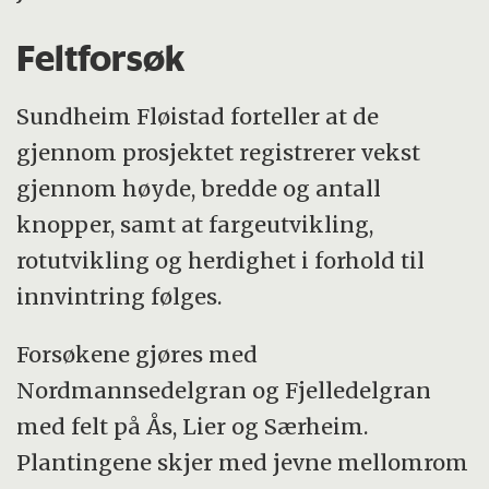
Feltforsøk
Sundheim Fløistad forteller at de
gjennom prosjektet registrerer vekst
gjennom høyde, bredde og antall
knopper, samt at fargeutvikling,
rotutvikling og herdighet i forhold til
innvintring følges.
Forsøkene gjøres med
Nordmannsedelgran og Fjelledelgran
med felt på Ås, Lier og Særheim.
Plantingene skjer med jevne mellomrom