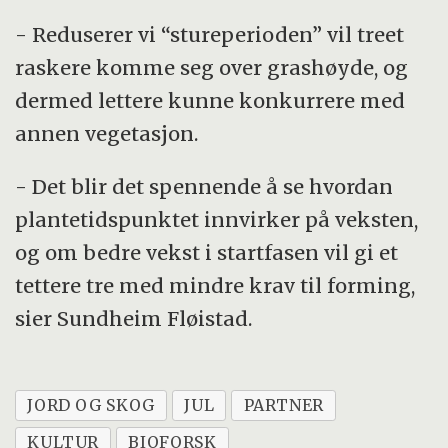
- Reduserer vi “stureperioden” vil treet
raskere komme seg over grashøyde, og
dermed lettere kunne konkurrere med
annen vegetasjon.
- Det blir det spennende å se hvordan
plantetidspunktet innvirker på veksten,
og om bedre vekst i startfasen vil gi et
tettere tre med mindre krav til forming,
sier Sundheim Fløistad.
JORD OG SKOG
JUL
PARTNER
KULTUR
BIOFORSK