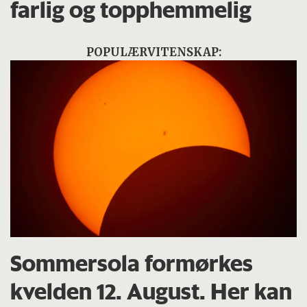
farlig og topphemmelig
POPULÆRVITENSKAP:
Sommersola formørkes
kvelden 12. August. Her kan