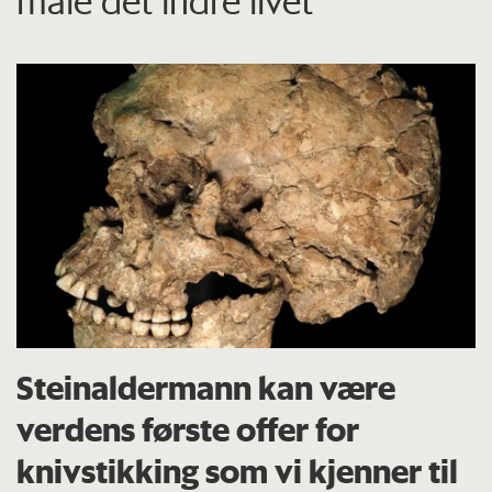
måle det indre livet
Steinaldermann kan være
verdens første offer for
knivstikking som vi kjenner til