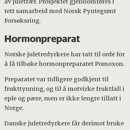
av juletrær. Prosjektet gjennomføres i
tett samarbeid med Norsk Pyntegrønt
Forsøksring.
Hormonpreparat
Norske juletredyrkere har tatt til orde for
å få tilbake hormonpreparatet Pomoxon.
Preparatet var tidligere godkjent til
frukttynning, og til å motvirke fruktfall i
eple og pære, men er ikke lengre tillatt i
Norge.
Danske juletredyrkere får derimot bruke