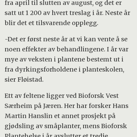
fra april til slutten av august, og det er
satt ut 1 200 av hvert treslag i år. Neste år
blir det et tilsvarende opplegg.
-Det er først neste år at vi kan vente å se
noen effekter av behandlingene. I år var
mye av veksten i plantene bestemt ut i
fra dyrkingsforholdene i planteskolen,
sier Fløistad.
Ett av feltene ligger ved Bioforsk Vest
Særheim på Jæren. Her har forsker Hans
Martin Hanslin et annet prosjekt på
gjødsling av småplanter, mens Bioforsk
Plantehelse i år avslutter et tredje