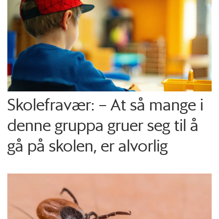
Skolefravær: – At så mange i
denne gruppa gruer seg til å
gå på skolen, er alvorlig