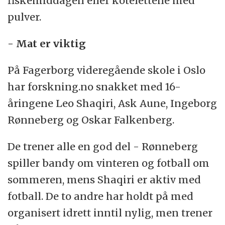
fiskemiddagen eller kotelettene med
pulver.
- Mat er viktig
På Fagerborg videregående skole i Oslo
har forskning.no snakket med 16-
åringene Leo Shaqiri, Ask Aune, Ingeborg
Rønneberg og Oskar Falkenberg.
De trener alle en god del - Rønneberg
spiller bandy om vinteren og fotball om
sommeren, mens Shaqiri er aktiv med
fotball. De to andre har holdt på med
organisert idrett inntil nylig, men trener