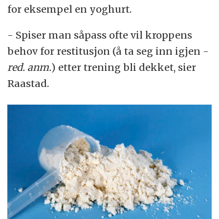
for eksempel en yoghurt.
- Spiser man såpass ofte vil kroppens
behov for restitusjon (å ta seg inn igjen -
red. anm.
) etter trening bli dekket, sier
Raastad.