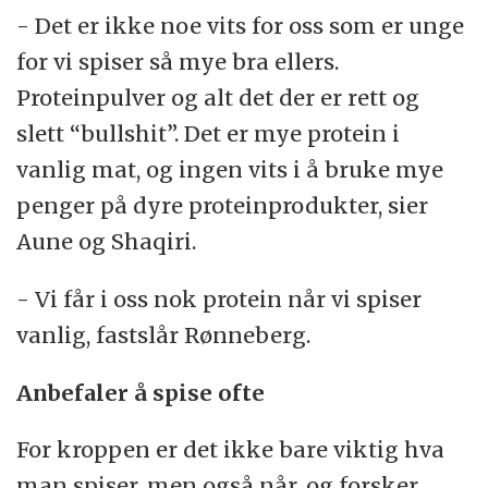
- Det er ikke noe vits for oss som er unge
for vi spiser så mye bra ellers.
Proteinpulver og alt det der er rett og
slett “bullshit”. Det er mye protein i
vanlig mat, og ingen vits i å bruke mye
penger på dyre proteinprodukter, sier
Aune og Shaqiri.
- Vi får i oss nok protein når vi spiser
vanlig, fastslår Rønneberg.
Anbefaler å spise ofte
For kroppen er det ikke bare viktig hva
man spiser, men også når, og forsker