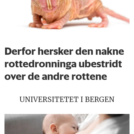
Derfor hersker den nakne
rottedronninga ubestridt
over de andre rottene
UNIVERSITETET I BERGEN