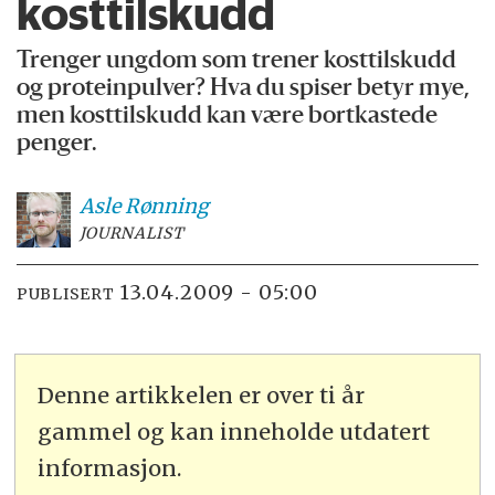
kosttilskudd
Trenger ungdom som trener kosttilskudd
og proteinpulver? Hva du spiser betyr mye,
men kosttilskudd kan være bortkastede
penger.
Asle
Rønning
JOURNALIST
13.04.2009 - 05:00
PUBLISERT
Denne artikkelen er over ti år
gammel og kan inneholde utdatert
informasjon.