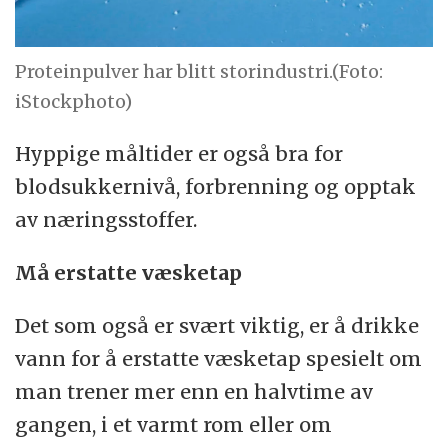
Proteinpulver har blitt storindustri.(Foto:
iStockphoto)
Hyppige måltider er også bra for
blodsukkernivå, forbrenning og opptak
av næringsstoffer.
Må erstatte væsketap
Det som også er svært viktig, er å drikke
vann for å erstatte væsketap spesielt om
man trener mer enn en halvtime av
gangen, i et varmt rom eller om