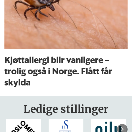
Kjøttallergi blir vanligere –
trolig også i Norge. Flått får
skylda
Ledige stillinger