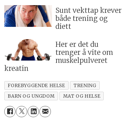
Sunt vekttap krever
både trening og
diett
Her er det du
trenger å vite om
muskelpulveret
kreatin
FOREBYGGENDE HELSE
TRENING
BARN OG UNGDOM
MAT OG HELSE