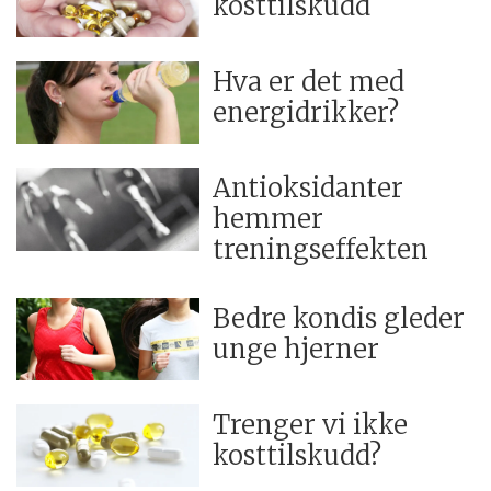
kosttilskudd
Hva er det med
energidrikker?
Antioksidanter
hemmer
treningseffekten
Bedre kondis gleder
unge hjerner
Trenger vi ikke
kosttilskudd?