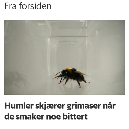
Fra forsiden
Humler skjærer grimaser når
de smaker noe bittert