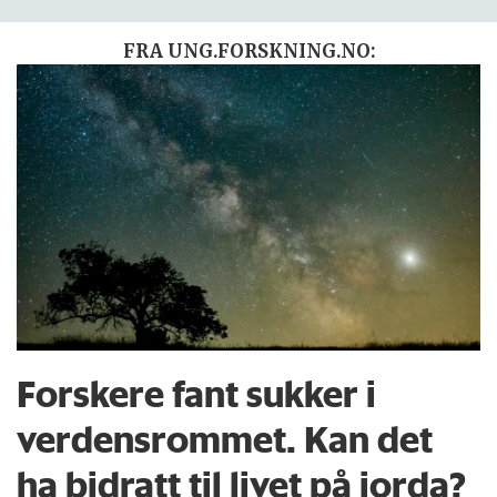
FRA UNG.FORSKNING.NO:
Forskere fant sukker i
verdensrommet. Kan det
ha bidratt til livet på jorda?