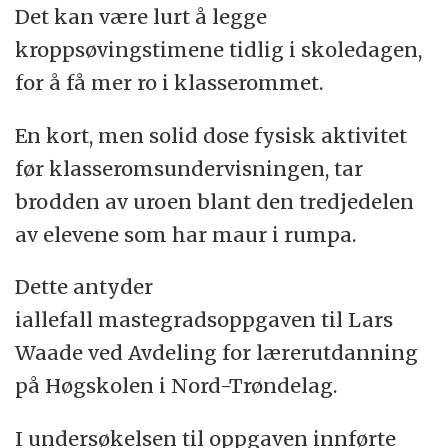
Det kan være lurt å legge
kroppsøvingstimene tidlig i skoledagen,
for å få mer ro i klasserommet.
En kort, men solid dose fysisk aktivitet
før klasseromsundervisningen, tar
brodden av uroen blant den tredjedelen
av elevene som har maur i rumpa.
Dette antyder
iallefall mastegradsoppgaven til Lars
Waade ved Avdeling for lærerutdanning
på Høgskolen i Nord-Trøndelag.
I undersøkelsen til oppgaven innførte