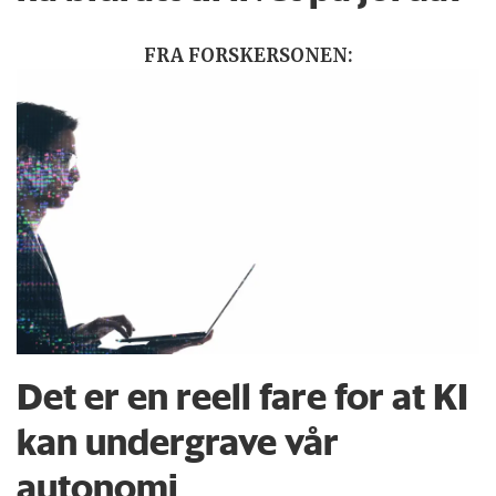
FRA FORSKERSONEN:
Det er en reell fare for at KI
kan undergrave vår
autonomi