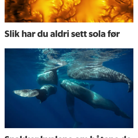
Slik har du aldri sett sola før