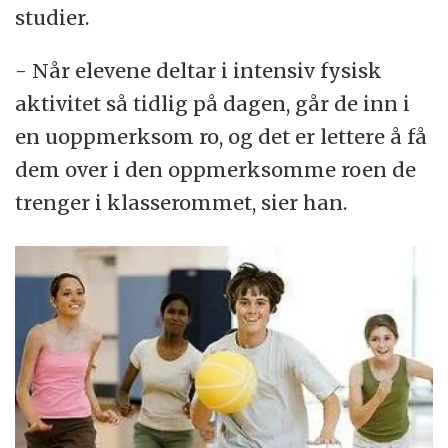
studier.
- Når elevene deltar i intensiv fysisk
aktivitet så tidlig på dagen, går de inn i
en uoppmerksom ro, og det er lettere å få
dem over i den oppmerksomme roen de
trenger i klasserommet, sier han.