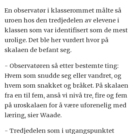
En observatør i klasserommet målte så
uroen hos den tredjedelen av elevene i
klassen som var identifisert som de mest
urolige. Det ble her vurdert hvor på
skalaen de befant seg.
- Observatøren så etter bestemte ting:
Hvem som snudde seg eller vandret, og
hvem som snakket og bråket. På skalaen
fra en til fem, anså vi nivå tre, fire og fem
på uroskalaen for å være uforenelig med
læring, sier Waade.
- Tredjedelen som i utgangspunktet