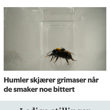
Humler skjærer grimaser når
de smaker noe bittert