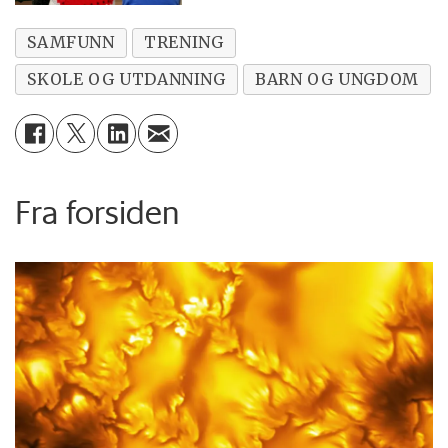
SAMFUNN
TRENING
SKOLE OG UTDANNING
BARN OG UNGDOM
Fra forsiden