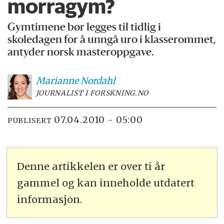
morragym?
Gymtimene bør legges til tidlig i
skoledagen for å unngå uro i klasserommet,
antyder norsk masteroppgave.
Marianne
Nordahl
JOURNALIST I FORSKNING.NO
07.04.2010 - 05:00
PUBLISERT
Denne artikkelen er over ti år
gammel og kan inneholde utdatert
informasjon.