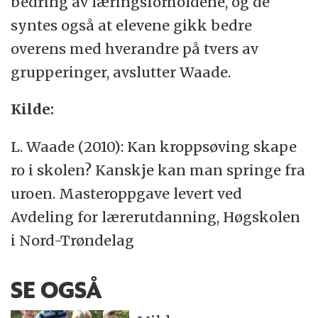
bedring av læringsforholdene, og de
syntes også at elevene gikk bedre
overens med hverandre på tvers av
grupperinger, avslutter Waade.
Kilde:
L. Waade (2010): Kan kroppsøving skape
ro i skolen? Kanskje kan man springe fra
uroen. Masteroppgave levert ved
Avdeling for lærerutdanning, Høgskolen
i Nord-Trøndelag
SE OGSÅ