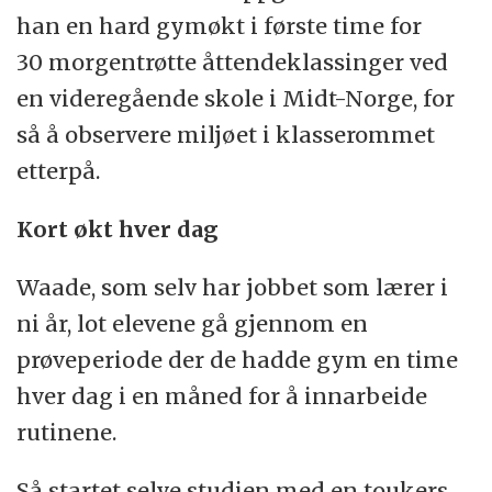
han en hard gymøkt i første time for
30 morgentrøtte åttendeklassinger ved
en videregående skole i Midt-Norge, for
så å observere miljøet i klasserommet
etterpå.
Kort økt hver dag
Waade, som selv har jobbet som lærer i
ni år, lot elevene gå gjennom en
prøveperiode der de hadde gym en time
hver dag i en måned for å innarbeide
rutinene.
Så startet selve studien med en toukers