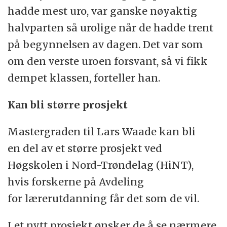
hadde mest uro, var ganske nøyaktig
halvparten så urolige når de hadde trent
på begynnelsen av dagen. Det var som
om den verste uroen forsvant, så vi fikk
dempet klassen, forteller han.
Kan bli større prosjekt
Mastergraden til Lars Waade kan bli
en del av et større prosjekt ved
Høgskolen i Nord-Trøndelag (HiNT),
hvis forskerne på Avdeling
for lærerutdanning får det som de vil.
I et nytt prosjekt ønsker de å se nærmere