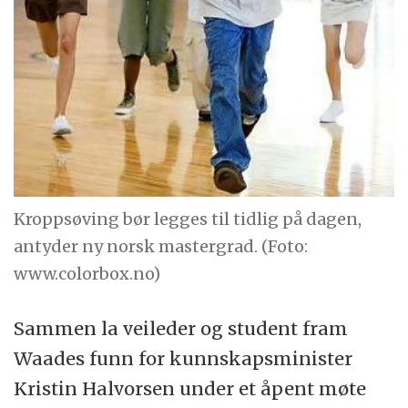
Kroppsøving bør legges til tidlig på dagen,
antyder ny norsk mastergrad. (Foto:
www.colorbox.no)
Sammen la veileder og student fram
Waades funn for kunnskapsminister
Kristin Halvorsen under et åpent møte