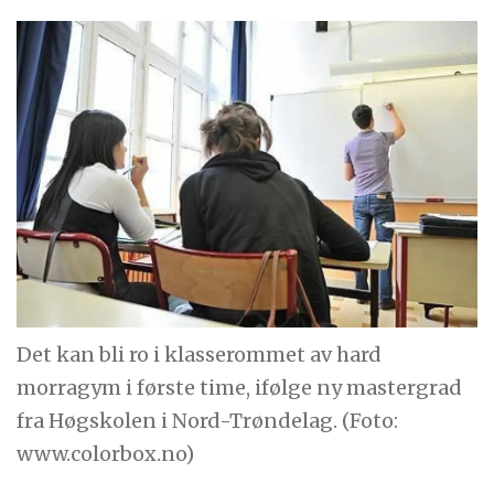
Det kan bli ro i klasserommet av hard
morragym i første time, ifølge ny mastergrad
fra Høgskolen i Nord-Trøndelag. (Foto:
www.colorbox.no)