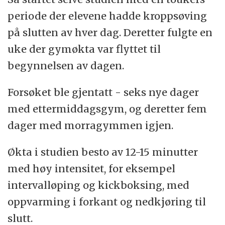
periode der elevene hadde kroppsøving
på slutten av hver dag. Deretter fulgte en
uke der gymøkta var flyttet til
begynnelsen av dagen.
Forsøket ble gjentatt - seks nye dager
med ettermiddagsgym, og deretter fem
dager med morragymmen igjen.
Økta i studien besto av 12-15 minutter
med høy intensitet, for eksempel
intervalløping og kickboksing, med
oppvarming i forkant og nedkjøring til
slutt.