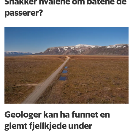
Snakker hvalene om båtene de
passerer?
Geologer kan ha funnet en
glemt fjellkjede under