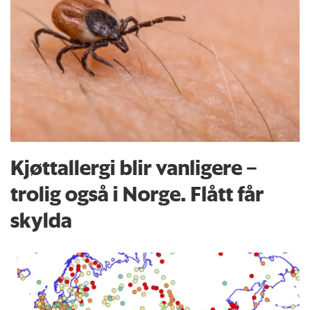
Kjøttallergi blir vanligere –
trolig også i Norge. Flått får
skylda