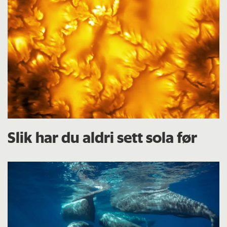
Slik har du aldri sett sola før