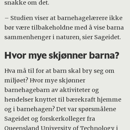
snakke om det.
– Studien viser at barnehagelærere ikke
bør være tilbakeholdne med å vise barna
sammenhenger i naturen, sier Sageidet.
Hvor mye skjønner barna?
Hva må til for at barn skal bry seg om
miljøet? Hvor mye skjønner
barnehagebarn av aktiviteter og
hendelser knyttet til bærekraft hjemme
og i barnehagen? Det var spørsmålene
Sageidet og forskerkolleger fra
Queensland University of Technology i