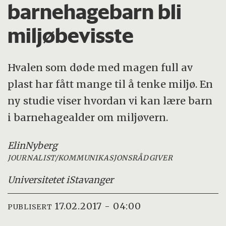
barnehagebarn bli
miljøbevisste
Hvalen som døde med magen full av
plast har fått mange til å tenke miljø. En
ny studie viser hvordan vi kan lære barn
i barnehagealder om miljøvern.
Elin
Nyberg
JOURNALIST/KOMMUNIKASJONSRÅDGIVER
Universitetet i
Stavanger
17.02.2017 - 04:00
PUBLISERT