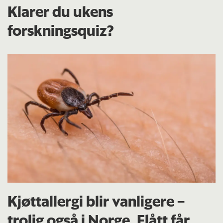
Klarer du ukens
forskningsquiz?
Kjøttallergi blir vanligere –
trolig også i Norge. Flått får