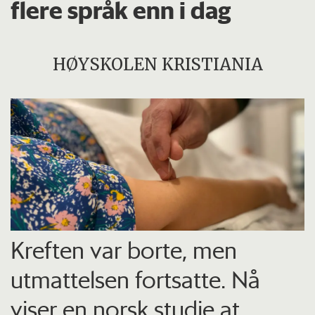
flere språk enn i dag
HØYSKOLEN KRISTIANIA
Kreften var borte, men
utmattelsen fortsatte. Nå
viser en norsk studie at