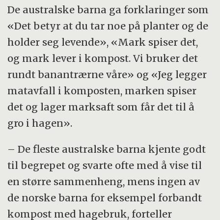
De australske barna ga forklaringer som
«Det betyr at du tar noe på planter og de
holder seg levende», «Mark spiser det,
og mark lever i kompost. Vi bruker det
rundt banantrærne våre» og «Jeg legger
matavfall i komposten, marken spiser
det og lager marksaft som får det til å
gro i hagen».
– De fleste australske barna kjente godt
til begrepet og svarte ofte med å vise til
en større sammenheng, mens ingen av
de norske barna for eksempel forbandt
kompost med hagebruk, forteller