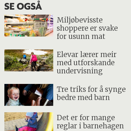
SE OGSÅ
Miljøbevisste
shoppere er svake
for usunn mat
Elevar lærer meir
med utforskande
undervisning
Tre triks for å synge
bedre med barn
Det er for mange
reglar i barnehagen