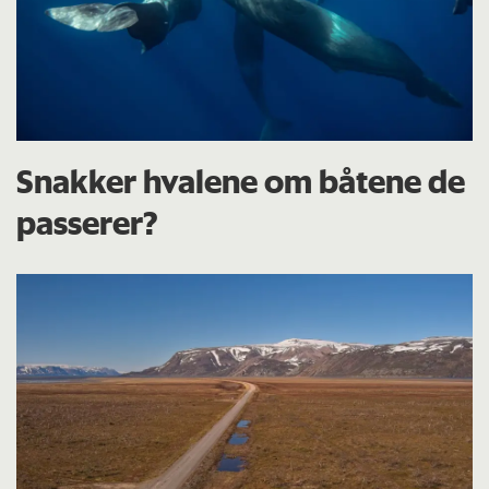
Snakker hvalene om båtene de
passerer?