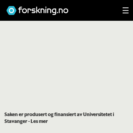
Saken er produsert og finansiert av Universitetet i
Stavanger
- Les mer