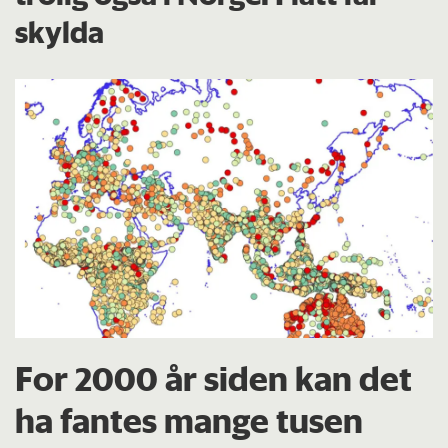
skylda
For 2000 år siden kan det
ha fantes mange tusen