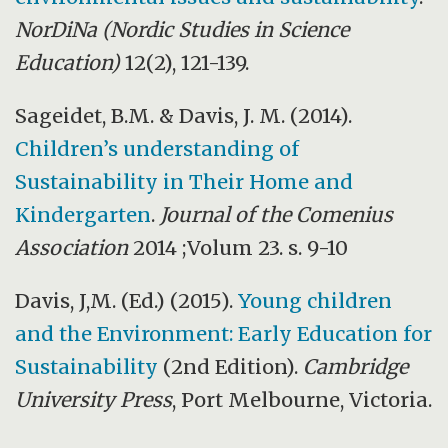
NorDiNa (Nordic Studies in Science
Education)
12(2), 121-139.
Sageidet, B.M.
&
Davis, J. M. (2014).
Children’s understanding of
Sustainability in Their Home and
Kindergarten
.
Journal of the Comenius
Association
2014 ;Volum 23. s. 9-10
Davis, J,M. (Ed.) (2015).
Young children
and the Environment: Early Education for
Sustainability
(2nd Edition).
Cambridge
University Press
, Port Melbourne, Victoria.