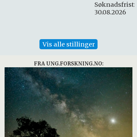
Søknadsfrist:
30.08.2026
Vis alle stillinger
FRA UNG.FORSKNING.NO: