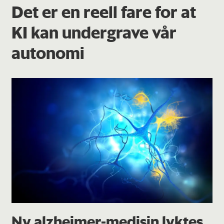
Det er en reell fare for at
KI kan undergrave vår
autonomi
Ny alzheimer-medisin lyktes