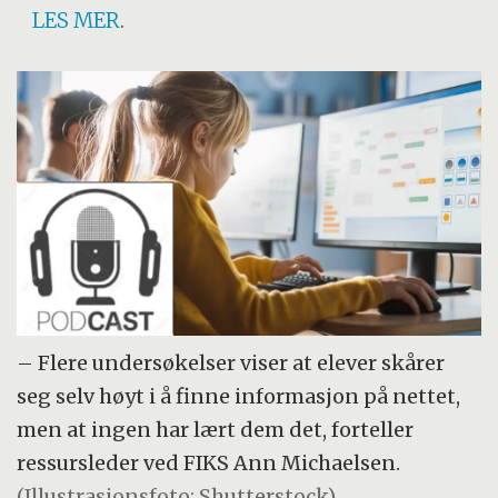
LES MER
.
– Flere undersøkelser viser at elever skårer
seg selv høyt i å finne informasjon på nettet,
men at ingen har lært dem det, forteller
ressursleder ved FIKS Ann Michaelsen.
(Illustrasjonsfoto: Shutterstock)