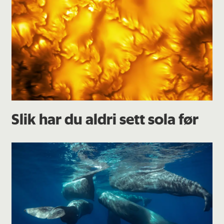
Slik har du aldri sett sola før