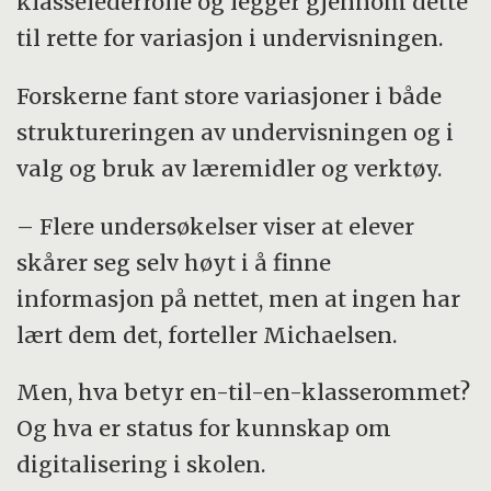
klasselederrolle og legger gjennom dette
til rette for variasjon i undervisningen.
Forskerne fant store variasjoner i både
struktureringen av undervisningen og i
valg og bruk av læremidler og verktøy.
– Flere undersøkelser viser at elever
skårer seg selv høyt i å finne
informasjon på nettet, men at ingen har
lært dem det, forteller Michaelsen.
Men, hva betyr en-til-en-klasserommet?
Og hva er status for kunnskap om
digitalisering i skolen.