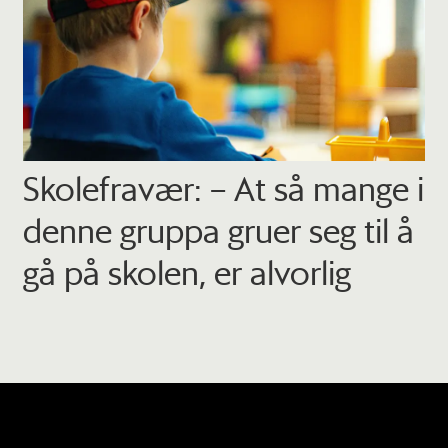
Skolefravær: – At så mange i
denne gruppa gruer seg til å
gå på skolen, er alvorlig