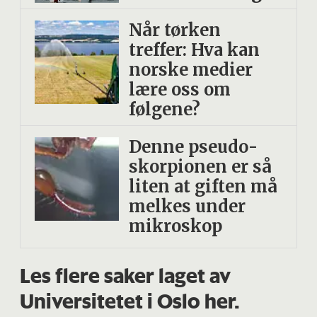
Når tørken
treffer: Hva kan
norske medier
lære oss om
følgene?
Denne pseudo­
skorpionen er så
liten at giften må
melkes under
mikroskop
Les flere saker laget av
Universitetet i Oslo her.