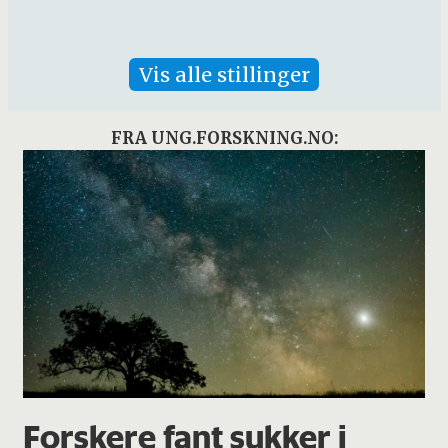
Vis alle stillinger
FRA UNG.FORSKNING.NO:
Forskere fant sukker i