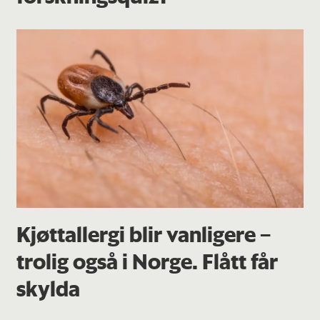
Kjøttallergi blir vanligere –
trolig også i Norge. Flått får
skylda