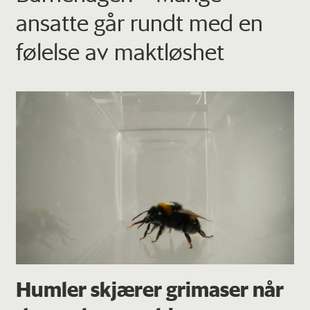
ansatte går rundt med en
følelse av maktløshet
Humler skjærer grimaser når