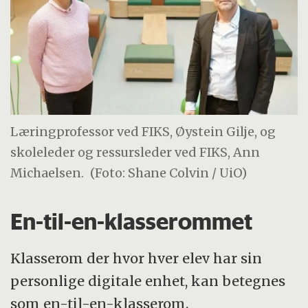
Læringprofessor ved FIKS, Øystein Gilje, og
skoleleder og ressursleder ved FIKS, Ann
Michaelsen.
(Foto: Shane Colvin / UiO)
En-til-en-klasserommet
Klasserom der hvor hver elev har sin
personlige digitale enhet, kan betegnes
som en-til-en-klasserom.