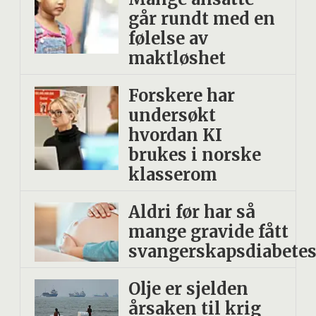
går rundt med en
følelse av
maktløshet
Forskere har
undersøkt
hvordan KI
brukes i norske
klasserom
Aldri før har så
mange gravide fått
svangerskapsdiabete
Olje er sjelden
årsaken til krig