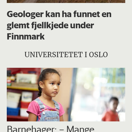
Geologer kan ha funnet en
glemt fjellkjede under
Finnmark
UNIVERSITETET I OSLO
Barnehager: – Mange