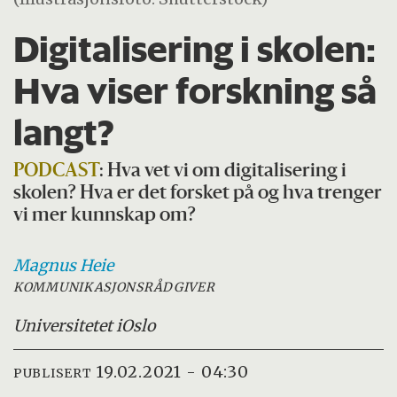
Digitalisering i skolen:
Hva viser forskning så
langt?
PODCAST
: Hva vet vi om digitalisering i
skolen? Hva er det forsket på og hva trenger
vi mer kunnskap om?
Magnus
Heie
KOMMUNIKASJONSRÅDGIVER
Universitetet i
Oslo
19.02.2021 - 04:30
PUBLISERT