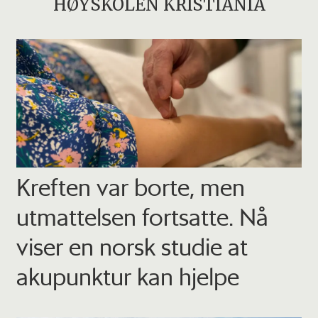
HØYSKOLEN KRISTIANIA
Kreften var borte, men
utmattelsen fortsatte. Nå
viser en norsk studie at
akupunktur kan hjelpe