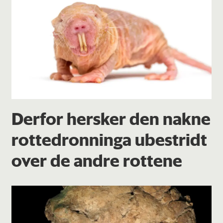
Derfor hersker den nakne
rottedronninga ubestridt
over de andre rottene