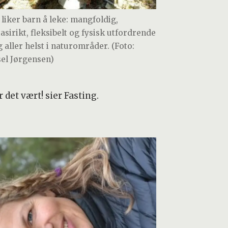
k liker barn å leke: mangfoldig,
tasirikt, fleksibelt og fysisk utfordrende
g aller helst i naturområder. (Foto:
sel Jørgensen)
 det vært! sier Fasting.