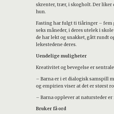
skrenter, trær, i skogholt. Der liker 
hun.
Fasting har fulgt ti tiåringer – fem
seks måneder, i deres utelek i skol
de har lekt og snakket, gått rundt 
lekestedene deres.
Uendelige muligheter
Kreativitet og bevegelse er sentral
– Barna er i et dialogisk samspill 
og empirien viser at det er størst 
– Barna opplever at natursteder er f
Bruker få ord