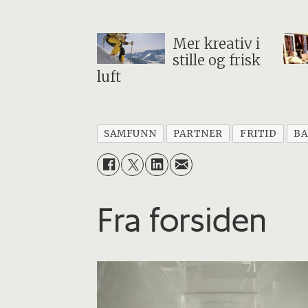
Mer kreativ i
stille og frisk
luft
SAMFUNN
PARTNER
FRITID
B
Fra forsiden