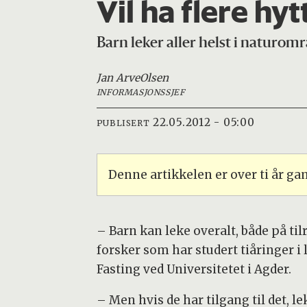
Vil ha flere hyt
Barn leker aller helst i naturom
Jan Arve
Olsen
INFORMASJONSSJEF
22.05.2012 - 05:00
PUBLISERT
Denne artikkelen er over ti år g
– Barn kan leke overalt, både på til
forsker som har studert tiåringer i 
Fasting ved Universitetet i Agder.
– Men hvis de har tilgang til det, l