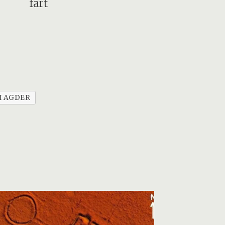
fart
I AGDER