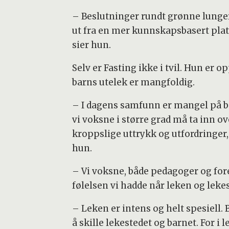
– Beslutninger rundt grønne lunger
ut fra en mer kunnskapsbasert plat
sier hun.
Selv er Fasting ikke i tvil. Hun er o
barns utelek er mangfoldig.
– I dagens samfunn er mangel på be
vi voksne i større grad må ta inn o
kroppslige uttrykk og utfordringer, 
hun.
– Vi voksne, både pedagoger og fore
følelsen vi hadde når leken og lekes
– Leken er intens og helt spesiell.
å skille lekestedet og barnet. For i 