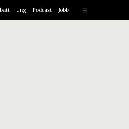
batt
Ung
Podcast
Jobb