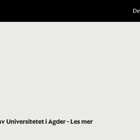
De
av Universitetet i Agder
- Les mer