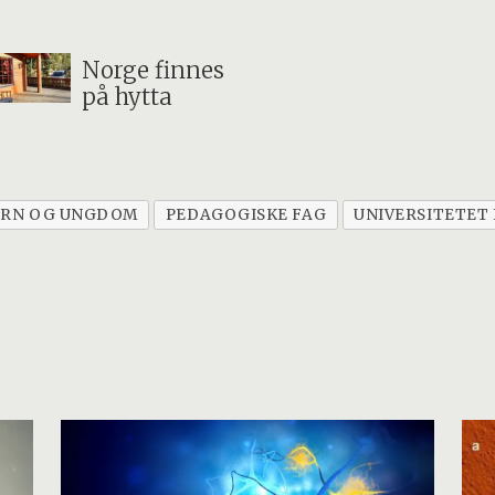
Norge finnes
på hytta
ARN OG UNGDOM
PEDAGOGISKE FAG
UNIVERSITETET 