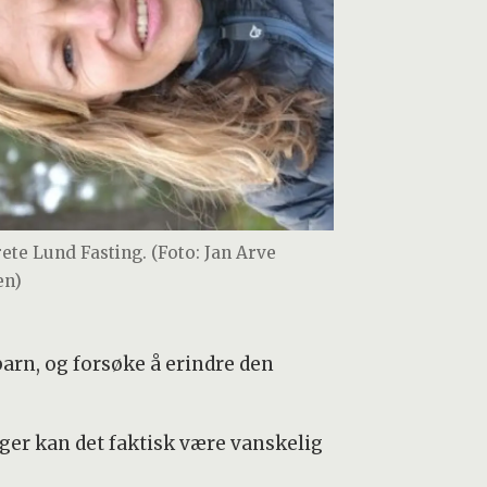
ete Lund Fasting. (Foto: Jan Arve
en)
barn, og forsøke å erindre den
nger kan det faktisk være vanskelig