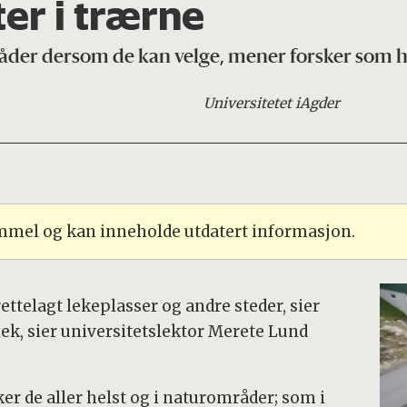
ter i trærne
råder dersom de kan velge, mener forsker som har
Universitetet i
Agder
ammel og kan inneholde utdatert informasjon.
rettelagt lekeplasser og andre steder, sier
lek, sier universitetslektor Merete Lund
eker de aller helst og i naturområder; som i