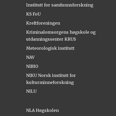
Institutt for samfunnsforskning
KS FoU
Kreftforeningen
Kriminalomsorgens høgskole og
utdanningssenter KRUS
Meteorologisk institutt
NAV
NIBIO
NIKU Norsk institutt for
kulturminneforskning
NILU
NLA Høgskolen