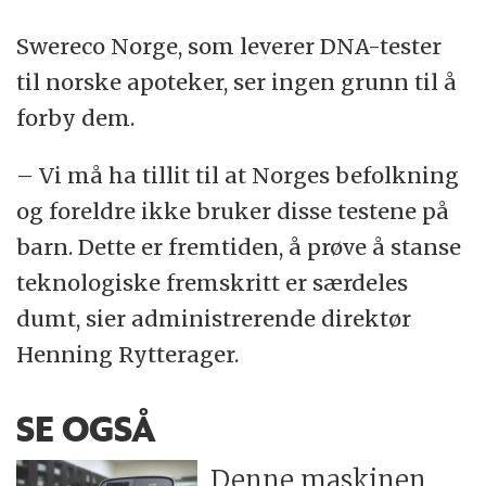
Swereco Norge, som leverer DNA-tester
til norske apoteker, ser ingen grunn til å
forby dem.
– Vi må ha tillit til at Norges befolkning
og foreldre ikke bruker disse testene på
barn. Dette er fremtiden, å prøve å stanse
teknologiske fremskritt er særdeles
dumt, sier administrerende direktør
Henning Rytterager.
SE OGSÅ
Denne maskinen