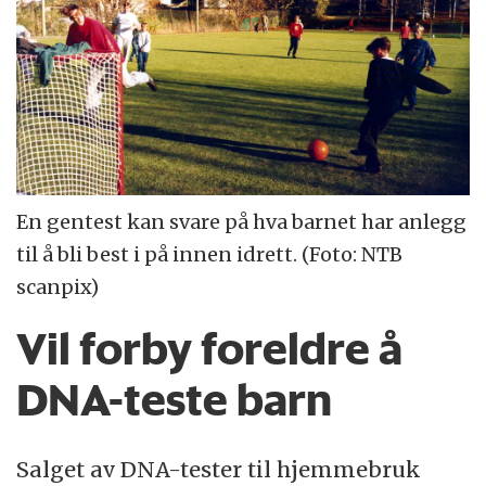
En gentest kan svare på hva barnet har anlegg
til å bli best i på innen idrett. (Foto: NTB
scanpix)
Vil forby foreldre å
DNA-teste barn
Salget av DNA-tester til hjemmebruk