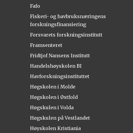
Fafo
Fiskeri- og havbruksnæringens
forskningsfinansiering
Forsvarets forskningsinstitutt
Framsenteret
Fridtjof Nansens Institutt
Handelshøyskolen BI
Havforskningsinstituttet
Høgskolen i Molde
Høgskolen i Østfold
Høgskulen i Volda
Høgskulen på Vestlandet
Høyskolen Kristiania