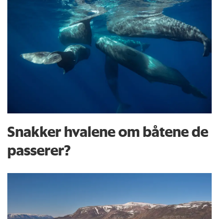
Snakker hvalene om båtene de
passerer?