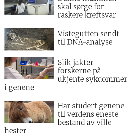
skal sørge for
raskere kreftsvar
Vistegutten sendt
til DNA-analyse
Slik jakter
forskerne på
ukjente sykdommer
i genene
Har studert genene
til verdens eneste
bestand av ville
hester