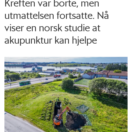
Kreften var borte, men
utmattelsen fortsatte. Nå
viser en norsk studie at
akupunktur kan hjelpe