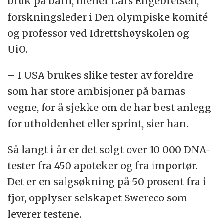
bruk på barn, mener Lars Engebretsen,
forskningsleder i Den olympiske komité
og professor ved Idrettshøyskolen og
UiO.
– I USA brukes slike tester av foreldre
som har store ambisjoner på barnas
vegne, for å sjekke om de har best anlegg
for utholdenhet eller sprint, sier han.
Så langt i år er det solgt over 10 000 DNA-
tester fra 450 apoteker og fra importør.
Det er en salgsøkning på 50 prosent fra i
fjor, opplyser selskapet Swereco som
leverer testene.