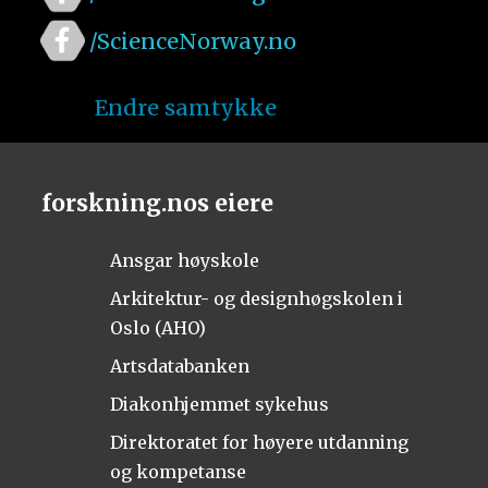
/ScienceNorway.no
Endre samtykke
forskning.nos eiere
Ansgar høyskole
Arkitektur- og designhøgskolen i
Oslo (AHO)
Artsdatabanken
Diakonhjemmet sykehus
Direktoratet for høyere utdanning
og kompetanse