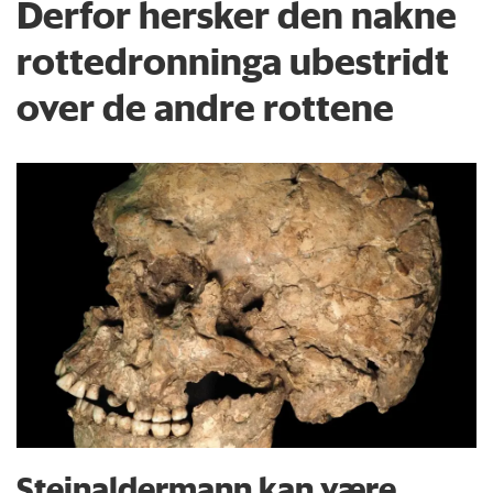
Derfor hersker den nakne
rottedronninga ubestridt
over de andre rottene
Steinaldermann kan være