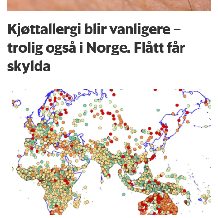
Kjøttallergi blir vanligere –
trolig også i Norge. Flått får
skylda