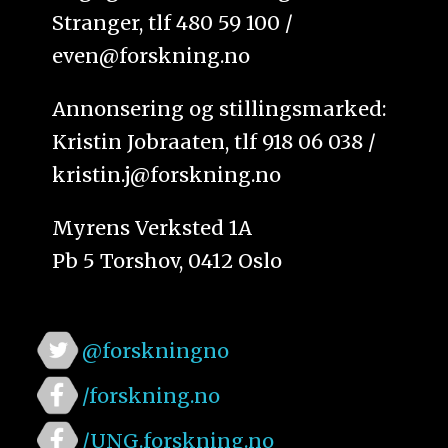
Stranger, tlf 480 59 100 /
even@forskning.no
Annonsering og stillingsmarked:
Kristin Jobraaten, tlf 918 06 038 /
kristin.j@forskning.no
Myrens Verksted 1A
Pb 5 Torshov, 0412 Oslo
@forskningno
/forskning.no
/UNG.forskning.no