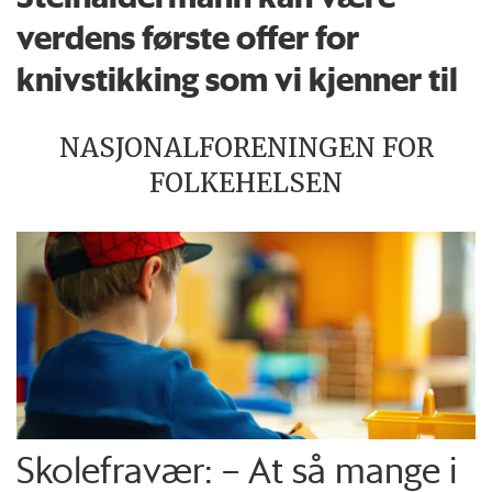
verdens første offer for
knivstikking som vi kjenner til
NASJONALFORENINGEN FOR
FOLKEHELSEN
Skolefravær: – At så mange i