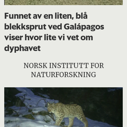
Funnet av en liten, blå
blekksprut ved Galápagos
viser hvor lite vi vet om
dyphavet
NORSK INSTITUTT FOR
NATURFORSKNING