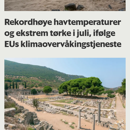
Rekordhøye havtemperaturer
og ekstrem tørke i juli, ifølge
EUs klima­overvåkings­tjeneste