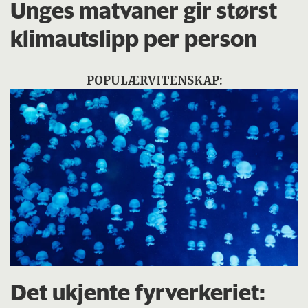
Unges matvaner gir størst
klimautslipp per person
POPULÆRVITENSKAP:
Det ukjente fyrverkeriet: