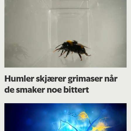
Humler skjærer grimaser når
de smaker noe bittert