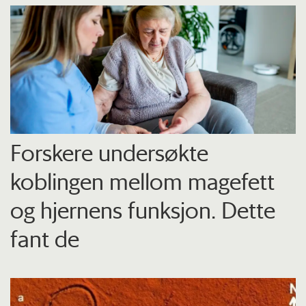
Forskere undersøkte
koblingen mellom magefett
og hjernens funksjon. Dette
fant de