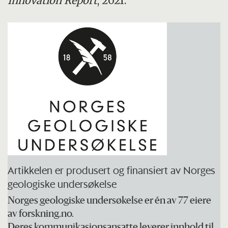
Innovation Report
, 2021.
Artikkelen er produsert og finansiert av Norges
geologiske undersøkelse
Norges geologiske undersøkelse er én av 77 eiere
av forskning.no.
Deres kommunikasjonsansatte leverer innhold til