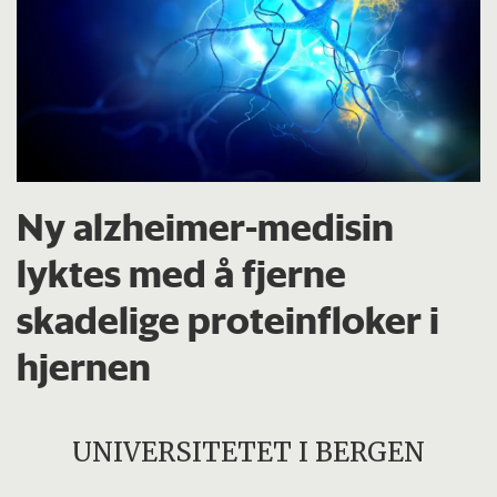
Ny alzheimer-medisin
lyktes med å fjerne
skadelige proteinfloker i
hjernen
UNIVERSITETET I BERGEN