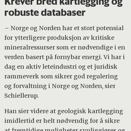
Krever bred kartlegging og
robuste databaser
– Norge og Norden har et stort potensial
for ytterligere produksjon av kritiske
mineralressurser som er nødvendige i en
verden basert på fornybar energi. Vi har i
dag en aktiv leteindustri og et juridisk
rammeverk som sikrer god regulering
og forvaltning i Norge og Norden, sier
Schiellerup.
Han sier videre at geologisk kartlegging
imidlertid er helt nødvendig for å sikre
at fremtidige muligheter synliggjøres og