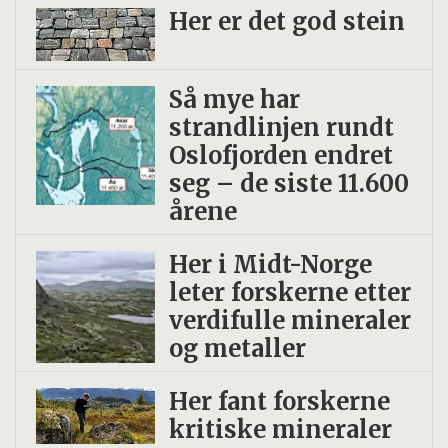
Her er det god stein
Så mye har
strandlinjen rundt
Oslofjorden endret
seg – de siste 11.600
årene
Her i Midt-Norge
leter forskerne etter
verdifulle mineraler
og metaller
Her fant forskerne
kritiske mineraler