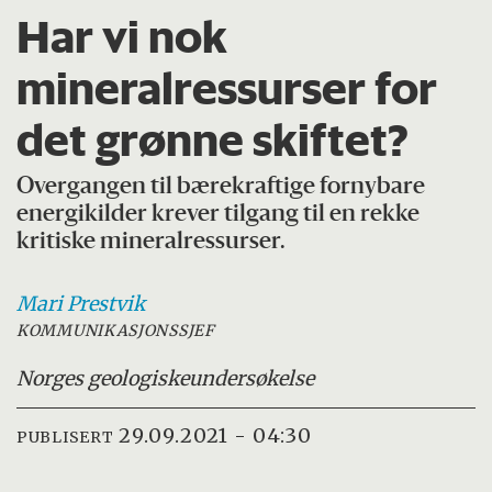
Har vi nok
mineralressurser for
det grønne skiftet?
Overgangen til bærekraftige fornybare
energikilder krever tilgang til en rekke
kritiske mineralressurser.
Mari
Prestvik
KOMMUNIKASJONSSJEF
Norges geologiske
undersøkelse
29.09.2021 - 04:30
PUBLISERT