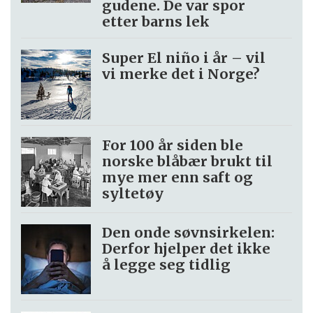
gudene. De var spor
etter barns lek
Super El niño i år – vil
vi merke det i Norge?
For 100 år siden ble
norske blåbær brukt til
mye mer enn saft og
syltetøy
Den onde søvnsirkelen:
Derfor hjelper det ikke
å legge seg tidlig