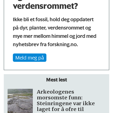
verdensrommet?
Ikke bli et fossil, hold deg oppdatert
på dyr, planter, verdensrommet og
mye mer mellom himmel og jord med
nyhetsbrev fra forskning.no.
Meld meg på
Mest lest
Arkeologenes
morsomste funn:
Steinringene var ikke
laget for å ofre til