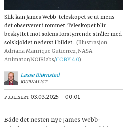
Slik kan James Webb-teleskopet se ut mens
det observerer i rommet. Teleskopet blir
beskyttet mot solens forstyrrende stråler med
solskjoldet nederst i bildet.
(Illustrasjon:
Adriana Manrique Gutierrez, NASA
Animator/NOIRlabs/
CC BY 4.0
)
Lasse
Biørnstad
JOURNALIST
03.03.2025 - 00:01
PUBLISERT
Både det nesten nye James Webb-