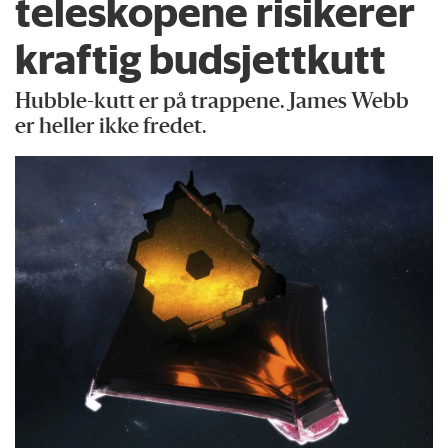
teleskopene risikerer
kraftig budsjettkutt
Hubble-kutt er på trappene. James Webb
er heller ikke fredet.