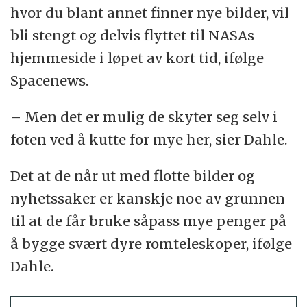
hvor du blant annet finner nye bilder, vil
bli stengt og delvis flyttet til NASAs
hjemmeside i løpet av kort tid, ifølge
Spacenews.
– Men det er mulig de skyter seg selv i
foten ved å kutte for mye her, sier Dahle.
Det at de når ut med flotte bilder og
nyhetssaker er kanskje noe av grunnen
til at de får bruke såpass mye penger på
å bygge svært dyre romteleskoper, ifølge
Dahle.