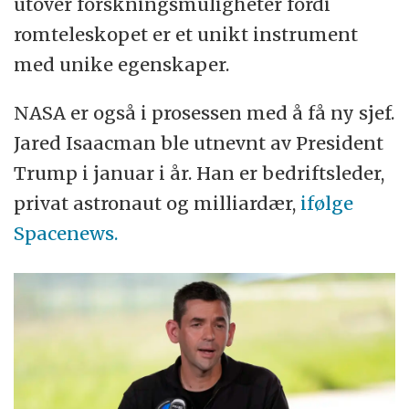
utover forskningsmuligheter fordi
romteleskopet er et unikt instrument
med unike egenskaper.
NASA er også i prosessen med å få ny sjef.
Jared Isaacman ble utnevnt av President
Trump i januar i år. Han er bedriftsleder,
privat astronaut og milliardær,
ifølge
Spacenews.