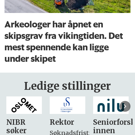
Arkeologer har åpnet en
skipsgrav fra vikingtiden. Det
mest spennende kan ligge
under skipet
Ledige stillinger
Rektor
Seniorforsker
Forskning.
innen
søker
Søknadsfrist: