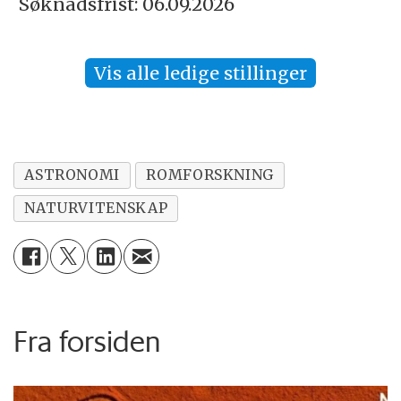
Søknadsfrist: 06.09.2026
Vis alle ledige stillinger
ASTRONOMI
ROMFORSKNING
NATURVITENSKAP
Fra forsiden