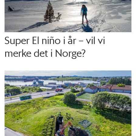
Super El niño i år – vil vi
merke det i Norge?