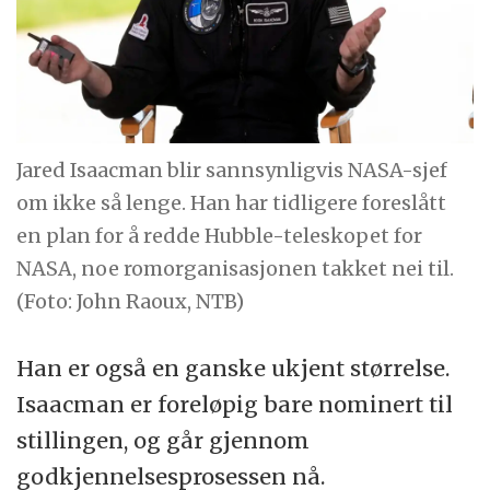
Jared Isaacman blir sannsynligvis NASA-sjef
om ikke så lenge. Han har tidligere foreslått
en plan for å redde Hubble-teleskopet for
NASA, noe romorganisasjonen takket nei til.
(Foto: John Raoux, NTB)
Han er også en ganske ukjent størrelse.
Isaacman er foreløpig bare nominert til
stillingen, og går gjennom
godkjennelsesprosessen nå.