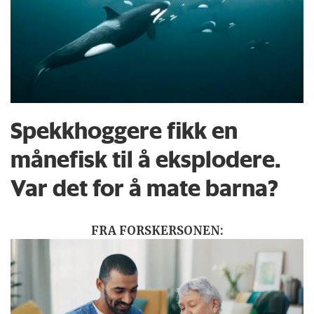
Spekkhoggere fikk en
månefisk til å eksplodere.
Var det for å mate barna?
FRA FORSKERSONEN: