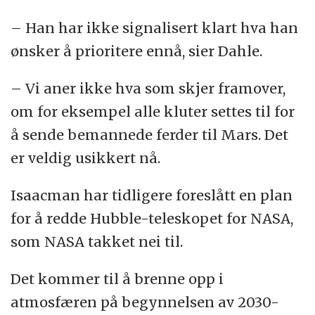
– Han har ikke signalisert klart hva han
ønsker å prioritere ennå, sier Dahle.
– Vi aner ikke hva som skjer framover,
om for eksempel alle kluter settes til for
å sende bemannede ferder til Mars. Det
er veldig usikkert nå.
Isaacman har tidligere foreslått en plan
for å redde Hubble-teleskopet for NASA,
som NASA takket nei til.
Det kommer til å brenne opp i
atmosfæren på begynnelsen av 2030-