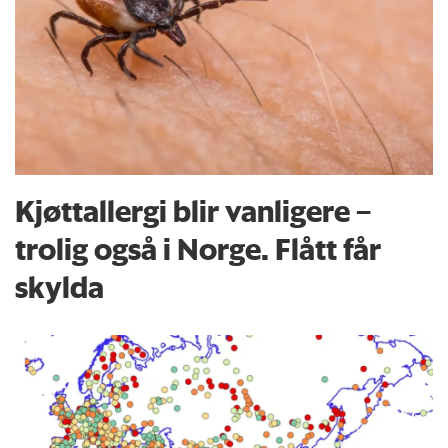
Kjøttallergi blir vanligere –
trolig også i Norge. Flått får
skylda