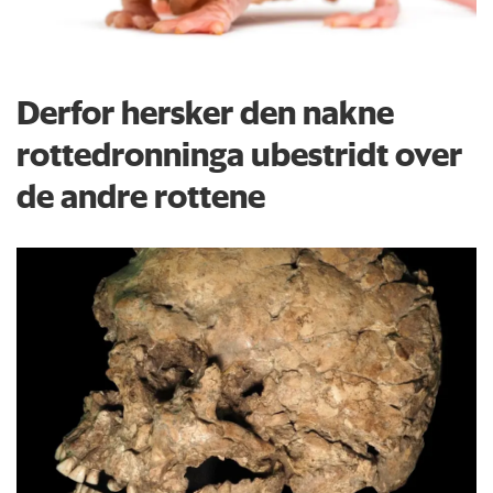
Derfor hersker den nakne
rottedronninga ubestridt over
de andre rottene