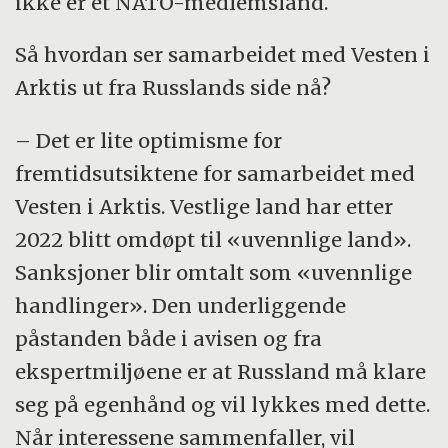
ikke er et NATO-medlemsland.
Så hvordan ser samarbeidet med Vesten i
Arktis ut fra Russlands side nå?
– Det er lite optimisme for
fremtidsutsiktene for samarbeidet med
Vesten i Arktis. Vestlige land har etter
2022 blitt omdøpt til «uvennlige land».
Sanksjoner blir omtalt som «uvennlige
handlinger». Den underliggende
påstanden både i avisen og fra
ekspertmiljøene er at Russland må klare
seg på egenhånd og vil lykkes med dette.
Når interessene sammenfaller, vil