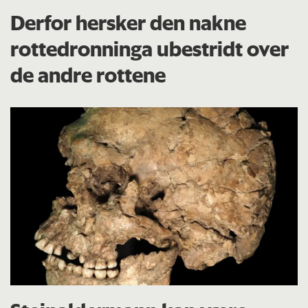
Derfor hersker den nakne
rottedronninga ubestridt over
de andre rottene