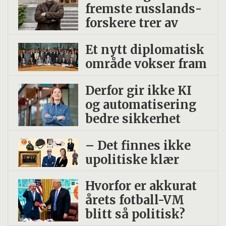
fremste russlands­
forskere trer av
Et nytt diplomatisk
område vokser fram
Derfor gir ikke KI
og automatisering
bedre sikkerhet
– Det finnes ikke
upolitiske klær
Hvorfor er akkurat
årets fotball-VM
blitt så politisk?