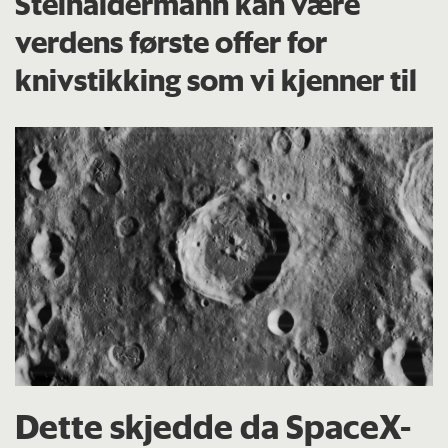
Steinaldermann kan være
verdens første offer for
knivstikking som vi kjenner til
Dette skjedde da SpaceX-