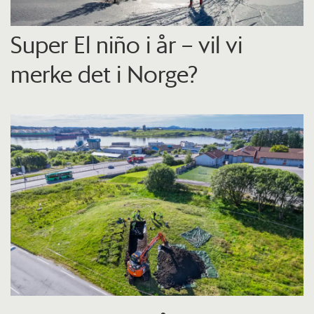
Super El niño i år – vil vi
merke det i Norge?