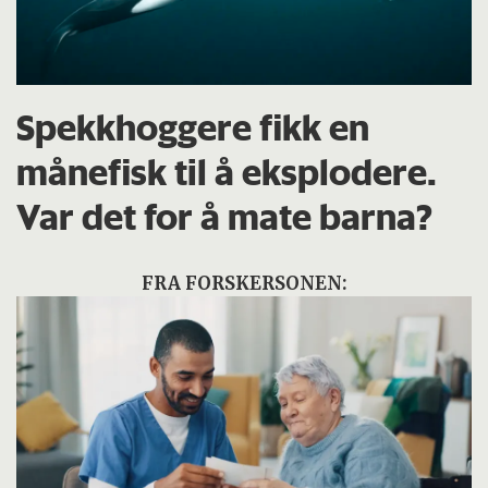
Spekkhoggere fikk en
månefisk til å eksplodere.
Var det for å mate barna?
FRA FORSKERSONEN: