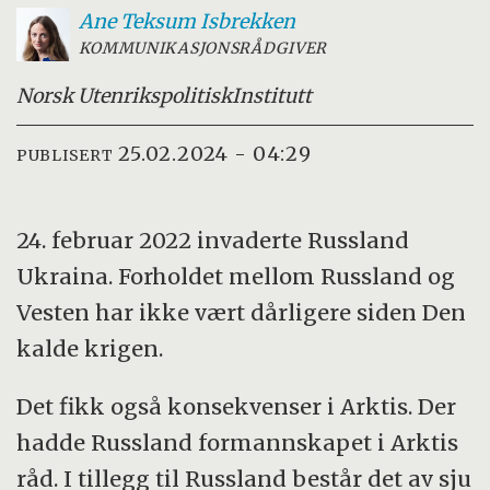
Ane Teksum
Isbrekken
KOMMUNIKASJONSRÅDGIVER
Norsk Utenrikspolitisk
Institutt
25.02.2024 - 04:29
PUBLISERT
24. februar 2022 invaderte Russland
Ukraina. Forholdet mellom Russland og
Vesten har ikke vært dårligere siden Den
kalde krigen.
Det fikk også konsekvenser i Arktis. Der
hadde Russland formannskapet i Arktis
råd. I tillegg til Russland består det av sju