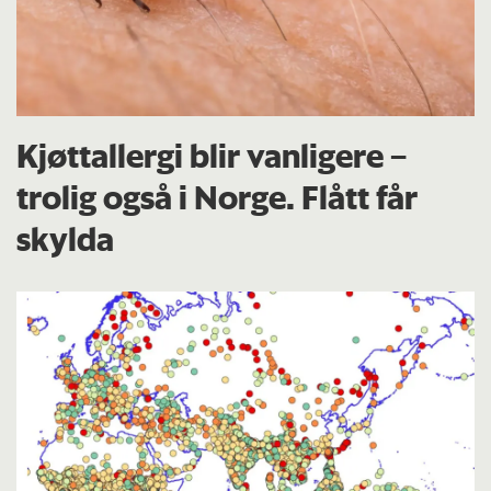
Kjøttallergi blir vanligere –
trolig også i Norge. Flått får
skylda