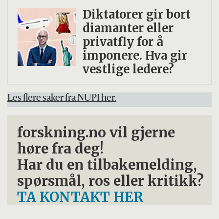
Diktatorer gir bort
diamanter eller
privatfly for å
imponere. Hva gir
vestlige ledere?
Les flere saker fra NUPI her.
forskning.no vil gjerne
høre fra deg!
Har du en tilbakemelding,
spørsmål, ros eller kritikk?
TA KONTAKT HER