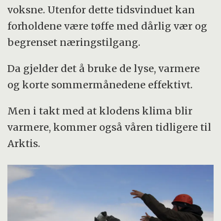
voksne. Utenfor dette tidsvinduet kan
forholdene være tøffe med dårlig vær og
begrenset næringstilgang.
Da gjelder det å bruke de lyse, varmere
og korte sommermånedene effektivt.
Men i takt med at klodens klima blir
varmere, kommer også våren tidligere til
Arktis.