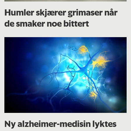
Humler skjærer grimaser når
de smaker noe bittert
Ny alzheimer-medisin lyktes