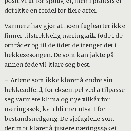
positivt ut for sjøfugler, men i praksis er
det ikke en fordel for flere arter.
Varmere hav gjør at noen fuglearter ikke
finner tilstrekkelig næringsrik føde i de
områder og til de tider de trenger det i
hekkesesongen. De som kan jakte på
annen føde vil klare seg best.
– Artene som ikke klarer å endre sin
hekkeadferd, for eksempel ved å tilpasse
seg varmere klima og nye vilkår for
næringssøk, kan bli mer utsatt for
bestandsnedgang. De sjøfuglene som
derimot klarer å justere næringssøket