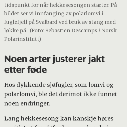
tidspunkt for når hekkesesongen starter. På
bildet ser vi innfanging av polarlomvi i
fuglefjell på Svalbard ved bruk av stang med
løkke på.
(Foto: Sebastien Descamps / Norsk
Polarinstitutt)
Noen arter justerer jakt
etter føde
Hos dykkende sjøfugler, som lomvi og
polarlomvi, ble det derimot ikke funnet
noen endringer.
Lang hekkesesong kan kanskje høres