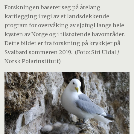
Forskningen baserer seg på årelang
kartlegging i regi av et landsdekkende
program for overvåking av sjøfugl langs hele
kysten av Norge og i tilstøtende havområder.
Dette bildet er fra forskning på krykkjer på
Svalbard sommeren 2019.
(Foto: Siri Uldal /
Norsk Polarinstitutt)