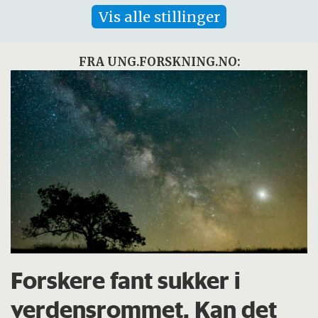
Vis alle stillinger
FRA UNG.FORSKNING.NO:
Forskere fant sukker i
verdensrommet. Kan det