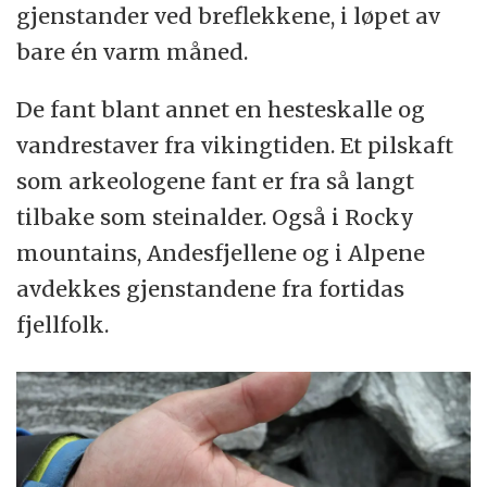
gjenstander ved breflekkene, i løpet av
bare én varm måned.
De fant blant annet en hesteskalle og
vandrestaver fra vikingtiden. Et pilskaft
som arkeologene fant er fra så langt
tilbake som steinalder. Også i Rocky
mountains, Andesfjellene og i Alpene
avdekkes gjenstandene fra fortidas
fjellfolk.