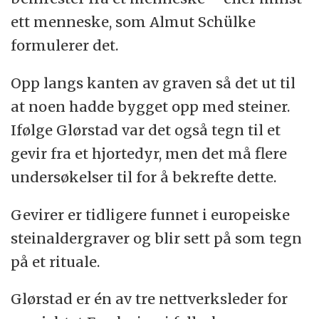
ett menneske, som Almut Schülke
formulerer det.
Opp langs kanten av graven så det ut til
at noen hadde bygget opp med steiner.
Ifølge Glørstad var det også tegn til et
gevir fra et hjortedyr, men det må flere
undersøkelser til for å bekrefte dette.
Gevirer er tidligere funnet i europeiske
steinaldergraver og blir sett på som tegn
på et rituale.
Glørstad er én av tre nettverksleder for