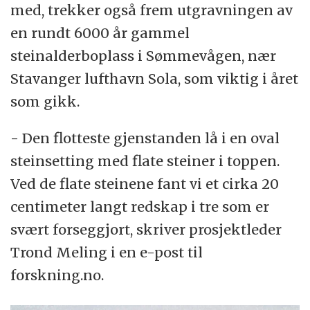
med, trekker også frem utgravningen av
en rundt 6000 år gammel
steinalderboplass i Sømmevågen, nær
Stavanger lufthavn Sola, som viktig i året
som gikk.
- Den flotteste gjenstanden lå i en oval
steinsetting med flate steiner i toppen.
Ved de flate steinene fant vi et cirka 20
centimeter langt redskap i tre som er
svært forseggjort, skriver prosjektleder
Trond Meling i en e-post til
forskning.no.