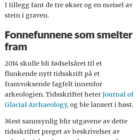
I tillegg fant de tre økser og en meisel av
stein i graven.
Fonnefunnene som smelter
fram
2014 skulle bli fødselsåret til et
flunkende nytt tidsskrift på et
framvoksende fagfelt innenfor
arkeologien. Tidsskriftet heter
Journal of
Glacial Archaeology
, og ble lansert i høst.
Mest sannsynlig blir utgavene av dette
tidsskriftet preget av beskrivelser av