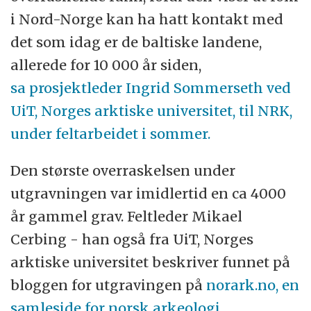
i Nord-Norge kan ha hatt kontakt med
det som idag er de baltiske landene,
allerede for 10 000 år siden,
sa prosjektleder Ingrid Sommerseth ved
UiT, Norges arktiske universitet, til NRK,
under feltarbeidet i sommer.
Den største overraskelsen under
utgravningen var imidlertid en ca 4000
år gammel grav. Feltleder Mikael
Cerbing - han også fra UiT, Norges
arktiske universitet beskriver funnet på
bloggen for utgravingen på
norark.no, en
samleside for norsk arkeologi.