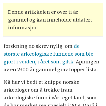
Denne artikkelen er over ti år
gammel og kan inneholde utdatert
informasjon.
forskning.no skrev nylig om
de
største arkeologiske funnene som ble
gjort i verden, i året som gikk
. Åpningen
av en 2300 år gammel grav topper lista.
Nå har vi bedt et knippe norske
arkeologer om å trekke fram
arkeologiske funn i vårt eget land, som
de har merket seg spesielt i 2014. Også i