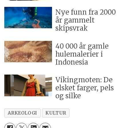
Nye funn fra 2000
år gammelt
skipsvrak
40 000 år gamle
hulemalerier i
Indonesia
Vikingmoten: De
elsket farger, pels
og silke
ARKEOLOGI
KULTUR