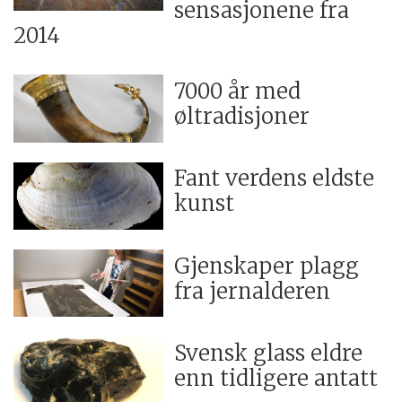
sensasjonene fra
2014
7000 år med
øltradisjoner
Fant verdens eldste
kunst
Gjenskaper plagg
fra jernalderen
Svensk glass eldre
enn tidligere antatt