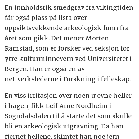
En innholdsrik smedgrav fra vikingtiden
får også plass på lista over
oppsiktsvekkende arkeologisk funn fra
året som gikk. Det mener Morten
Ramstad, som er forsker ved seksjon for
ytre kulturminnevern ved Universitetet i
Bergen. Han er også en av
nettverkslederne i Forskning i felleskap.
En viss irritasjon over noen ujevne heller
i hagen, fikk Leif Arne Nordheim i
Sogndalsdalen til å starte det som skulle
bli en arkeologisk utgravning. Da han
fjernet hellene, skimtet han noe jern