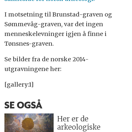
I motsetning til Brunstad-graven og
Sømmevåg-graven, var det ingen
menneskelevninger igjen å finne i
Tønsnes-graven.
Se bilder fra de norske 2014-
utgravningene her:
[gallery:1]
SE OGSÅ
Her er de
arkeologiske