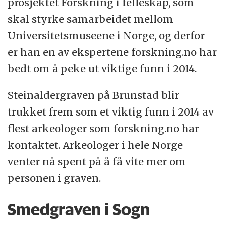
prosjektet Forskning i felleskap, som
skal styrke samarbeidet mellom
Universitetsmuseene i Norge, og derfor
er han en av ekspertene forskning.no har
bedt om å peke ut viktige funn i 2014.
Steinaldergraven på Brunstad blir
trukket frem som et viktig funn i 2014 av
flest arkeologer som forskning.no har
kontaktet. Arkeologer i hele Norge
venter nå spent på å få vite mer om
personen i graven.
Smedgraven i Sogn