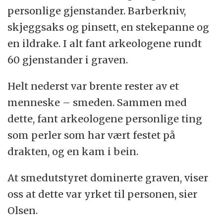
personlige gjenstander. Barberkniv,
skjeggsaks og pinsett, en stekepanne og
en ildrake. I alt fant arkeologene rundt
60 gjenstander i graven.
Helt nederst var brente rester av et
menneske – smeden. Sammen med
dette, fant arkeologene personlige ting
som perler som har vært festet på
drakten, og en kam i bein.
At smedutstyret dominerte graven, viser
oss at dette var yrket til personen, sier
Olsen.