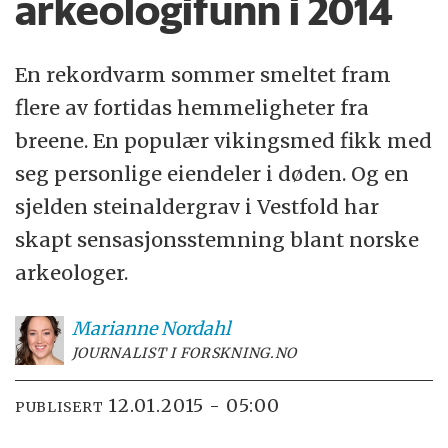
arkeologifunn i 2014
En rekordvarm sommer smeltet fram
flere av fortidas hemmeligheter fra
breene. En populær vikingsmed fikk med
seg personlige eiendeler i døden. Og en
sjelden steinaldergrav i Vestfold har
skapt sensasjonsstemning blant norske
arkeologer.
Marianne
Nordahl
JOURNALIST I FORSKNING.NO
12.01.2015 - 05:00
PUBLISERT