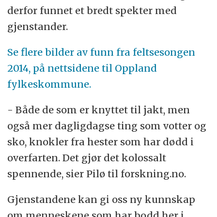
derfor funnet et bredt spekter med
gjenstander.
Se flere bilder av funn fra feltsesongen
2014, på nettsidene til Oppland
fylkeskommune.
- Både de som er knyttet til jakt, men
også mer dagligdagse ting som votter og
sko, knokler fra hester som har dødd i
overfarten. Det gjør det kolossalt
spennende, sier Pilø til forskning.no.
Gjenstandene kan gi oss ny kunnskap
om menneskene som har bodd her i