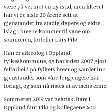
være på vei mot en ny istid, men likevel
har vi de siste 20 årene sett at
gjenstander fra stadig dypere og eldre
islag i breene kommer til syne om
sommeren, forteller Lars Pilø.
Han er arkeolog i Oppland
fylkeskommune, og har siden 2007 gjort
feltarbeid på fylkets breer og samlet inn
gjenstander som våre forgjengere har
forlagt, og som nå ristes ut av isens erme.
Sommeren 2014 var hektisk. Bare i
Oppland fant Pilø og kollegaene 400