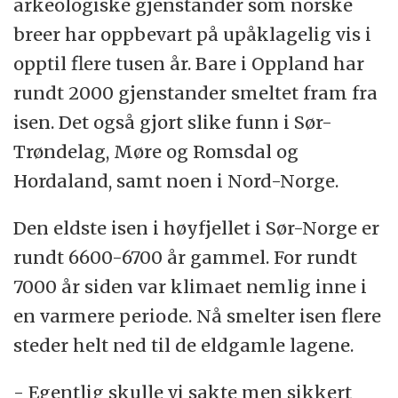
arkeologiske gjenstander som norske
breer har oppbevart på upåklagelig vis i
opptil flere tusen år. Bare i Oppland har
rundt 2000 gjenstander smeltet fram fra
isen. Det også gjort slike funn i Sør-
Trøndelag, Møre og Romsdal og
Hordaland, samt noen i Nord-Norge.
Den eldste isen i høyfjellet i Sør-Norge er
rundt 6600-6700 år gammel. For rundt
7000 år siden var klimaet nemlig inne i
en varmere periode. Nå smelter isen flere
steder helt ned til de eldgamle lagene.
- Egentlig skulle vi sakte men sikkert