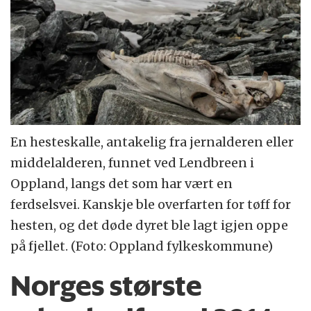
En hesteskalle, antakelig fra jernalderen eller
middelalderen, funnet ved Lendbreen i
Oppland, langs det som har vært en
ferdselsvei. Kanskje ble overfarten for tøff for
hesten, og det døde dyret ble lagt igjen oppe
på fjellet. (Foto: Oppland fylkeskommune)
Norges største