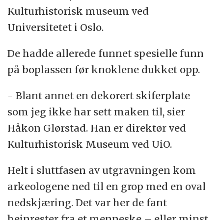
Kulturhistorisk museum ved
Universitetet i Oslo.
De hadde allerede funnet spesielle funn
på boplassen før knoklene dukket opp.
- Blant annet en dekorert skiferplate
som jeg ikke har sett maken til, sier
Håkon Glørstad. Han er direktør ved
Kulturhistorisk Museum ved UiO.
Helt i sluttfasen av utgravningen kom
arkeologene ned til en grop med en oval
nedskjæring. Det var her de fant
beinrester fra et menneske – eller minst