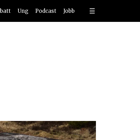
batt
Ung
Podcast
Jobb