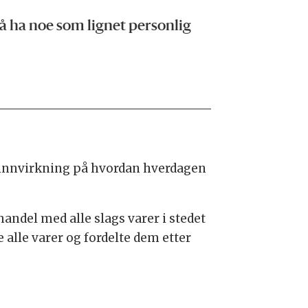
 å ha noe som lignet personlig
m innvirkning på hvordan hverdagen
handel med alle slags varer i stedet
 alle varer og fordelte dem etter