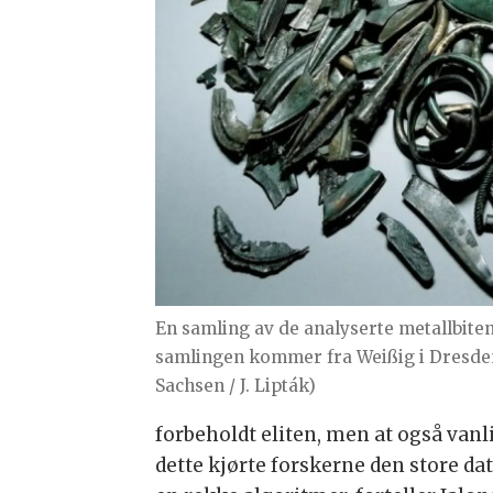
En samling av de analyserte metallbite
samlingen kommer fra Weißig i Dresde
Sachsen / J. Lipták)
forbeholdt eliten, men at også van
dette kjørte forskerne den store 