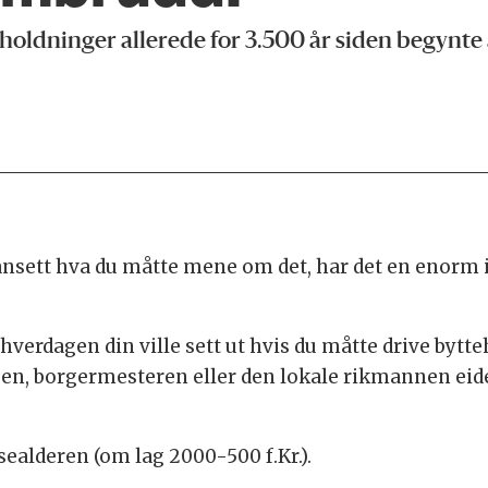
holdninger allerede for 3.500 år siden begynte
 uansett hva du måtte mene om det, har det en enor
verdagen din ville sett ut hvis du måtte drive bytte
ngen, borgermesteren eller den lokale rikmannen eide
ealderen (om lag 2000-500 f.Kr.).