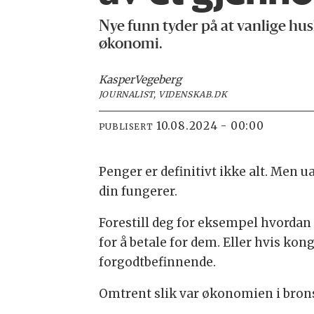
Nye funn tyder på at vanlige hus
økonomi.
Kasper
Vegeberg
JOURNALIST, VIDENSKAB.DK
10.08.2024 - 00:00
PUBLISERT
Penger er definitivt ikke alt. Men
din fungerer.
Forestill deg for eksempel hvordan h
for å betale for dem. Eller hvis ko
forgodtbefinnende.
Omtrent slik var økonomien i brons