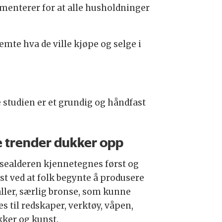
umenterer for at alle husholdninger
mte hva de ville kjøpe og selge i
 studien er et grundig og håndfast
 trender dukker opp
sealderen kjennetegnes først og
st ved at folk begynte å produsere
ller, særlig bronse, som kunne
s til redskaper, verktøy, våpen,
ker og kunst.