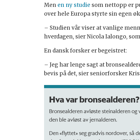
Men
en ny studie
som nettopp er pu
over hele Europa styrte sin egen ø
– Studien vår viser at vanlige menn
hverdagen, sier Nicola Ialongo, som
En dansk forsker er begeistret:
– Jeg har lenge sagt at bronsealde
bevis på det, sier seniorforsker Kri
Hva var bronsealderen?
Bronsealderen avløste steinalderen og var
den ble avløst av jernalderen.
Den «flyttet» seg gradvis nordover, så 