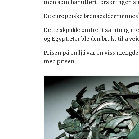
men som har utført forskningen sin
De europeiske bronsealdermenneskene
Dette skjedde omtrent samtidig med
og Egypt. Her ble den brukt til å ve
Prisen på en ljå var en viss mengde 
med prisen.