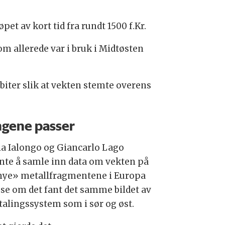
t av kort tid fra rundt 1500 f.Kr.
m allerede var i bruk i Midtøsten
 biter slik at vekten stemte overens
gene passer
la Ialongo og Giancarlo Lago
nte å samle inn data om vekten på
nye» metallfragmentene i Europa
å se om det fant det samme bildet av
etalingssystem som i sør og øst.