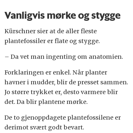
Vanligvis mørke og stygge
Kürschner sier at de aller fleste
plantefossiler er flate og stygge.
– Da vet man ingenting om anatomien.
Forklaringen er enkel. Når planter
havner i mudder, blir de presset sammen.
Jo større trykket er, desto varmere blir
det. Da blir plantene mørke.
De to gjenoppdagete plantefossilene er
derimot svært godt bevart.