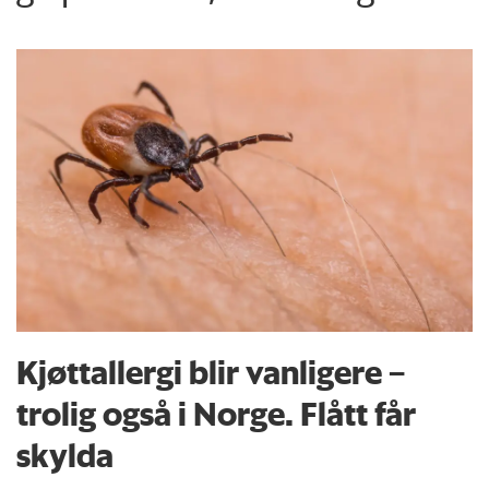
Kjøttallergi blir vanligere –
trolig også i Norge. Flått får
skylda