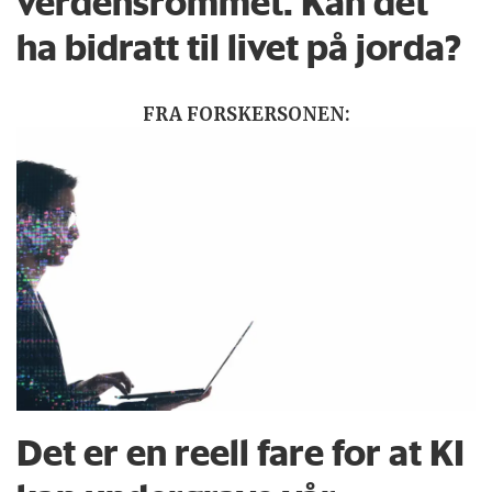
verdensrommet. Kan det
ha bidratt til livet på jorda?
FRA FORSKERSONEN:
Det er en reell fare for at KI