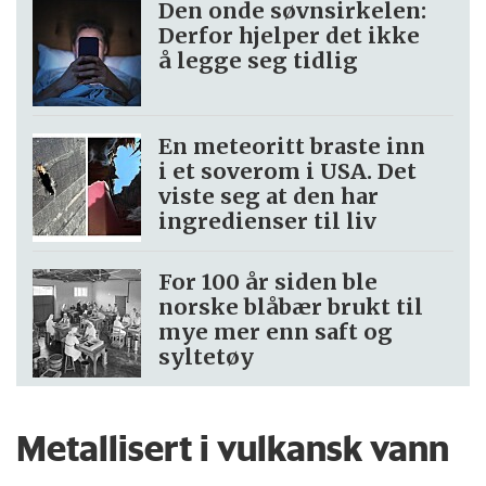
Den onde søvnsirkelen:
Derfor hjelper det ikke
å legge seg tidlig
En meteoritt braste inn
i et soverom i USA. Det
viste seg at den har
ingredienser til liv
For 100 år siden ble
norske blåbær brukt til
mye mer enn saft og
syltetøy
Metallisert i vulkansk vann