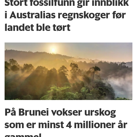
Stort fossilfunn gir innblikk
i Australias regnskoger før
landet ble tørt
På Brunei vokser urskog
som er minst 4 millioner år
gammel