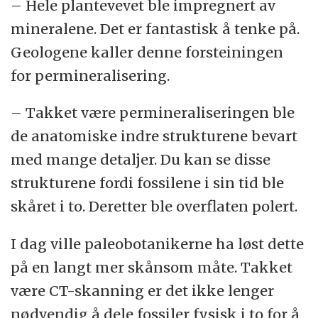
– Hele plantevevet ble impregnert av
mineralene. Det er fantastisk å tenke på.
Geologene kaller denne forsteiningen
for permineralisering.
– Takket være permineraliseringen ble
de anatomiske indre strukturene bevart
med mange detaljer. Du kan se disse
strukturene fordi fossilene i sin tid ble
skåret i to. Deretter ble overflaten polert.
I dag ville paleobotanikerne ha løst dette
på en langt mer skånsom måte. Takket
være CT-skanning er det ikke lenger
nødvendig å dele fossiler fysisk i to for å