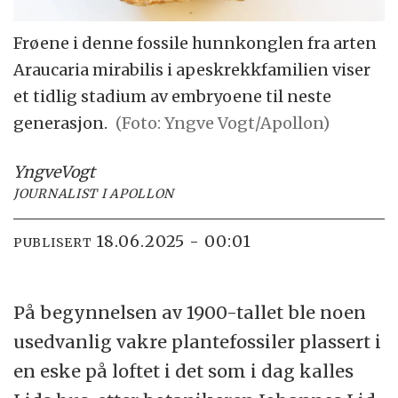
Frøene i denne fossile hunnkonglen fra arten
Araucaria mirabilis i apeskrekkfamilien viser
et tidlig stadium av embryoene til neste
generasjon.
(Foto: Yngve Vogt/Apollon)
Yngve
Vogt
JOURNALIST I APOLLON
18.06.2025 - 00:01
PUBLISERT
På begynnelsen av 1900-tallet ble noen
usedvanlig vakre plantefossiler plassert i
en eske på loftet i det som i dag kalles