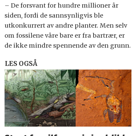
– De forsvant for hundre millioner år
siden, fordi de sannsynligvis ble
utkonkurrert av andre planter. Men selv
om fossilene våre bare er fra bartrær, er
de ikke mindre spennende av den grunn.
LES OGSÅ