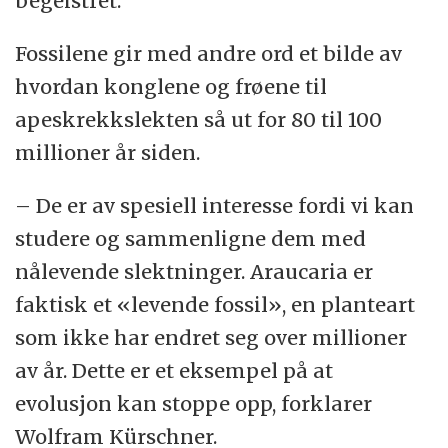
begeistret.
Fossilene gir med andre ord et bilde av
hvordan konglene og frøene til
apeskrekkslekten så ut for 80 til 100
millioner år siden.
– De er av spesiell interesse fordi vi kan
studere og sammenligne dem med
nålevende slektninger. Araucaria er
faktisk et «levende fossil», en planteart
som ikke har endret seg over millioner
av år. Dette er et eksempel på at
evolusjon kan stoppe opp, forklarer
Wolfram Kürschner.