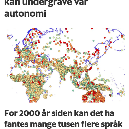
kan undergrave vår
autonomi
For 2000 år siden kan det ha
fantes mange tusen flere språk