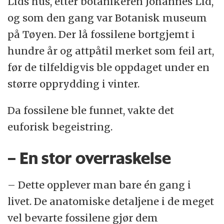
Lids hus, etter botanikeren Johannes Lid,
og som den gang var Botanisk museum
på Tøyen. Der lå fossilene bortgjemt i
hundre år og attpåtil merket som feil art,
før de tilfeldigvis ble oppdaget under en
større opprydding i vinter.
Da fossilene ble funnet, vakte det
euforisk begeistring.
– En stor overraskelse
– Dette opplever man bare én gang i
livet. De anatomiske detaljene i de meget
vel bevarte fossilene gjør dem