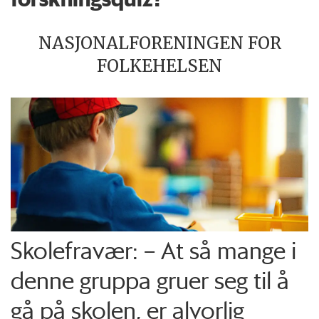
NASJONALFORENINGEN FOR
FOLKEHELSEN
Skolefravær: – At så mange i
denne gruppa gruer seg til å
gå på skolen, er alvorlig