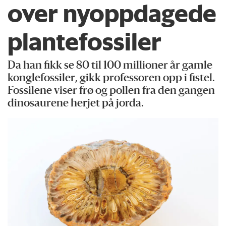
over nyoppdagede
plantefossiler
Da han fikk se 80 til 100 millioner år gamle
konglefossiler, gikk professoren opp i fistel.
Fossilene viser frø og pollen fra den gangen
dinosaurene herjet på jorda.