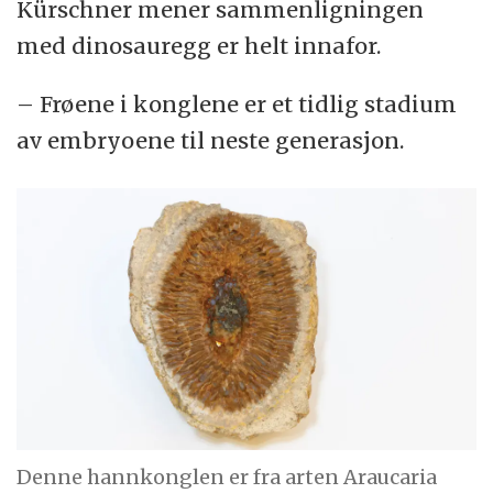
Kürschner mener sammenligningen
med dinosauregg er helt innafor.
– Frøene i konglene er et tidlig stadium
av embryoene til neste generasjon.
Denne hannkonglen er fra arten Araucaria