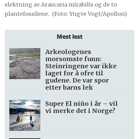
slektning av Araucaria mirabilis og de to
plantefossilene.
(Foto: Yngve Vogt/Apollon)
Mest lest
Arkeologenes
morsomste funn:
Steinringene var ikke
laget for å ofre til
gudene. De var spor
etter barns lek
Super El niño i år – vil
vi merke det i Norge?