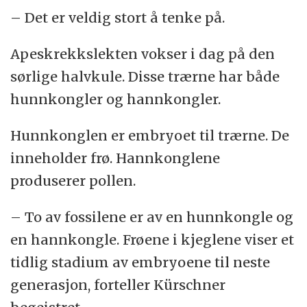
– Det er veldig stort å tenke på.
Apeskrekkslekten vokser i dag på den
sørlige halvkule. Disse trærne har både
hunnkongler og hannkongler.
Hunnkonglen er embryoet til trærne. De
inneholder frø. Hannkonglene
produserer pollen.
– To av fossilene er av en hunnkongle og
en hannkongle. Frøene i kjeglene viser et
tidlig stadium av embryoene til neste
generasjon, forteller Kürschner