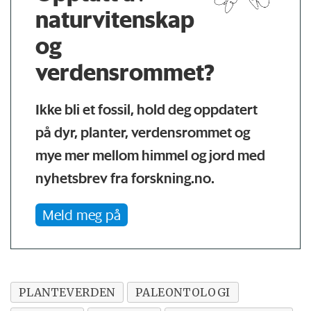
naturvitenskap
og
verdensrommet?
Ikke bli et fossil, hold deg oppdatert
på dyr, planter, verdensrommet og
mye mer mellom himmel og jord med
nyhetsbrev fra forskning.no.
Meld meg på
PLANTEVERDEN
PALEONTOLOGI