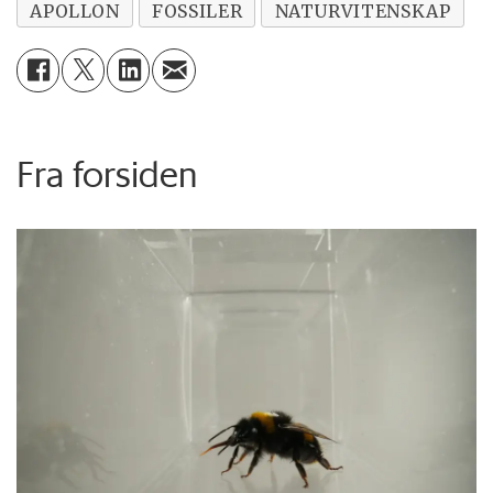
APOLLON
FOSSILER
NATURVITENSKAP
Fra forsiden