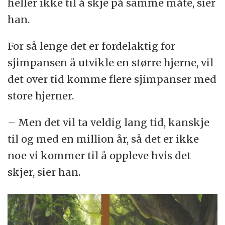
heller ikke til å skje på samme måte, sier
han.
For så lenge det er fordelaktig for
sjimpansen å utvikle en større hjerne, vil
det over tid komme flere sjimpanser med
store hjerner.
– Men det vil ta veldig lang tid, kanskje
til og med en million år, så det er ikke
noe vi kommer til å oppleve hvis det
skjer, sier han.