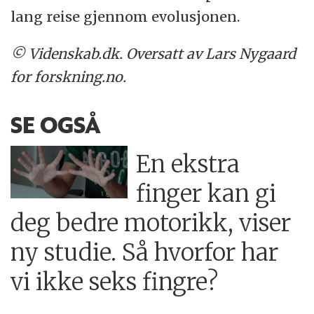
lang reise gjennom evolusjonen.
© Videnskab.dk. Oversatt av Lars Nygaard
for forskning.no.
SE OGSÅ
En ekstra
finger kan gi
deg bedre motorikk, viser
ny studie. Så hvorfor har
vi ikke seks fingre?