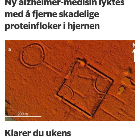
Ny alzheimer-medisin lyktes
med å fjerne skadelige
proteinfloker i hjernen
Klarer du ukens