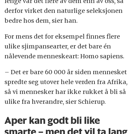
lenge var det flere av dem enn av oss, så
derfor virket den naturlige seleksjonen
bedre hos dem, sier han.
For mens det for eksempel finnes flere
ulike sjimpansearter, er det bare én
nålevende menneskeart: Homo sapiens.
– Det er bare 60 000 år siden mennesket
spredte seg utover hele verden fra Afrika,
så vi mennesker har ikke rukket å bli så
ulike fra hverandre, sier Schierup.
Aper kan godt bli like
smarte – men det vil ta lang