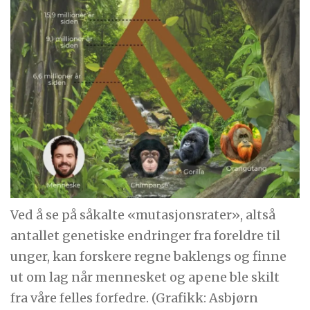
Ved å se på såkalte «mutasjonsrater», altså
antallet genetiske endringer fra foreldre til
unger, kan forskere regne baklengs og finne
ut om lag når mennesket og apene ble skilt
fra våre felles forfedre. (Grafikk: Asbjørn