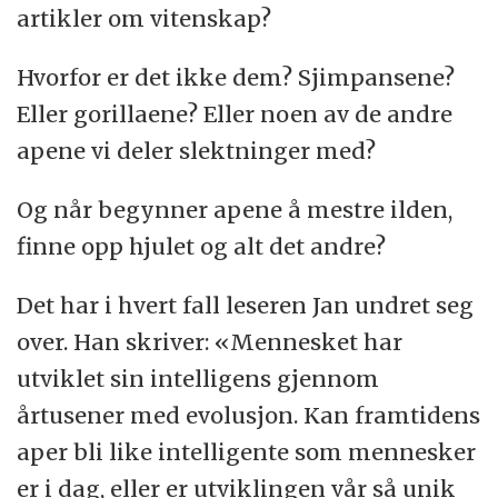
artikler om vitenskap?
Hvorfor er det ikke dem? Sjimpansene?
Eller gorillaene? Eller noen av de andre
apene vi deler slektninger med?
Og når begynner apene å mestre ilden,
finne opp hjulet og alt det andre?
Det har i hvert fall leseren Jan undret seg
over. Han skriver: «Mennesket har
utviklet sin intelligens gjennom
årtusener med evolusjon. Kan framtidens
aper bli like intelligente som mennesker
er i dag, eller er utviklingen vår så unik