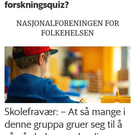
forskningsquiz?
NASJONALFORENINGEN FOR
FOLKEHELSEN
Skolefravær: – At så mange i
denne gruppa gruer seg til å