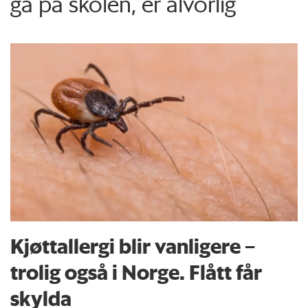
gå på skolen, er alvorlig
Kjøttallergi blir vanligere –
trolig også i Norge. Flått får
skylda