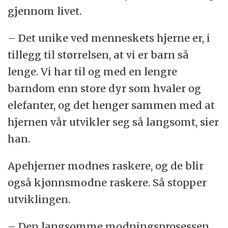
gjennom livet.
– Det unike ved menneskets hjerne er, i
tillegg til størrelsen, at vi er barn så
lenge. Vi har til og med en lengre
barndom enn store dyr som hvaler og
elefanter, og det henger sammen med at
hjernen vår utvikler seg så langsomt, sier
han.
Apehjerner modnes raskere, og de blir
også kjønnsmodne raskere. Så stopper
utviklingen.
– Den langsomme modningsprosessen