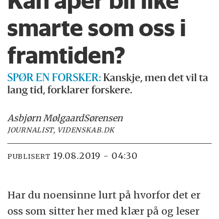
Kan aper bli like
smarte som oss i
framtiden?
SPØR EN FORSKER
:
Kanskje, men det vil ta
lang tid, forklarer forskere.
Asbjørn Mølgaard
Sørensen
JOURNALIST, VIDENSKAB.DK
19.08.2019 - 04:30
PUBLISERT
Har du noensinne lurt på hvorfor det er
oss som sitter her med klær på og leser