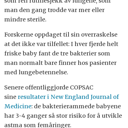
som ren rutinesjekk av lungene, som
man den gang trodde var mer eller
mindre sterile.
Forskerne oppdaget til sin overraskelse
at det ikke var tilfellet: I hver fjerde helt
friske baby fant de tre bakterier som
man normalt bare finner hos pasienter
med lungebetennelse.
Senere offentliggjorde COPSAC
sine
resultater i New England Journal of
Medicine
: de bakterierammede babyene
har 3-4 ganger så stor risiko for å utvikle
astma som femåringer.