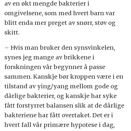
av en økt mengde bakterier i
omgivelsene, som med hvert barn var
blitt enda mer preget av snørr, støv og
skitt.
– Hvis man bruker den synsvinkelen,
synes jeg mange av brikkene i
forskningen vår begynner å passe
sammen. Kanskje bør kroppen være i en
tilstand av ying/yang mellom gode og
dårlige bakterier, og kanskje har syke
fått forstyrret balansen slik at de dårlige
bakteriene har fått overtaket. Det er i
hvert fall vår primære hypotese i dag,