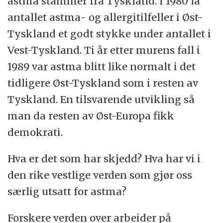
astma stammer fra Tyskland. I 1980 lå
antallet astma- og allergitilfeller i Øst-
Tyskland et godt stykke under antallet i
Vest-Tyskland. Ti år etter murens fall i
1989 var astma blitt like normalt i det
tidligere Øst-Tyskland som i resten av
Tyskland. En tilsvarende utvikling så
man da resten av Øst-Europa fikk
demokrati.
Hva er det som har skjedd? Hva har vi i
den rike vestlige verden som gjør oss
særlig utsatt for astma?
Forskere verden over arbeider på