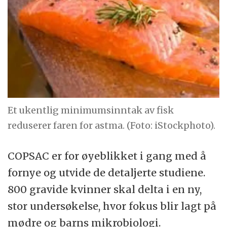
Et ukentlig minimumsinntak av fisk
reduserer faren for astma. (Foto: iStockphoto).
COPSAC er for øyeblikket i gang med å
fornye og utvide de detaljerte studiene.
800 gravide kvinner skal delta i en ny,
stor undersøkelse, hvor fokus blir lagt på
mødre og barns mikrobiologi.