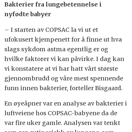
Bakterier fra lungebetennelse i
nyfødte babyer
– I starten av COPSAC la vi ut et
ufokusert kjempenett for å finne ut hva
slags sykdom astma egentlig er og
hvilke faktorer vi kan påvirke. I dag kan
vi konstatere at vi har hatt vårt største
gjennombrudd og våre mest spennende
funn innen bakterier, forteller Bisgaard.
En øyeåpner var en analyse av bakterier i
luftveiene hos COPSAC-babyene da de
var fire uker gamle. Analysen var tenkt