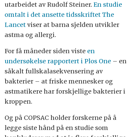
utarbeidet av Rudolf Steiner.
En studie
omtalt i det ansette tidsskriftet The
Lancet
viser at barna sjelden utvikler
astma og allergi.
For få måneder siden viste
en
undersøkelse rapportert i Plos One
– en
såkalt fullskalasekvensering av
bakterier – at friske mennesker og
astmatikere har forskjellige bakterier i
kroppen.
Og på COPSAC holder forskerne på å
legge siste hånd på en studie som