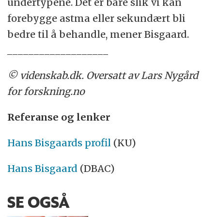
undertypene. Det er bare slik vi kan
forebygge astma eller sekundært bli
bedre til å behandle, mener Bisgaard.
___________________
© videnskab.dk. Oversatt av Lars Nygård
for forskning.no
Referanse og lenker
Hans Bisgaards profil
(KU)
Hans Bisgaard
(DBAC)
SE OGSÅ