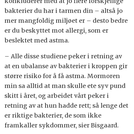
konkluderer med at jo flere forskjellige
bakterier du har i tarmen din – altså jo
mer mangfoldig miljøet er – desto bedre
er du beskyttet mot allergi, som er
beslektet med astma.
– Alle disse studiene peker i retning av
at en ubalanse av bakterier i kroppen gir
større risiko for å få astma. Mormoren
min sa alltid at man skulle ete syv pund
skitt i året, og arbeidet vårt peker i
retning av at hun hadde rett; så lenge det
er riktige bakterier, de som ikke
framkaller sykdommer, sier Bisgaard.