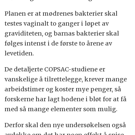
Planen er at mødrenes bakterier skal
testes vaginalt to ganger i løpet av
graviditeten, og barnas bakterier skal
følges intenst i de første to årene av
levetiden.
De detaljerte COPSAC-studiene er
vanskelige å tilrettelegge, krever mange
arbeidstimer og koster mye penger, så
forskerne har lagt hodene i bløt for at få
med så mange elementer som mulig.
Derfor skal den nye undersøkelsen også
avdekke om det har noen effekt å spise