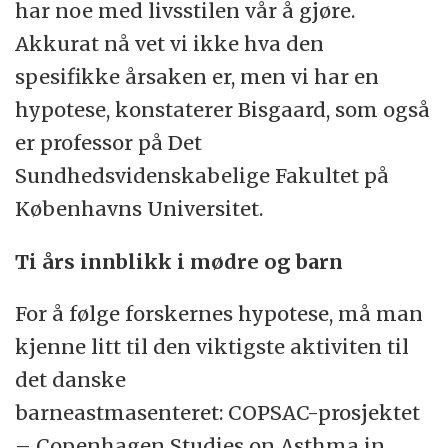
har noe med livsstilen vår å gjøre.
Akkurat nå vet vi ikke hva den
spesifikke årsaken er, men vi har en
hypotese, konstaterer Bisgaard, som også
er professor på Det
Sundhedsvidenskabelige Fakultet på
Københavns Universitet.
Ti års innblikk i mødre og barn
For å følge forskernes hypotese, må man
kjenne litt til den viktigste aktiviten til
det danske
barneastmasenteret: COPSAC-prosjektet
– Copenhagen Studies on Asthma in