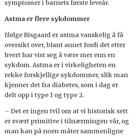
symptomer i barnets første leveår.
Astma er flere sykdommer
Ifølge Bisgaard er astma vanskelig å få
oversikt over, blant annet fordi det etter
hvert har vist seg å være mer enn en
sykdom. Astma er i virkeligheten en
rekke forskjellige sykdommer, slik man
kjenner det fra diabetes, som i dag er
delt opp i type 1 og type 2.
– Det er ingen tvil om at vi historisk sett
er svært primitive i tilnærmingen vår, og
man kan på noen måter sammenligne