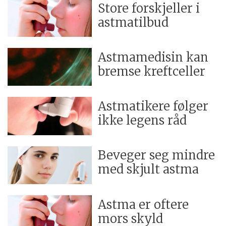
Store forskjeller i
astmatilbud
Astmamedisin kan
bremse kreftceller
Astmatikere følger
ikke legens råd
Beveger seg mindre
med skjult astma
Astma er oftere
mors skyld