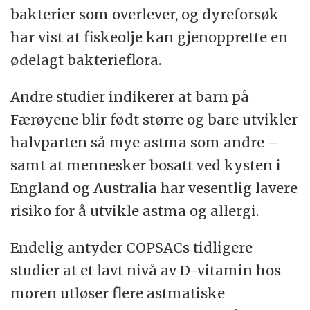
bakterier som overlever, og dyreforsøk
har vist at fiskeolje kan gjenopprette en
ødelagt bakterieflora.
Andre studier indikerer at barn på
Færøyene blir født større og bare utvikler
halvparten så mye astma som andre –
samt at mennesker bosatt ved kysten i
England og Australia har vesentlig lavere
risiko for å utvikle astma og allergi.
Endelig antyder COPSACs tidligere
studier at et lavt nivå av D-vitamin hos
moren utløser flere astmatiske