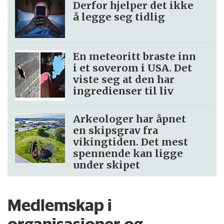
Derfor hjelper det ikke
å legge seg tidlig
En meteoritt braste inn
i et soverom i USA. Det
viste seg at den har
ingredienser til liv
Arkeologer har åpnet
en skipsgrav fra
vikingtiden. Det mest
spennende kan ligge
under skipet
Medlemskap i