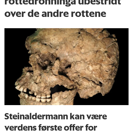
rottedronninga ubestridt
over de andre rottene
Steinaldermann kan være
verdens første offer for