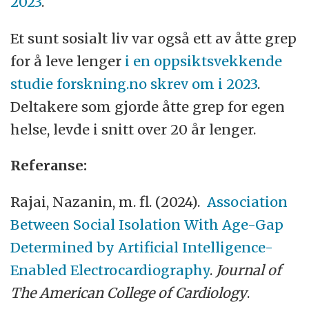
2023
.
Et sunt sosialt liv var også ett av åtte grep
for å leve lenger
i en oppsiktsvekkende
studie forskning.no skrev om i 2023
.
Deltakere som gjorde åtte grep for egen
helse, levde i snitt over 20 år lenger.
Referanse:
Rajai, Nazanin, m. fl. (2024).
Association
Between Social Isolation With Age-Gap
Determined by Artificial Intelligence-
Enabled Electrocardiography
.
Journal of
The American College of Cardiology
.