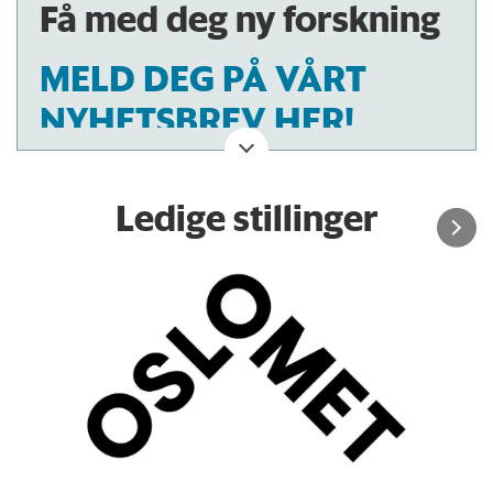
Få med deg ny forskning
MELD DEG PÅ VÅRT
NYHETSBREV HER!
Ledige stillinger