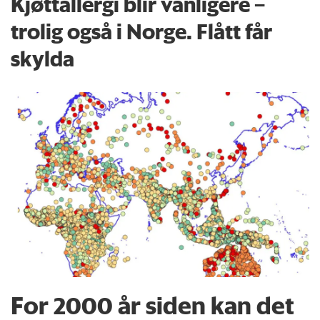
Kjøttallergi blir vanligere –
trolig også i Norge. Flått får
skylda
For 2000 år siden kan det