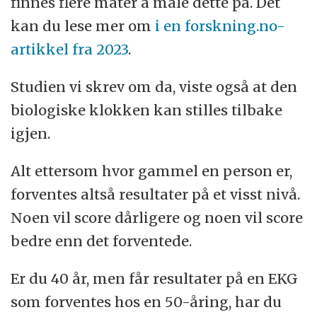
finnes flere måter å måle dette på. Det
kan du lese mer om
i en forskning.no-
artikkel fra 2023
.
Studien vi skrev om da, viste også at den
biologiske klokken kan stilles tilbake
igjen.
Alt ettersom hvor gammel en person er,
forventes altså resultater på et visst nivå.
Noen vil score dårligere og noen vil score
bedre enn det forventede.
Er du 40 år, men får resultater på en EKG
som forventes hos en 50-åring, har du