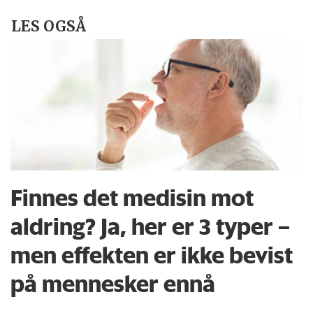
LES OGSÅ
Finnes det medisin mot
aldring? Ja, her er 3 typer –
men effekten er ikke bevist
på mennesker ennå