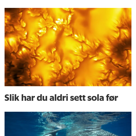
Slik har du aldri sett sola før