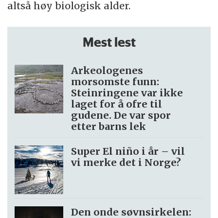
altså høy biologisk alder.
Mest lest
Arkeologenes
morsomste funn:
Steinringene var ikke
laget for å ofre til
gudene. De var spor
etter barns lek
Super El niño i år – vil
vi merke det i Norge?
Den onde søvnsirkelen: