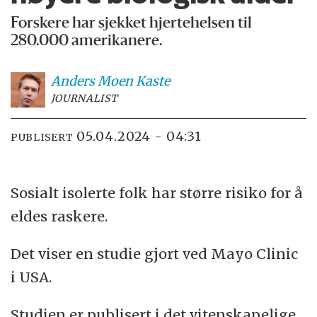
Forskere har sjekket hjertehelsen til
280.000 amerikanere.
Anders Moen
Kaste
JOURNALIST
05.04.2024 - 04:31
PUBLISERT
Sosialt isolerte folk har større risiko for å
eldes raskere.
Det viser en studie gjort ved Mayo Clinic
i USA.
Studien er publisert i det vitenskapelige