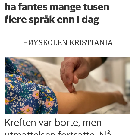
ha fantes mange tusen
flere språk enn i dag
HØYSKOLEN KRISTIANIA
Kreften var borte, men
utmattelsen fortsatte. Nå