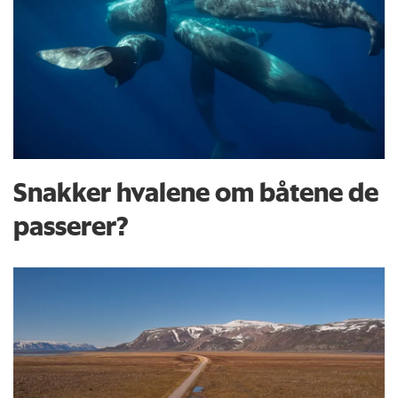
Snakker hvalene om båtene de
passerer?