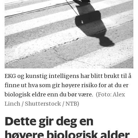
EKG og kunstig intelligens har blitt brukt til å
finne ut hva som gir høyere risiko for at du er
biologisk eldre enn du bør være.
(Foto: Alex
Linch / Shutterstock / NTB)
Dette gir deg en
høyere biologisk alder