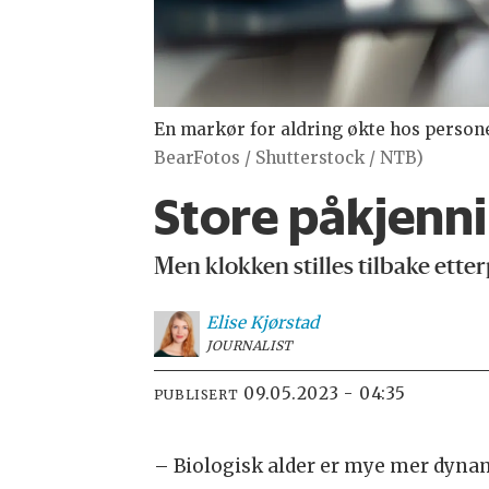
En markør for aldring økte hos persone
BearFotos / Shutterstock / NTB)
Store påkjenni
Men klokken stilles tilbake etter
Elise
Kjørstad
JOURNALIST
09.05.2023 - 04:35
PUBLISERT
– Biologisk alder er mye mer dynam