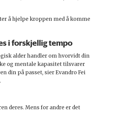
 måter å hjelpe kroppen med å komme
es i forskjellig tempo
ogisk alder handler om hvorvidt din
ske og mentale kapasitet tilsvarer
en din på passet, sier Evandro Fei
.
en deres. Mens for andre er det