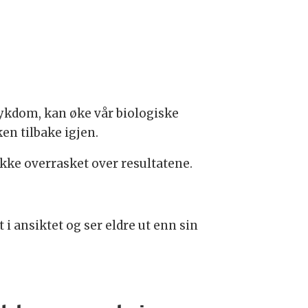
sykdom, kan øke vår biologiske
en tilbake igjen.
kke overrasket over resultatene.
 i ansiktet og ser eldre ut enn sin