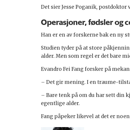
Det sier Jesse Poganik, postdoktor
Operasjoner, fødsler og c
Han er en av forskerne bak en ny stu
Studien tyder på at store påkjennin
alder. Men som regel er det bare mi
Evandro Fei Fang forsker på mekanis
– Det gir mening. I en traume-tilst
– Bare tenk på om du har sett din kjæ
egentlige alder.
Fang påpeker likevel at det er noen