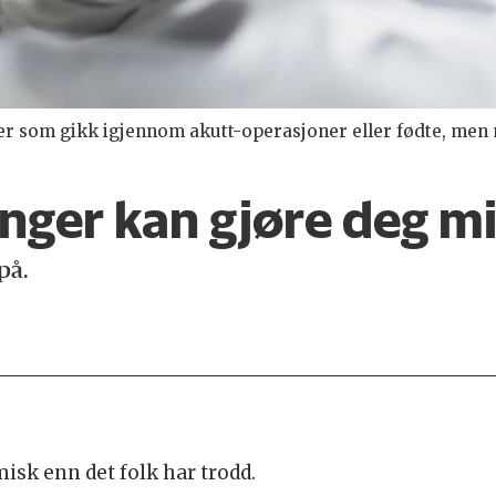
r som gikk igjennom akutt-operasjoner eller fødte, men n
nger kan gjøre deg mi
på.
isk enn det folk har trodd.