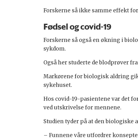
Forskerne så ikke samme effekt fo
Fødsel og covid-19
Forskerne så også en økning i biol
sykdom.
Også her studerte de blodprøver fra
Markørene for biologisk aldring gikk
sykehuset.
Hos covid-19-pasientene var det fo
ved utskrivelse for mennene.
Studien tyder på at den biologiske 
– Funnene våre utfordrer konseptet