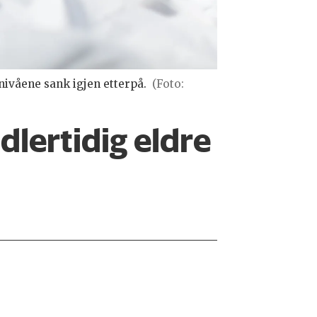
ivåene sank igjen etterpå.
(Foto:
dlertidig eldre