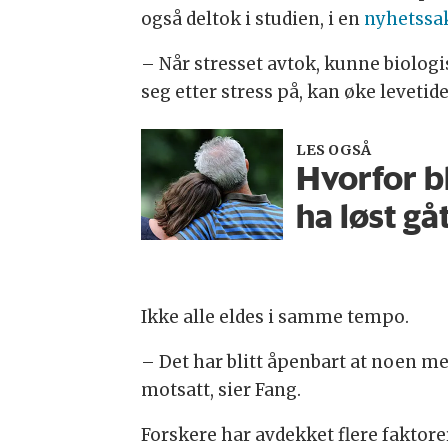
også deltok i studien, i en
nyhetssak
– Når stresset avtok, kunne biolog
seg etter stress på, kan øke levetid
LES OGSÅ
Hvorfor bl
ha løst gå
Ikke alle eldes i samme tempo.
– Det har blitt åpenbart at noen m
motsatt, sier Fang.
Forskere har avdekket flere faktorer