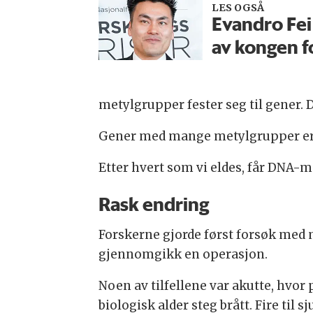
LES OGSÅ
Evandro Fei
av kongen f
metylgrupper fester seg til gener. De
Gener med mange metylgrupper er de
Etter hvert som vi eldes, får DNA-m
Rask endring
Forskerne gjorde først forsøk med mu
gjennomgikk en operasjon.
Noen av tilfellene var akutte, hvor
biologisk alder steg brått. Fire til 