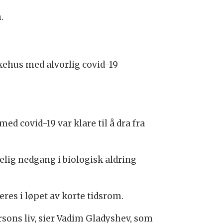
.
kehus med alvorlig covid-19
ed covid-19 var klare til å dra fra
elig nedgang i biologisk aldring
res i løpet av korte tidsrom.
sons liv, sier Vadim Gladyshev, som