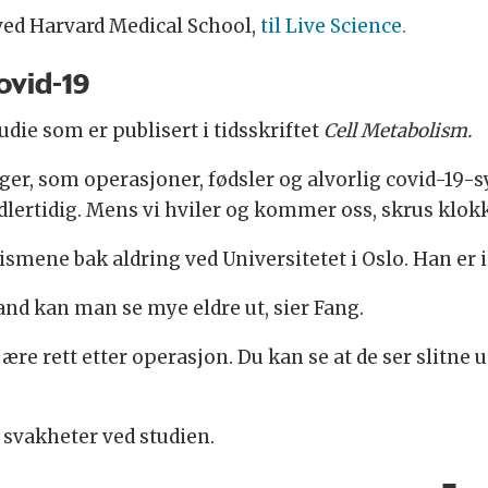
 ved Harvard Medical School,
til Live Science.
ovid-19
die som er publisert i tidsskriftet
Cell Metabolism.
ger, som operasjoner, fødsler og alvorlig covid-19-
dlertidig. Mens vi hviler og kommer oss, skrus klokk
mene bak aldring ved Universitetet i Oslo. Han er i
and kan man se mye eldre ut, sier Fang.
re rett etter operasjon. Du kan se at de ser slitne ut
 svakheter ved studien.