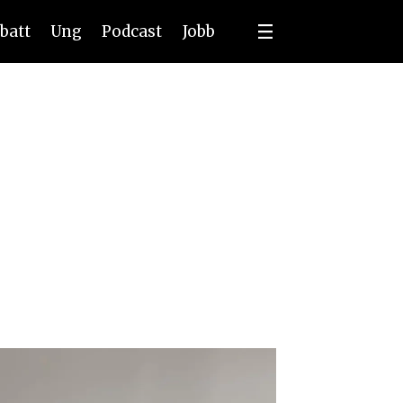
batt
Ung
Podcast
Jobb