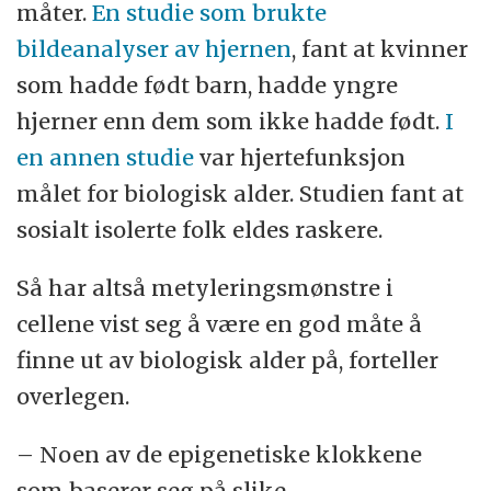
måter.
En studie som brukte
bildeanalyser av hjernen
, fant at kvinner
som hadde født barn, hadde yngre
hjerner enn dem som ikke hadde født.
I
en annen studie
var hjertefunksjon
målet for biologisk alder. Studien fant at
sosialt isolerte folk eldes raskere.
Så har altså metyleringsmønstre i
cellene vist seg å være en god måte å
finne ut av biologisk alder på, forteller
overlegen.
– Noen av de epigenetiske klokkene
som baserer seg på slike