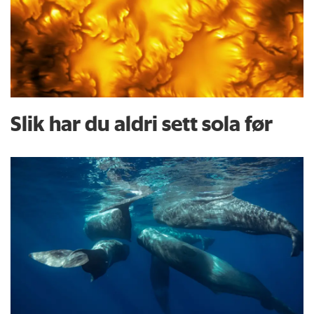
Slik har du aldri sett sola før