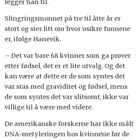
legger han til.
Slingringsmonnet på tre til åtte år er
stort og sier litt om hvor usikre funnene
er, ifølge Hanevik.
– Det var bare 68 kvinner som ga prøver
etter fødsel, det er et lite utvalg. Og det
kan være at dette er de som syntes det
var stas med graviditet og fødsel, mens
de som syntes det var slitsomt, ikke var
villige til å være med videre.
De amerikanske forskerne har ikke målt
DNA-metyleringen hos kvinnene før de