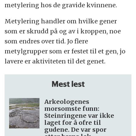
metylering hos de gravide kvinnene.
Metylering handler om hvilke gener
som er skrudd på og av i kroppen, noe
som endres over tid. Jo flere
metylgrupper som er festet til et gen, jo
lavere er aktiviteten til det genet.
Mest lest
Arkeologenes
morsomste funn:
Steinringene var ikke
laget for å ofre til
gudene. De var spor