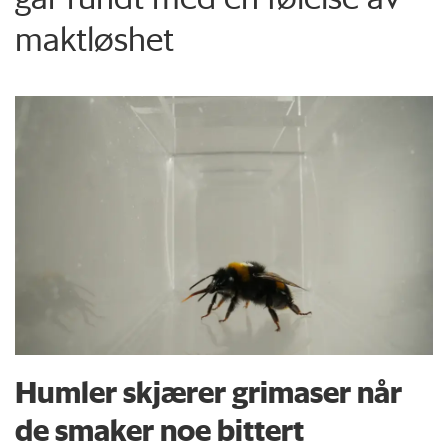
maktløshet
Humler skjærer grimaser når
de smaker noe bittert