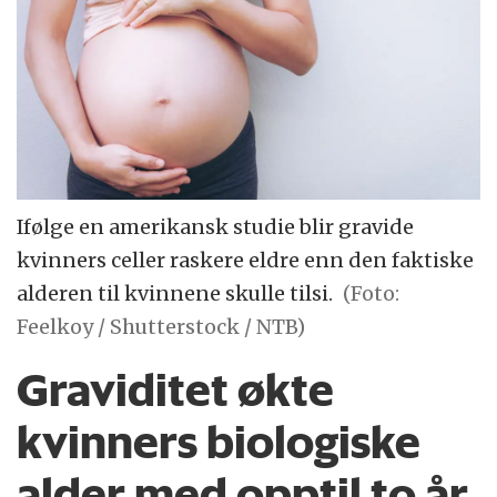
Ifølge en amerikansk studie blir gravide
kvinners celler raskere eldre enn den faktiske
alderen til kvinnene skulle tilsi.
(Foto:
Feelkoy / Shutterstock / NTB)
Graviditet økte
kvinners biologiske
alder med opptil to år