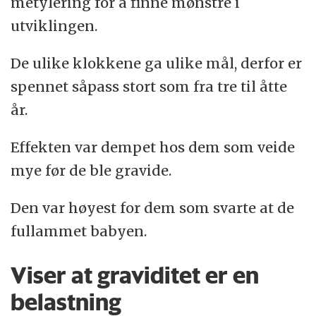
metylering for å finne mønstre i
utviklingen.
De ulike klokkene ga ulike mål, derfor er
spennet såpass stort som fra tre til åtte
år.
Effekten var dempet hos dem som veide
mye før de ble gravide.
Den var høyest for dem som svarte at de
fullammet babyen.
Viser at graviditet er en
belastning