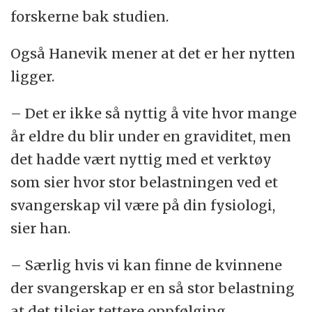
forskerne bak studien.
Også Hanevik mener at det er her nytten
ligger.
– Det er ikke så nyttig å vite hvor mange
år eldre du blir under en graviditet, men
det hadde vært nyttig med et verktøy
som sier hvor stor belastningen ved et
svangerskap vil være på din fysiologi,
sier han.
– Særlig hvis vi kan finne de kvinnene
der svangerskap er en så stor belastning
at det tilsier tettere oppfølging.