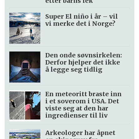
etter barns lek
Super El niño i år – vil
vi merke det i Norge?
Den onde søvnsirkelen:
Derfor hjelper det ikke
å legge seg tidlig
En meteoritt braste inn
i et soverom i USA. Det
viste seg at den har
ingredienser til liv
Arkeologer har åpnet