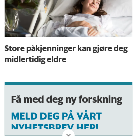
Store påkjenninger kan gjøre deg
midlertidig eldre
Få med deg ny forskning
MELD DEG PÅ VÅRT
NYHETSBREV HER!