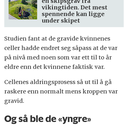
en skipsgrav fra
vikingtiden. Det mest
spennende kan ligge
under skipet
Studien fant at de gravide kvinnenes
celler hadde endret seg såpass at de var
på nivå med noen som var ett til to år
eldre enn det kvinnene faktisk var.
Cellenes aldringsprosess så ut til å gå
raskere enn normalt mens kroppen var
gravid.
Og så ble de «yngre»