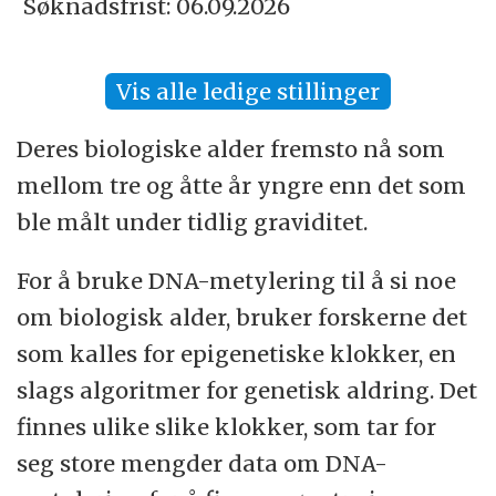
Søknadsfrist: 06.09.2026
Vis alle ledige stillinger
Deres biologiske alder fremsto nå som
mellom tre og åtte år yngre enn det som
ble målt under tidlig graviditet.
For å bruke DNA-metylering til å si noe
om biologisk alder, bruker forskerne det
som kalles for epigenetiske klokker, en
slags algoritmer for genetisk aldring. Det
finnes ulike slike klokker, som tar for
seg store mengder data om DNA-