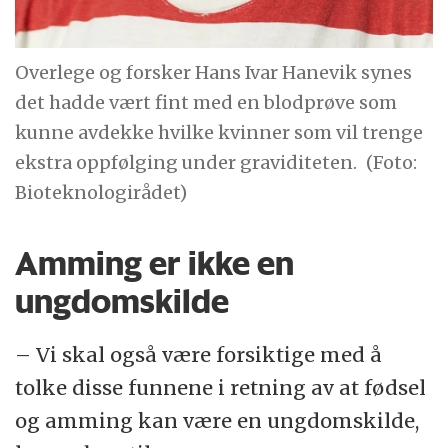
Overlege og forsker Hans Ivar Hanevik synes
det hadde vært fint med en blodprøve som
kunne avdekke hvilke kvinner som vil trenge
ekstra oppfølging under graviditeten.
(Foto:
Bioteknologirådet)
Amming er ikke en
ungdomskilde
– Vi skal også være forsiktige med å
tolke disse funnene i retning av at fødsel
og amming kan være en ungdomskilde,