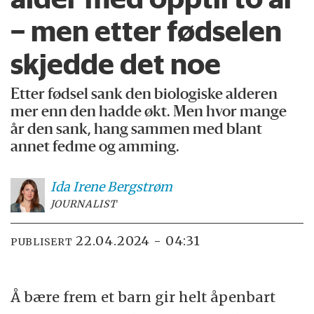
– men etter fødselen
skjedde det noe
Etter fødsel sank den biologiske alderen
mer enn den hadde økt. Men hvor mange
år den sank, hang sammen med blant
annet fedme og amming.
Ida Irene
Bergstrøm
JOURNALIST
22.04.2024 - 04:31
PUBLISERT
Å bære frem et barn gir helt åpenbart