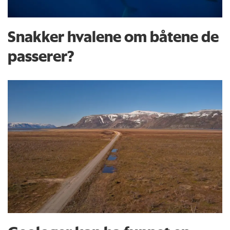
Snakker hvalene om båtene de
passerer?