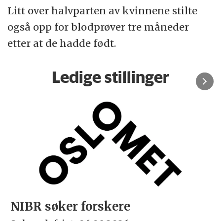
Litt over halvparten av kvinnene stilte
også opp for blodprøver tre måneder
etter at de hadde født.
Ledige stillinger
NIBR søker forskere