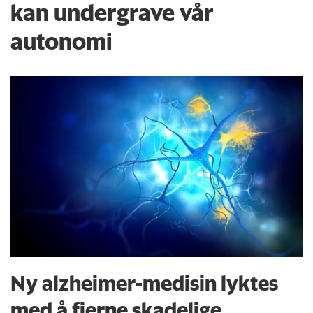
kan undergrave vår
autonomi
Ny alzheimer-medisin lyktes
med å fjerne skadelige