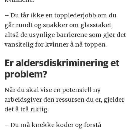
– Du får ikke en topplederjobb om du
går rundt og snakker om glasstaket,
altså de usynlige barrierene som gjør det
vanskelig for kvinner å nå toppen.
Er aldersdiskriminering et
problem?
Når du skal vise en potensiell ny
arbeidsgiver den ressursen du er, gjelder
det å trå riktig.
– Du må knekke koder og forstå