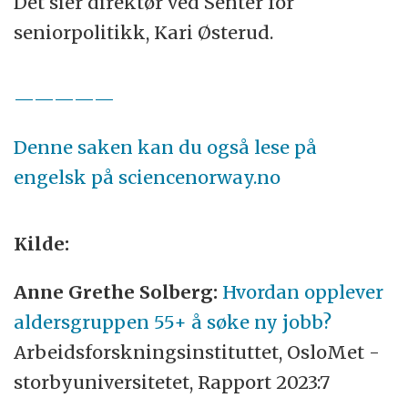
Det sier direktør ved Senter for
seniorpolitikk, Kari Østerud.
—————
Denne saken kan du også lese på
engelsk på sciencenorway.no
Kilde:
Anne Grethe Solberg:
Hvordan opplever
aldersgruppen 55+ å søke ny jobb?
Arbeidsforskningsinstituttet, OsloMet -
storbyuniversitetet, Rapport 2023:7