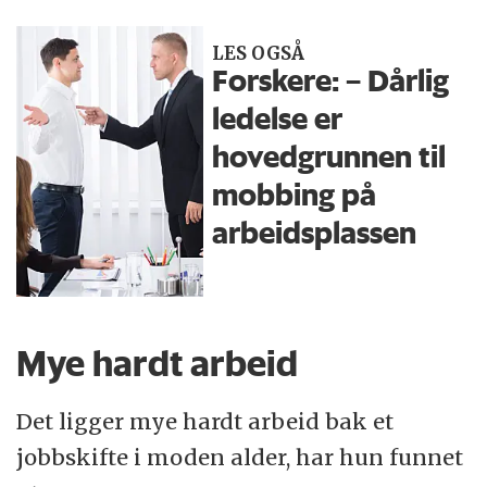
LES OGSÅ
Forskere: – Dårlig
ledelse er
hovedgrunnen til
mobbing på
arbeidsplassen
Mye hardt arbeid
Det ligger mye hardt arbeid bak et
jobbskifte i moden alder, har hun funnet