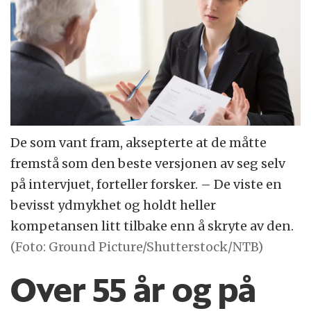
De som vant fram, aksepterte at de måtte
fremstå som den beste versjonen av seg selv
på intervjuet, forteller forsker. – De viste en
bevisst ydmykhet og holdt heller
kompetansen litt tilbake enn å skryte av den.
(Foto: Ground Picture/Shutterstock/NTB)
Over 55 år og på