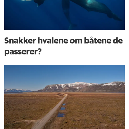
Snakker hvalene om båtene de
passerer?