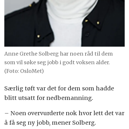
Anne Grethe Solberg har noen råd til dem
som vil søke seg jobb i godt voksen alder.
(Foto: OsloMet)
Særlig tøft var det for dem som hadde
blitt utsatt for nedbemanning.
– Noen overvurderte nok hvor lett det var
å få seg ny jobb, mener Solberg.