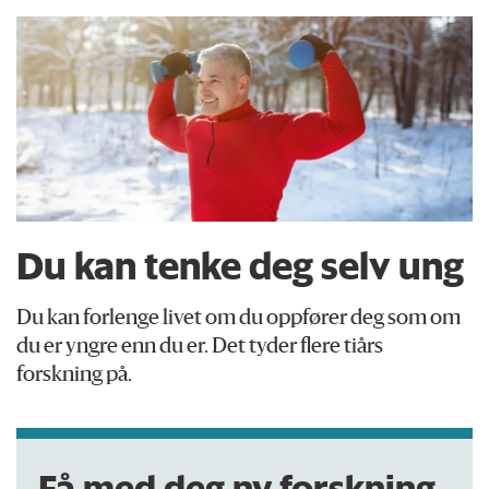
Du kan tenke deg selv ung
Du kan forlenge livet om du oppfører deg som om
du er yngre enn du er. Det tyder flere tiårs
forskning på.
Få med deg ny forskning