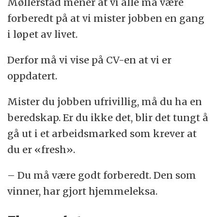
Møllerstad mener at vi alle må være
forberedt på at vi mister jobben en gang
i løpet av livet.
Derfor må vi vise på CV-en at vi er
oppdatert.
Mister du jobben ufrivillig, må du ha en
beredskap. Er du ikke det, blir det tungt å
gå ut i et arbeidsmarked som krever at
du er «fresh».
– Du må være godt forberedt. Den som
vinner, har gjort hjemmeleksa.