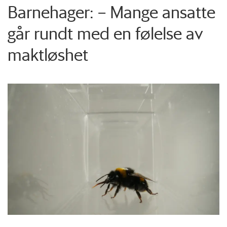
Barnehager: – Mange ansatte
går rundt med en følelse av
maktløshet