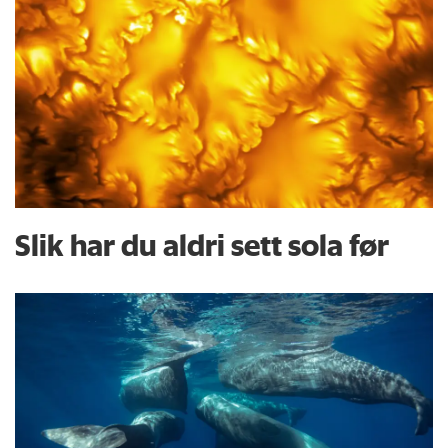
Slik har du aldri sett sola før