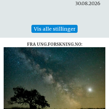
30.08.2026
Vis alle stillinger
FRA UNG.FORSKNING.NO: