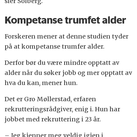
sier Solberg.
Kompetanse trumfet alder
Forskeren mener at denne studien tyder
på at kompetanse trumfer alder.
Derfor bør du være mindre opptatt av
alder når du søker jobb og mer opptatt av
hva du kan, mener hun.
Det er Gro Møllerstad, erfaren
rekrutteringsrådgiver, enig i. Hun har
jobbet med rekruttering i 23 år.
– Jeg kjenner meg veldig igjen i