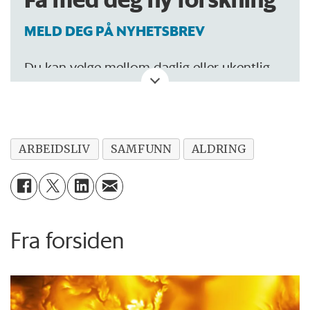
MELD DEG PÅ NYHETSBREV
Du kan velge mellom daglig eller ukentlig
oppdatering.
ARBEIDSLIV
SAMFUNN
ALDRING
Fra forsiden