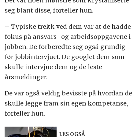
Det var noen mønstre som krystalliserte
seg blant disse, forteller hun.
– Typiske trekk ved dem var at de hadde
fokus på ansvars- og arbeidsoppgavene i
jobben. De forberedte seg også grundig
før jobbintervjuet. De googlet dem som
skulle intervjue dem og de leste
årsmeldinger.
De var også veldig bevisste på hvordan de
skulle legge fram sin egen kompetanse,
forteller hun.
LES OGSÅ