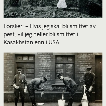
Forsker: – Hvis jeg skal bli smittet av
pest, vil jeg heller bli smittet i
Kasakhstan enn i USA