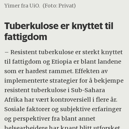
Yimer fra UiO.
(Foto: Privat)
Tuberkulose er knyttet til
fattigdom
– Resistent tuberkulose er sterkt knyttet
til fattigdom og Etiopia er blant landene
som er hardest rammet. Effekten av
implementerte strategier for å bekjempe
resistent tuberkulose i Sub-Sahara
Afrika har vært kontroversiell i flere år.
Sosiale faktorer og subjektive erfaringer
og perspektiver fra blant annet
helsearbeidere har knapt blitt utforsket,