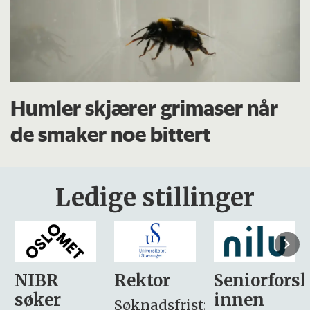
Humler skjærer grimaser når
de smaker noe bittert
Ledige stillinger
Rektor
Seniorforsker
Forskning.
innen
søker
Søknadsfrist: