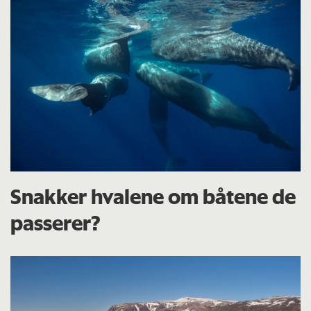
Snakker hvalene om båtene de
passerer?