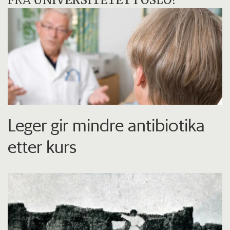
FRA
UNIVERSITETET I OSLO
?
Leger gir mindre antibiotika
etter kurs