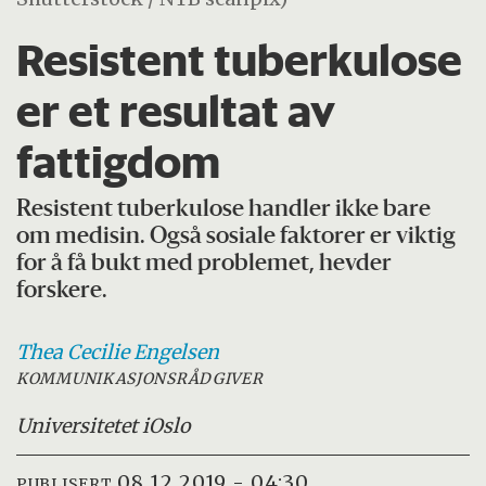
Resistent tuberkulose
er et resultat av
fattigdom
Resistent tuberkulose handler ikke bare
om medisin. Også sosiale faktorer er viktig
for å få bukt med problemet, hevder
forskere.
Thea Cecilie
Engelsen
KOMMUNIKASJONSRÅDGIVER
Universitetet i
Oslo
08.12.2019 - 04:30
PUBLISERT