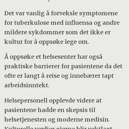
Det var vanlig å forveksle symptomene
for tuberkulose med influensa og andre
mildere sykdommer som det ikke er
kultur for å oppsøke lege om.
Å oppsøke et helsesenter har også
praktiske barrierer for pasientene da det
ofte er langt å reise og innebærer tapt
arbeidsinntekt.
Helsepersonell opplevde videre at
pasientene hadde en skepsis til
helsetjenesten og moderne medisin.
Kulturelle verdier gjerne blir vektlagt