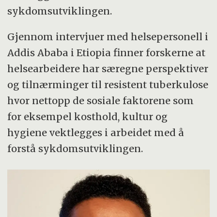
sykdomsutviklingen.
Gjennom intervjuer med helsepersonell i
Addis Ababa i Etiopia finner forskerne at
helsearbeidere har særegne perspektiver
og tilnærminger til resistent tuberkulose
hvor nettopp de sosiale faktorene som
for eksempel kosthold, kultur og
hygiene vektlegges i arbeidet med å
forstå sykdomsutviklingen.