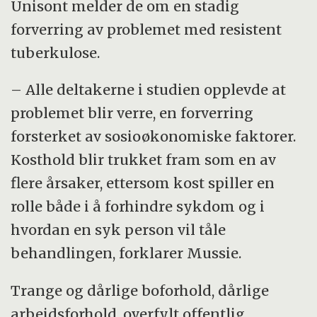
Unisont melder de om en stadig
forverring av problemet med resistent
tuberkulose.
– Alle deltakerne i studien opplevde at
problemet blir verre, en forverring
forsterket av sosioøkonomiske faktorer.
Kosthold blir trukket fram som en av
flere årsaker, ettersom kost spiller en
rolle både i å forhindre sykdom og i
hvordan en syk person vil tåle
behandlingen, forklarer Mussie.
Trange og dårlige boforhold, dårlige
arbeidsforhold, overfylt offentlig