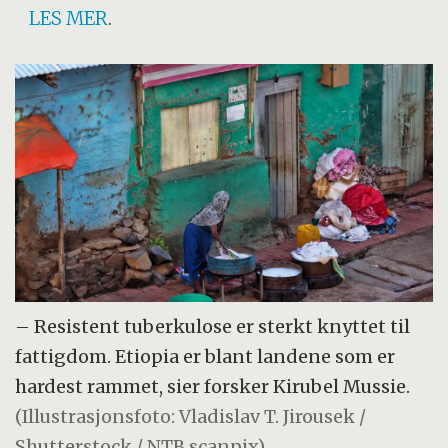
LES MER
.
– Resistent tuberkulose er sterkt knyttet til
fattigdom. Etiopia er blant landene som er
hardest rammet, sier forsker Kirubel Mussie.
(Illustrasjonsfoto: Vladislav T. Jirousek /
Shutterstock / NTB scanpix)