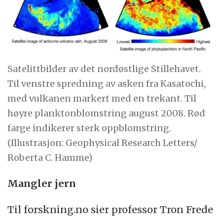
Satelittbilder av det nordøstlige Stillehavet.
Til venstre spredning av asken fra Kasatochi,
med vulkanen markert med en trekant. Til
høyre planktonblomstring august 2008. Rød
farge indikerer sterk oppblomstring.
(Illustrasjon: Geophysical Research Letters/
Roberta C. Hamme)
Mangler jern
Til forskning.no sier professor Tron Frede