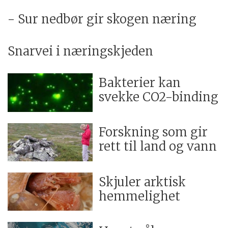
- Sur nedbør gir skogen næring
Snarvei i næringskjeden
Bakterier kan
svekke CO2-binding
Forskning som gir
rett til land og vann
Skjuler arktisk
hemmelighet