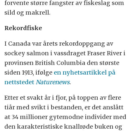
forvente større fangster av fiskeslag som
sild og makrell.
Rekordfiske
I Canada var årets rekordoppgang av
sockey salmon i vassdraget Fraser River i
provinsen British Columbia den største
siden 1913, ifølge
en nyhetsartikkel på
nettstedet
Naturenews
.
Etter et svakt år i fjor, på toppen av flere
tiår med svikt i bestanden, er det anslått
at 34 millioner gytemodne individer med
den karakteristiske knallrøde buken og