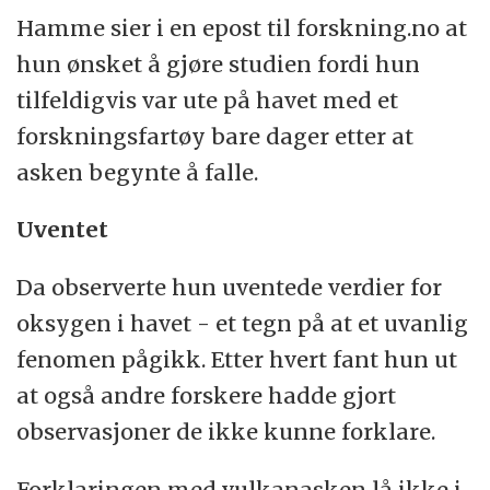
Hamme sier i en epost til forskning.no at
hun ønsket å gjøre studien fordi hun
tilfeldigvis var ute på havet med et
forskningsfartøy bare dager etter at
asken begynte å falle.
Uventet
Da observerte hun uventede verdier for
oksygen i havet - et tegn på at et uvanlig
fenomen pågikk. Etter hvert fant hun ut
at også andre forskere hadde gjort
observasjoner de ikke kunne forklare.
Forklaringen med vulkanasken lå ikke i