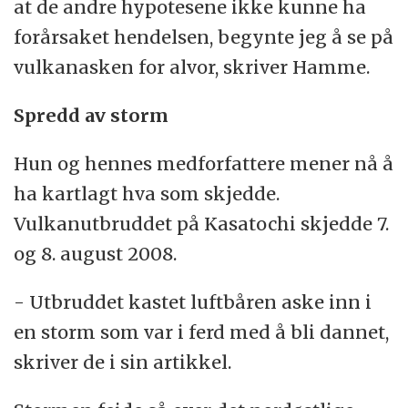
at de andre hypotesene ikke kunne ha
forårsaket hendelsen, begynte jeg å se på
vulkanasken for alvor, skriver Hamme.
Spredd av storm
Hun og hennes medforfattere mener nå å
ha kartlagt hva som skjedde.
Vulkanutbruddet på Kasatochi skjedde 7.
og 8. august 2008.
- Utbruddet kastet luftbåren aske inn i
en storm som var i ferd med å bli dannet,
skriver de i sin artikkel.