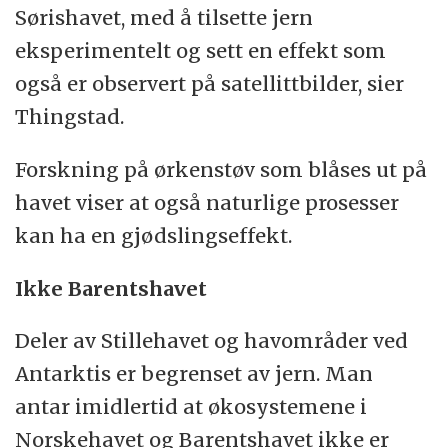
Sørishavet, med å tilsette jern
eksperimentelt og sett en effekt som
også er observert på satellittbilder, sier
Thingstad.
Forskning på ørkenstøv som blåses ut på
havet viser at også naturlige prosesser
kan ha en gjødslingseffekt.
Ikke Barentshavet
Deler av Stillehavet og havområder ved
Antarktis er begrenset av jern. Man
antar imidlertid at økosystemene i
Norskehavet og Barentshavet ikke er