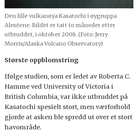
Den lille vulkanøya Kasatochi i øygruppa
Aleutene. Bildet er tatt to måneder etter
utbruddet, i oktober 2008. (Foto: Jerry
Morris/Alaska Volcano Observatory)
Største oppblomstring
Ifølge studien, som er ledet av Roberta C.
Hamme ved University of Victoria i
British Columbia, var ikke utbruddet på
Kasatochi spesielt stort, men værforhold
gjorde at asken ble spredd ut over et stort
havområde.