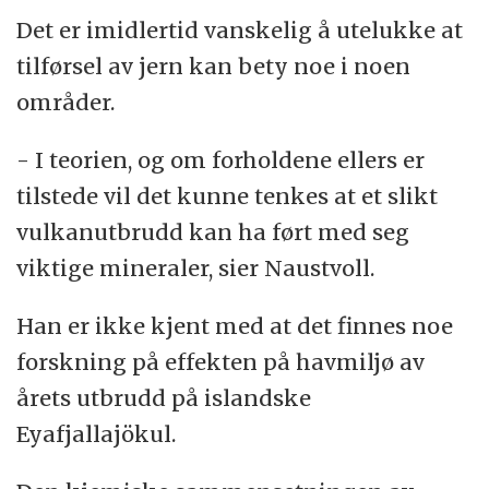
Det er imidlertid vanskelig å utelukke at
tilførsel av jern kan bety noe i noen
områder.
- I teorien, og om forholdene ellers er
tilstede vil det kunne tenkes at et slikt
vulkanutbrudd kan ha ført med seg
viktige mineraler, sier Naustvoll.
Han er ikke kjent med at det finnes noe
forskning på effekten på havmiljø av
årets utbrudd på islandske
Eyafjallajökul.