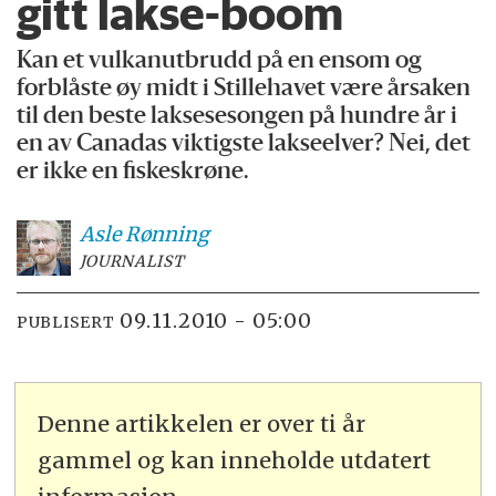
gitt lakse-boom
Kan et vulkanutbrudd på en ensom og
forblåste øy midt i Stillehavet være årsaken
til den beste laksesesongen på hundre år i
en av Canadas viktigste lakseelver? Nei, det
er ikke en fiskeskrøne.
Asle
Rønning
JOURNALIST
09.11.2010 - 05:00
PUBLISERT
Denne artikkelen er over ti år
gammel og kan inneholde utdatert