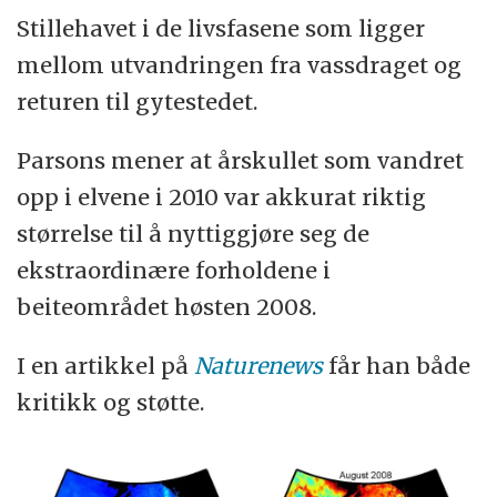
Stillehavet i de livsfasene som ligger
mellom utvandringen fra vassdraget og
returen til gytestedet.
Parsons mener at årskullet som vandret
opp i elvene i 2010 var akkurat riktig
størrelse til å nyttiggjøre seg de
ekstraordinære forholdene i
beiteområdet høsten 2008.
I en artikkel på
Naturenews
får han både
kritikk og støtte.