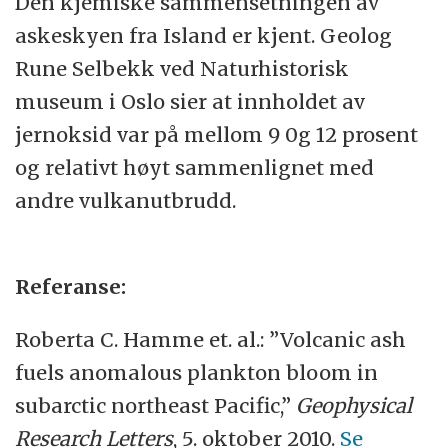
Den kjemiske sammensetningen av
askeskyen fra Island er kjent. Geolog
Rune Selbekk ved Naturhistorisk
museum i Oslo sier at innholdet av
jernoksid var på mellom 9 0g 12 prosent
og relativt høyt sammenlignet med
andre vulkanutbrudd.
Referanse:
Roberta C. Hamme et. al.: ”Volcanic ash
fuels anomalous plankton bloom in
subarctic northeast Pacific,”
Geophysical
Research Letters
, 5. oktober 2010.
Se