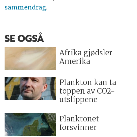
sammendrag
.
SE OGSÅ
Afrika gjødsler
Amerika
Plankton kan ta
toppen av CO2-
utslippene
Planktonet
forsvinner