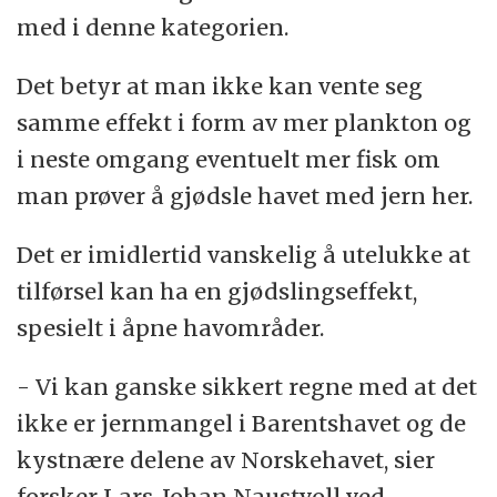
med i denne kategorien.
Det betyr at man ikke kan vente seg
samme effekt i form av mer plankton og
i neste omgang eventuelt mer fisk om
man prøver å gjødsle havet med jern her.
Det er imidlertid vanskelig å utelukke at
tilførsel kan ha en gjødslingseffekt,
spesielt i åpne havområder.
- Vi kan ganske sikkert regne med at det
ikke er jernmangel i Barentshavet og de
kystnære delene av Norskehavet, sier
forsker Lars-Johan Naustvoll ved