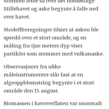
Stormen feide så over det nordøstlige
Stillehavet og aske begynte å falle ned
over havet.
Modellberegninger tilsier at asken ble
spredd over et stort område, og en
måling fra tjue meters dyp viser
partikler som stemmer med vulkanaske.
Observasjoner fra ulike
måleinstrumenter slår fast at en
algeoppblomstring begynte i et stort
område den 13. august.
Biomassen i havoverflaten var unormalt