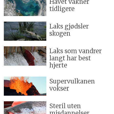
Havet våkner
tidligere
Laks gjødsler
skogen
Laks som vandrer
langt har best
hjerte
Supervulkanen
vokser
Steril uten
misdannelser