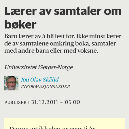
Lærer av samtaler om
bøker
Barn lærer av å bli lest for. Ikke minst lærer
de av samtalene omkring boka, samtaler
med andre barn eller med voksne.
Universitetet i
Sørøst-Norge
Jon Olav
Skålid
INFORMASJONSLEDER
31.12.2011 - 05:00
PUBLISERT
Denne artikkelen er over ti år