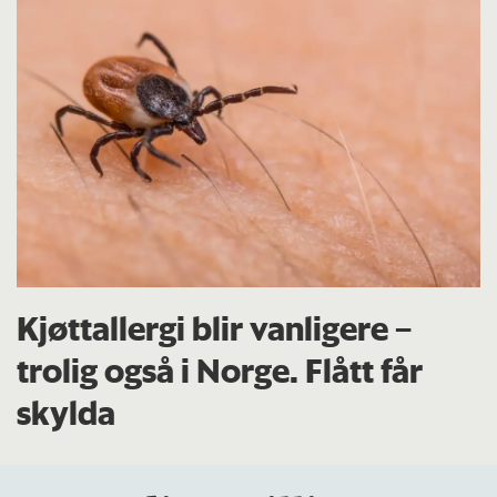
Kjøttallergi blir vanligere –
trolig også i Norge. Flått får
skylda