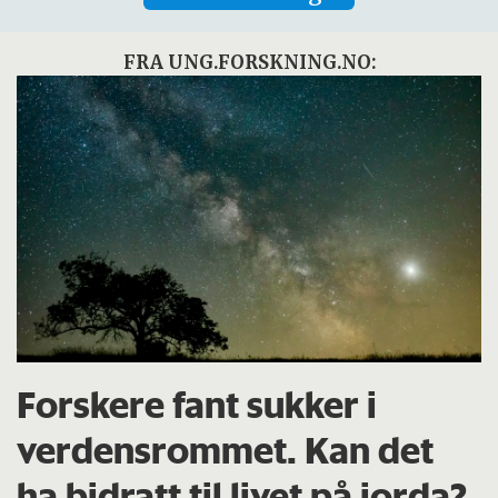
FRA UNG.FORSKNING.NO:
Forskere fant sukker i
verdensrommet. Kan det
ha bidratt til livet på jorda?