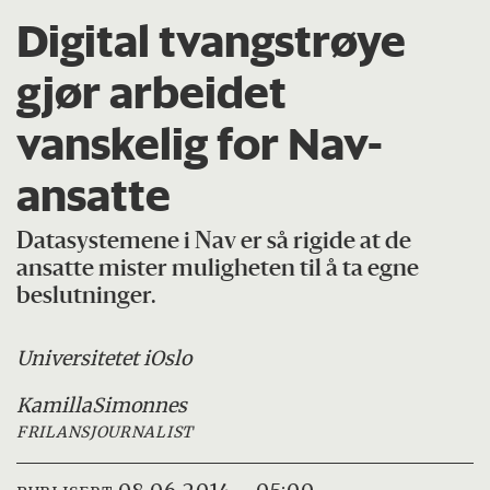
Digital tvangstrøye
gjør arbeidet
vanskelig for Nav-
ansatte
Datasystemene i Nav er så rigide at de
ansatte mister muligheten til å ta egne
beslutninger.
Universitetet i
Oslo
Kamilla
Simonnes
FRILANSJOURNALIST