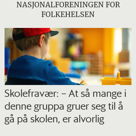
NASJONALFORENINGEN FOR
FOLKEHELSEN
Skolefravær: – At så mange i
denne gruppa gruer seg til å
gå på skolen, er alvorlig