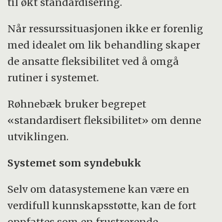
til økt standardisering.
Når ressurssituasjonen ikke er forenlig
med idealet om lik behandling skaper
de ansatte fleksibilitet ved å omgå
rutiner i systemet.
Røhnebæk bruker begrepet
«standardisert fleksibilitet» om denne
utviklingen.
Systemet som syndebukk
Selv om datasystemene kan være en
verdifull kunnskapsstøtte, kan de fort
oppfattes som en frustrerende