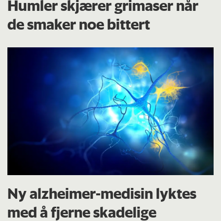
Humler skjærer grimaser når
de smaker noe bittert
Ny alzheimer-medisin lyktes
med å fjerne skadelige