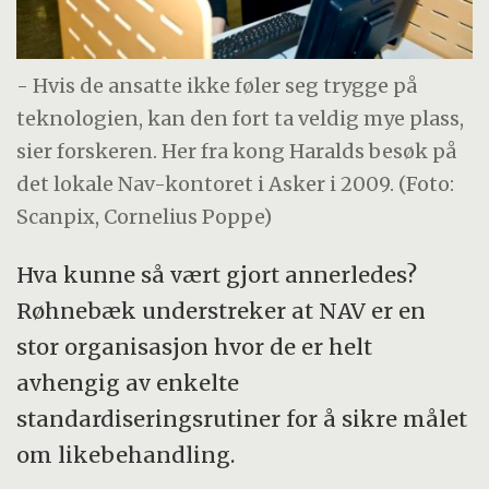
- Hvis de ansatte ikke føler seg trygge på
teknologien, kan den fort ta veldig mye plass,
sier forskeren. Her fra kong Haralds besøk på
det lokale Nav-kontoret i Asker i 2009. (Foto:
Scanpix, Cornelius Poppe)
Hva kunne så vært gjort annerledes?
Røhnebæk understreker at NAV er en
stor organisasjon hvor de er helt
avhengig av enkelte
standardiseringsrutiner for å sikre målet
om likebehandling.