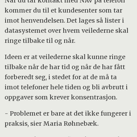
Når du tar kontakt med NAV på telefon
kommer du til et kundesenter som tar
imot henvendelsen. Det lages så lister i
datasystemet over hvem veilederne skal
ringe tilbake til og når.
Ideen er at veilederne skal kunne ringe
tilbake når de har tid og når de har fått
forberedt seg, i stedet for at de må ta
imot telefoner hele tiden og bli avbrutt i
oppgaver som krever konsentrasjon.
- Problemet er bare at det ikke fungerer i
praksis, sier Maria Røhnebæk.