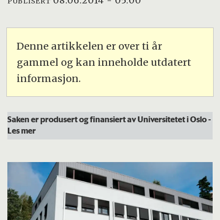
08.06.2014 - 05:00
PUBLISERT
Denne artikkelen er over ti år
gammel og kan inneholde utdatert
informasjon.
Saken er produsert og finansiert av Universitetet i Oslo
-
Les mer