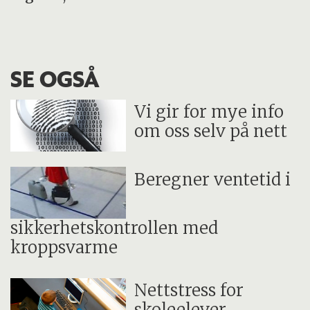
SE OGSÅ
Vi gir for mye info
om oss selv på nett
Beregner ventetid i
sikkerhetskontrollen med
kroppsvarme
Nettstress for
skoleelever