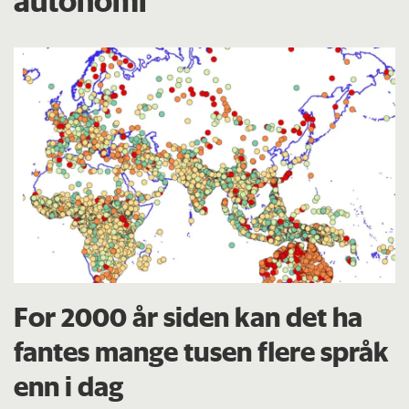
autonomi
For 2000 år siden kan det ha
fantes mange tusen flere språk
enn i dag