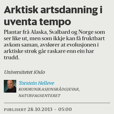
Arktisk artsdanning i
uventa tempo
Plantar frå Alaska, Svalbard og Norge som
ser like ut, men som ikkje kan få fruktbart
avkom saman, avslører at evolusjonen i
arktiske strøk går raskare enn ein har
trudd.
Universitetet i
Oslo
Torstein
Helleve
KOMMUNIKASJONSRÅDGJEVAR,
NATURFAGSENTERET
28.10.2013 - 05:00
PUBLISERT