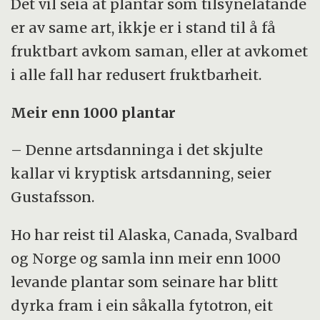
Det vil seia at plantar som tilsynelatande
er av same art, ikkje er i stand til å få
fruktbart avkom saman, eller at avkomet
i alle fall har redusert fruktbarheit.
Meir enn 1000 plantar
– Denne artsdanninga i det skjulte
kallar vi kryptisk artsdanning, seier
Gustafsson.
Ho har reist til Alaska, Canada, Svalbard
og Norge og samla inn meir enn 1000
levande plantar som seinare har blitt
dyrka fram i ein såkalla fytotron, eit