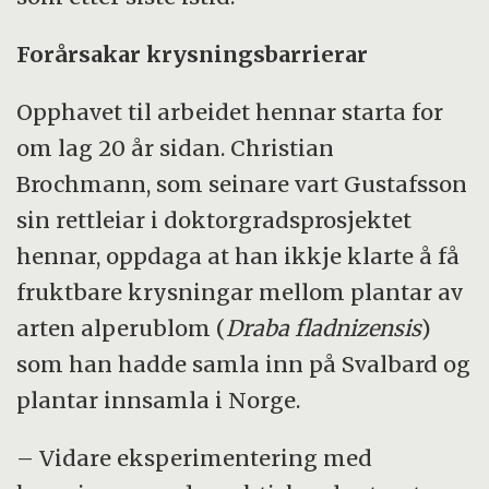
Forårsakar krysningsbarrierar
Opphavet til arbeidet hennar starta for
om lag 20 år sidan. Christian
Brochmann, som seinare vart Gustafsson
sin rettleiar i doktorgradsprosjektet
hennar, oppdaga at han ikkje klarte å få
fruktbare krysningar mellom plantar av
arten alperublom (
Draba fladnizensis
)
som han hadde samla inn på Svalbard og
plantar innsamla i Norge.
– Vidare eksperimentering med