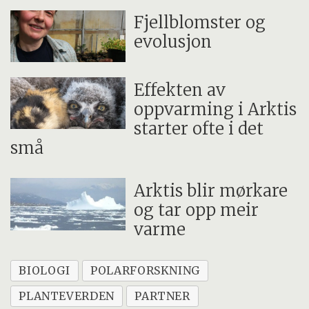
Fjellblomster og
evolusjon
Effekten av
oppvarming i Arktis
starter ofte i det
små
Arktis blir mørkare
og tar opp meir
varme
BIOLOGI
POLARFORSKNING
PLANTEVERDEN
PARTNER