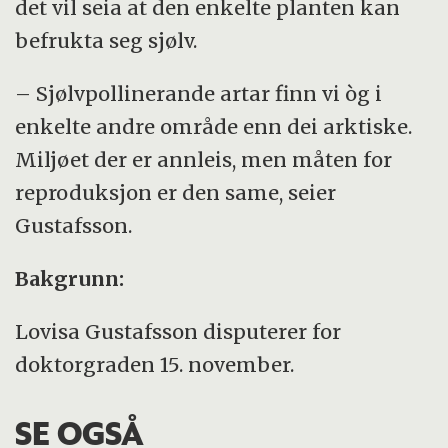
det vil seia at den enkelte planten kan
befrukta seg sjølv.
– Sjølvpollinerande artar finn vi òg i
enkelte andre område enn dei arktiske.
Miljøet der er annleis, men måten for
reproduksjon er den same, seier
Gustafsson.
Bakgrunn:
Lovisa Gustafsson disputerer for
doktorgraden 15. november.
SE OGSÅ