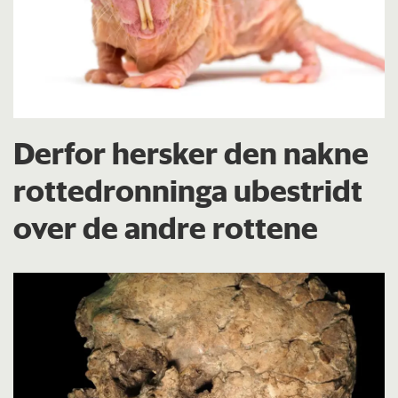
Derfor hersker den nakne
rottedronninga ubestridt
over de andre rottene