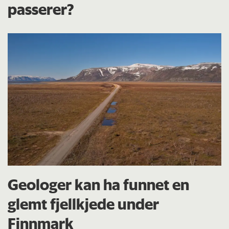
passerer?
Geologer kan ha funnet en
glemt fjellkjede under
Finnmark