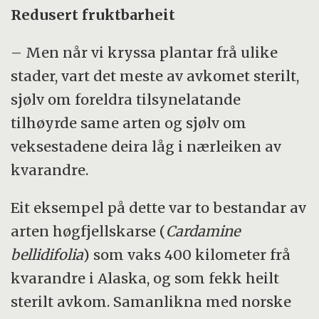
Redusert fruktbarheit
– Men når vi kryssa plantar frå ulike
stader, vart det meste av avkomet sterilt,
sjølv om foreldra tilsynelatande
tilhøyrde same arten og sjølv om
veksestadene deira låg i nærleiken av
kvarandre.
Eit eksempel på dette var to bestandar av
arten høgfjellskarse (
Cardamine
bellidifolia
) som vaks 400 kilometer frå
kvarandre i Alaska, og som fekk heilt
sterilt avkom. Samanlikna med norske