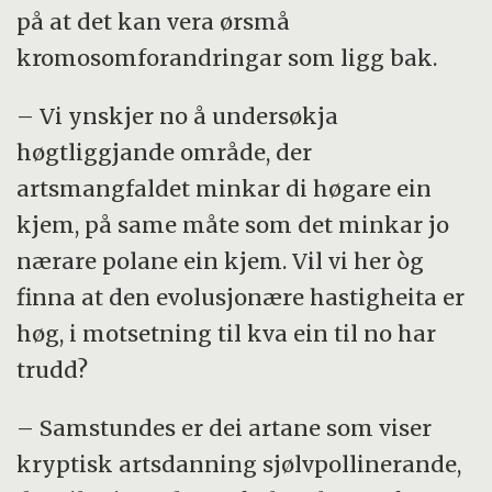
på at det kan vera ørsmå
kromosomforandringar som ligg bak.
– Vi ynskjer no å undersøkja
høgtliggjande område, der
artsmangfaldet minkar di høgare ein
kjem, på same måte som det minkar jo
nærare polane ein kjem. Vil vi her òg
finna at den evolusjonære hastigheita er
høg, i motsetning til kva ein til no har
trudd?
– Samstundes er dei artane som viser
kryptisk artsdanning sjølvpollinerande,