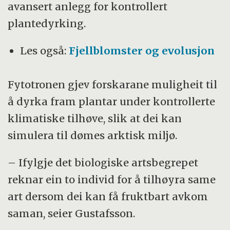
avansert anlegg for kontrollert
plantedyrking.
Les også:
Fjellblomster og evolusjon
Fytotronen gjev forskarane muligheit til
å dyrka fram plantar under kontrollerte
klimatiske tilhøve, slik at dei kan
simulera til dømes arktisk miljø.
– Ifylgje det biologiske artsbegrepet
reknar ein to individ for å tilhøyra same
art dersom dei kan få fruktbart avkom
saman, seier Gustafsson.