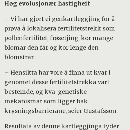
Høg evolusjonær hastigheit
– Vi har gjort ei genkartleggjing for å
prøva å lokalisera fertilitetstrekk som
pollenfertilitet, frøsetjing, kor mange
blomar den får og kor lenge den
blomstrar.
– Hensikta har vore å finna ut kvar i
genomet desse fertilitetstrekka vart
bestemde, og kva genetiske
mekanismar som ligger bak
krysningsbarrierane, seier Gustafsson.
Resultata av denne kartleggjinga tyder