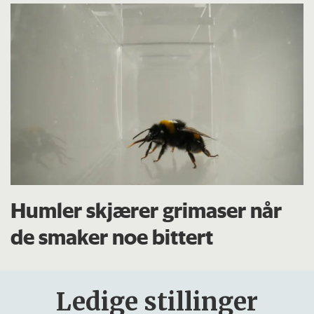
Humler skjærer grimaser når
de smaker noe bittert
Ledige stillinger