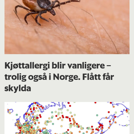
Kjøttallergi blir vanligere –
trolig også i Norge. Flått får
skylda