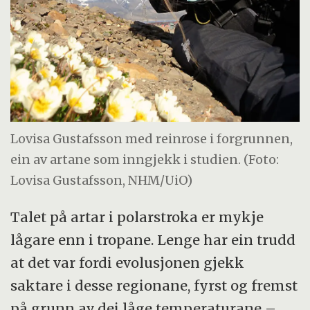
Lovisa Gustafsson med reinrose i forgrunnen,
ein av artane som inngjekk i studien. (Foto:
Lovisa Gustafsson, NHM/UiO)
Talet på artar i polarstroka er mykje
lågare enn i tropane. Lenge har ein trudd
at det var fordi evolusjonen gjekk
saktare i desse regionane, fyrst og fremst
på grunn av dei låge temperaturane –