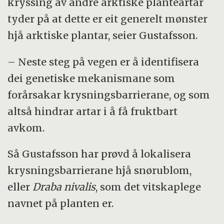
kryssing av andre arktiske planteartar
tyder på at dette er eit generelt mønster
hjå arktiske plantar, seier Gustafsson.
– Neste steg på vegen er å identifisera
dei genetiske mekanismane som
forårsakar krysningsbarrierane, og som
altså hindrar artar i å få fruktbart
avkom.
Så Gustafsson har prøvd å lokalisera
krysningsbarrierane hjå snørublom,
eller
Draba nivalis
, som det vitskaplege
navnet på planten er.