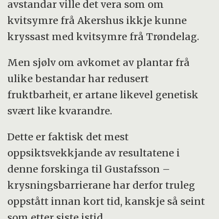
avstandar ville det vera som om
kvitsymre frå Akershus ikkje kunne
kryssast med kvitsymre frå Trøndelag.
Men sjølv om avkomet av plantar frå
ulike bestandar har redusert
fruktbarheit, er artane likevel genetisk
svært like kvarandre.
Dette er faktisk det mest
oppsiktsvekkjande av resultatene i
denne forskinga til Gustafsson –
krysningsbarrierane har derfor truleg
oppstått innan kort tid, kanskje så seint
som etter siste istid.