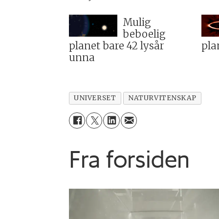
Mulig
beboelig
planet bare 42 lysår
pla
unna
UNIVERSET
NATURVITENSKAP
Fra forsiden