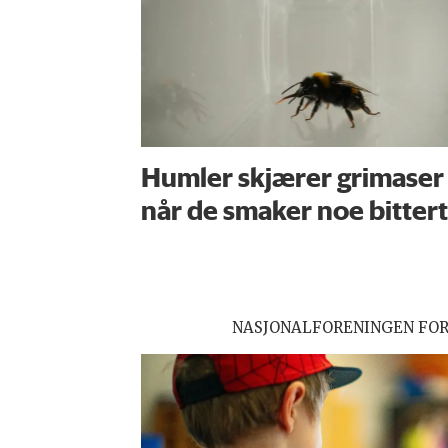
Humler skjærer grimaser
når de smaker noe bittert
NASJONALFORENINGEN FO