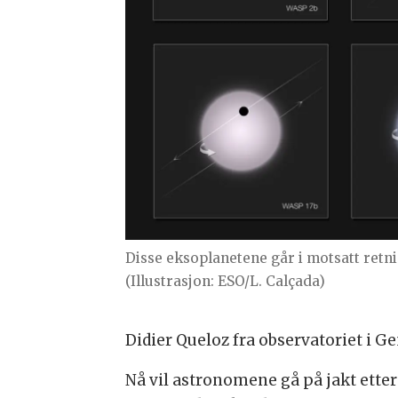
Disse eksoplanetene går i motsatt retni
(Illustrasjon: ESO/L. Calçada)
Didier Queloz fra observatoriet i G
Nå vil astronomene gå på jakt etter