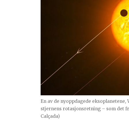
En av de nyoppdagede eksoplanetene, W
stjernens rotasjonsretning – som det f
Calçada)