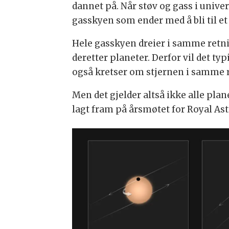
dannet på. Når støv og gass i univers
gasskyen som ender med å bli til et 
Hele gasskyen dreier i samme retnin
deretter planeter. Derfor vil det t
også kretser om stjernen i samme 
Men det gjelder altså ikke alle pla
lagt fram på årsmøtet for Royal As