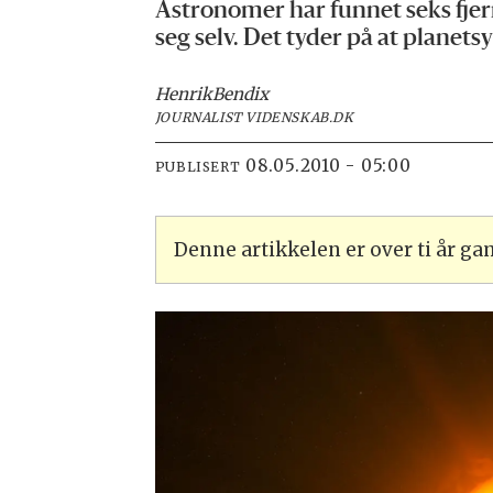
Astronomer har funnet seks fjer
seg selv. Det tyder på at planet
Henrik
Bendix
JOURNALIST VIDENSKAB.DK
08.05.2010 - 05:00
PUBLISERT
Denne artikkelen er over ti år g