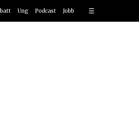
batt
Ung
Podcast
Jobb