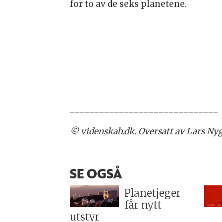
for to av de seks planetene.
______________________________
© videnskab.dk. Oversatt av Lars Nyg
SE OGSÅ
Planetjeger
får nytt
utstyr