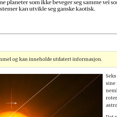
ne planeter som ikke beveger seg samme vei so
systemer kan utvikle seg ganske kaotisk.
ammel og kan inneholde utdatert informasjon.
Seks
sine
neml
roter
astr