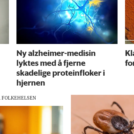
Ny alzheimer-medisin
Kl
lyktes med å fjerne
fo
skadelige proteinfloker i
hjernen
R FOLKEHELSEN