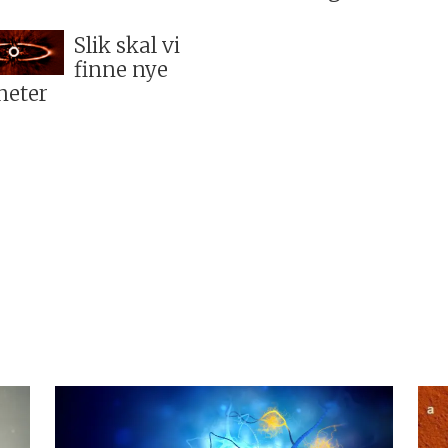
Slik skal vi
finne nye
neter