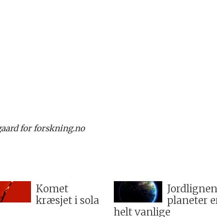
aard for forskning.no
Komet
Jordligne
kræsjet i sola
planeter e
helt vanlige