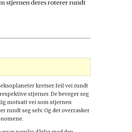
m stjernen deres roterer rundt
 eksoplaneter kretser feil vei rundt
 respektive stjerner. De beveger seg
ig motsatt vei som stjernen
er rundt seg selv. Og det overrasker
onomene.