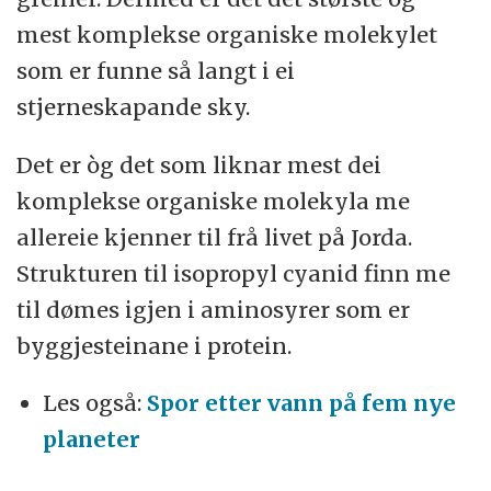
mest komplekse organiske molekylet
som er funne så langt i ei
stjerneskapande sky.
Det er òg det som liknar mest dei
komplekse organiske molekyla me
allereie kjenner til frå livet på Jorda.
Strukturen til isopropyl cyanid finn me
til dømes igjen i aminosyrer som er
byggjesteinane i protein.
Les også:
Spor etter vann på fem nye
planeter