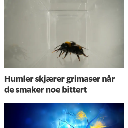
Humler skjærer grimaser når
de smaker noe bittert