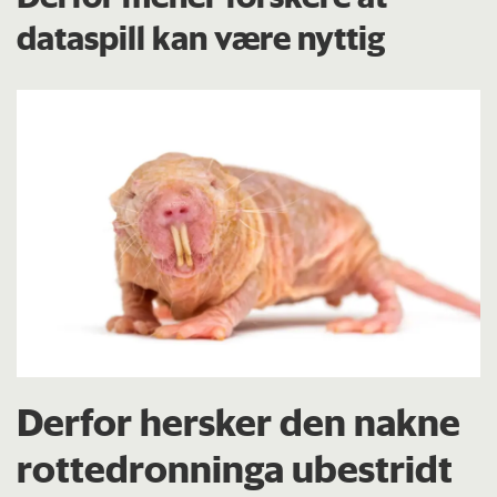
dataspill kan være nyttig
Derfor hersker den nakne
rottedronninga ubestridt