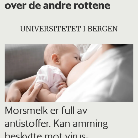
over de andre rottene
UNIVERSITETET I BERGEN
Morsmelk er full av
antistoffer. Kan amming
beskytte mot virus-