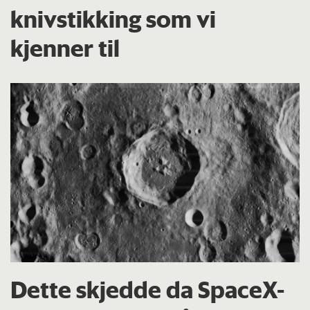
knivstikking som vi
kjenner til
Dette skjedde da SpaceX-