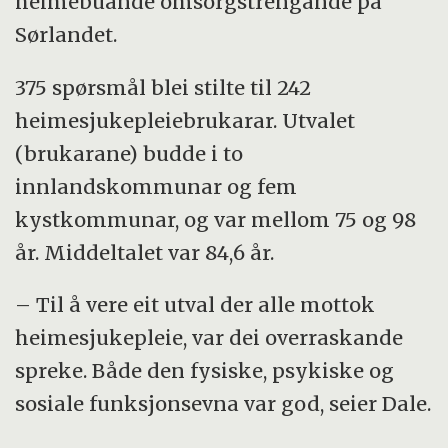
heimebuande omsorgstrengande på
Sørlandet.
375 spørsmål blei stilte til 242
heimesjukepleiebrukarar. Utvalet
(brukarane) budde i to
innlandskommunar og fem
kystkommunar, og var mellom 75 og 98
år. Middeltalet var 84,6 år.
– Til å vere eit utval der alle mottok
heimesjukepleie, var dei overraskande
spreke. Både den fysiske, psykiske og
sosiale funksjonsevna var god, seier Dale.