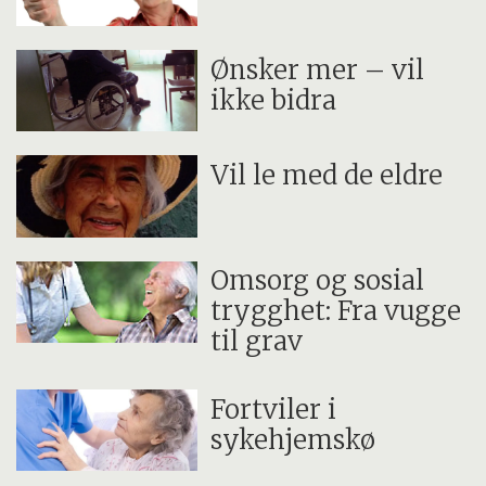
Ønsker mer – vil
ikke bidra
Vil le med de eldre
Omsorg og sosial
trygghet: Fra vugge
til grav
Fortviler i
sykehjemskø