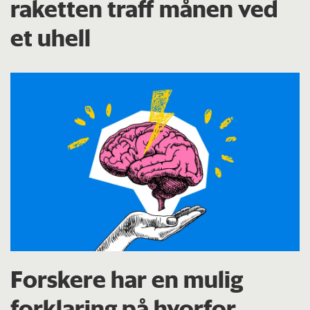
raketten traff månen ved
et uhell
Forskere har en mulig
forklaring på hvorfor