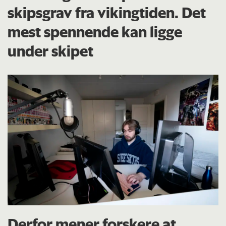
skipsgrav fra vikingtiden. Det
mest spennende kan ligge
under skipet
Derfor mener forskere at