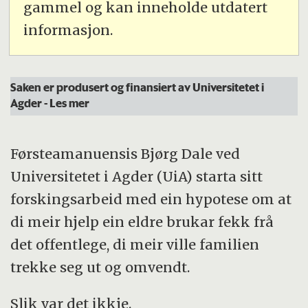
gammel og kan inneholde utdatert
informasjon.
Saken er produsert og finansiert av Universitetet i
Agder
- Les mer
Førsteamanuensis Bjørg Dale ved
Universitetet i Agder (UiA) starta sitt
forskingsarbeid med ein hypotese om at
di meir hjelp ein eldre brukar fekk frå
det offentlege, di meir ville familien
trekke seg ut og omvendt.
Slik var det ikkje.