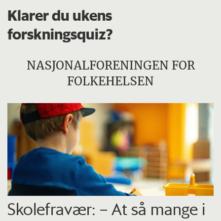
Klarer du ukens
forskningsquiz?
NASJONALFORENINGEN FOR
FOLKEHELSEN
Skolefravær: – At så mange i