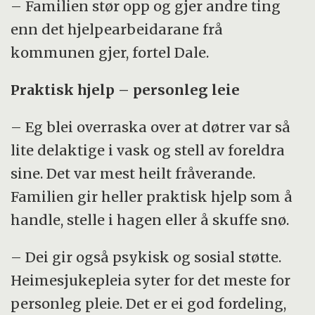
– Familien stør opp og gjer andre ting
enn det hjelpearbeidarane frå
kommunen gjer, fortel Dale.
Praktisk hjelp – personleg leie
– Eg blei overraska over at døtrer var så
lite delaktige i vask og stell av foreldra
sine. Det var mest heilt fråverande.
Familien gir heller praktisk hjelp som å
handle, stelle i hagen eller å skuffe snø.
– Dei gir også psykisk og sosial støtte.
Heimesjukepleia syter for det meste for
personleg pleie. Det er ei god fordeling,