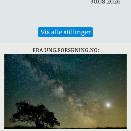
30.08.2026
Vis alle stillinger
FRA UNG.FORSKNING.NO: