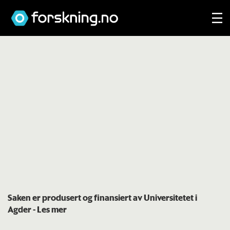
Saken er produsert og finansiert av Universitetet i
Agder
- Les mer