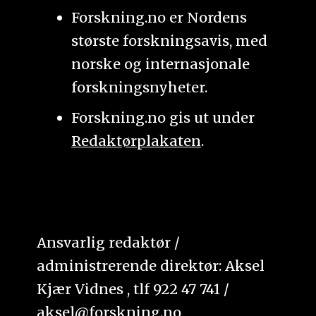
Forskning.no er Nordens
største forskningsavis, med
norske og internasjonale
forskningsnyheter.
Forskning.no gis ut under
Redaktørplakaten
.
Ansvarlig redaktør /
administrerende direktør: Aksel
Kjær Vidnes , tlf 922 47 741 /
aksel@forskning.no