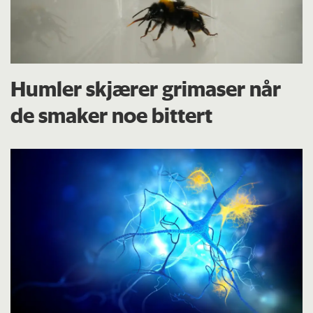
Humler skjærer grimaser når
de smaker noe bittert