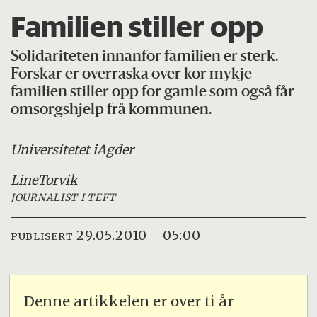
Familien stiller opp
Solidariteten innanfor familien er sterk.
Forskar er overraska over kor mykje
familien stiller opp for gamle som også får
omsorgshjelp frå kommunen.
Universitetet i
Agder
Line
Torvik
JOURNALIST I TEFT
29.05.2010 - 05:00
PUBLISERT
Denne artikkelen er over ti år