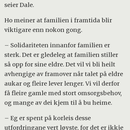
seier Dale.
Ho meiner at familien i framtida blir
viktigare enn nokon gong.
– Solidariteten innanfor familien er
sterk. Det er gledeleg at familien stiller
så opp for sine eldre. Det vil vi bli heilt
avhengige av framover når talet på eldre
aukar og fleire lever lenger. Vi vil derfor
få fleire gamle med stort omsorgsbehov,
og mange av dei kjem til å bu heime.
– Eg er spent på korleis desse
utfordringane vert løyste, for det er ikkje