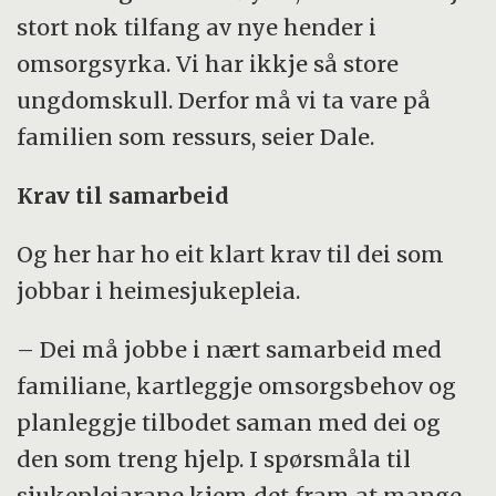
stort nok tilfang av nye hender i
omsorgsyrka. Vi har ikkje så store
ungdomskull. Derfor må vi ta vare på
familien som ressurs, seier Dale.
Krav til samarbeid
Og her har ho eit klart krav til dei som
jobbar i heimesjukepleia.
– Dei må jobbe i nært samarbeid med
familiane, kartleggje omsorgsbehov og
planleggje tilbodet saman med dei og
den som treng hjelp. I spørsmåla til
sjukepleiarane kjem det fram at mange