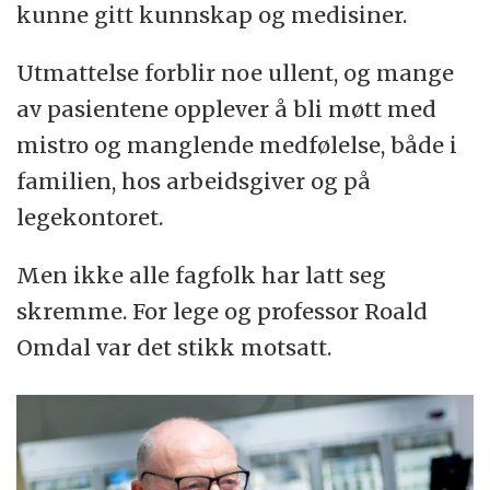
kunne gitt kunnskap og medisiner.
Utmattelse forblir noe ullent, og mange
av pasientene opplever å bli møtt med
mistro og manglende medfølelse, både i
familien, hos arbeidsgiver og på
legekontoret.
Men ikke alle fagfolk har latt seg
skremme. For lege og professor Roald
Omdal var det stikk motsatt.