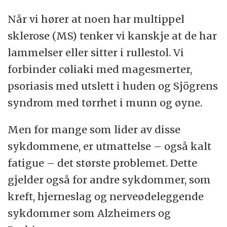
Når vi hører at noen har multippel
sklerose (MS) tenker vi kanskje at de har
lammelser eller sitter i rullestol. Vi
forbinder cøliaki med magesmerter,
psoriasis med utslett i huden og Sjögrens
syndrom med tørrhet i munn og øyne.
Men for mange som lider av disse
sykdommene, er utmattelse – også kalt
fatigue – det største problemet. Dette
gjelder også for andre sykdommer, som
kreft, hjerneslag og nerveødeleggende
sykdommer som Alzheimers og