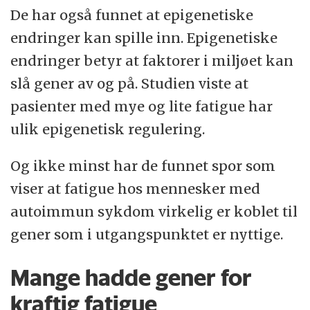
De har også funnet at epigenetiske
endringer kan spille inn. Epigenetiske
endringer betyr at faktorer i miljøet kan
slå gener av og på. Studien viste at
pasienter med mye og lite fatigue har
ulik epigenetisk regulering.
Og ikke minst har de funnet spor som
viser at fatigue hos mennesker med
autoimmun sykdom virkelig er koblet til
gener som i utgangspunktet er nyttige.
Mange hadde gener for
kraftig fatigue