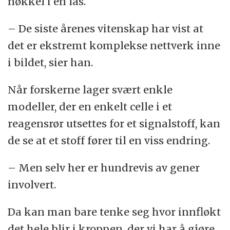
nøkkel i en lås.
– De siste årenes vitenskap har vist at
det er ekstremt komplekse nettverk inne
i bildet, sier han.
Når forskerne lager svært enkle
modeller, der en enkelt celle i et
reagensrør utsettes for et signalstoff, kan
de se at et stoff fører til en viss endring.
– Men selv her er hundrevis av gener
involvert.
Da kan man bare tenke seg hvor innfløkt
det hele blir i kroppen, der vi har å gjøre