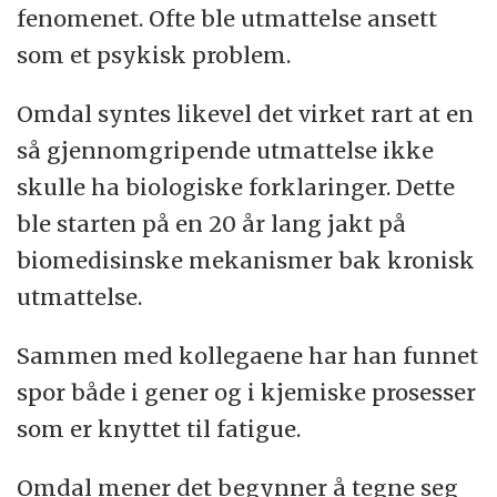
fenomenet. Ofte ble utmattelse ansett
som et psykisk problem.
Omdal syntes likevel det virket rart at en
så gjennomgripende utmattelse ikke
skulle ha biologiske forklaringer. Dette
ble starten på en 20 år lang jakt på
biomedisinske mekanismer bak kronisk
utmattelse.
Sammen med kollegaene har han funnet
spor både i gener og i kjemiske prosesser
som er knyttet til fatigue.
Omdal mener det begynner å tegne seg