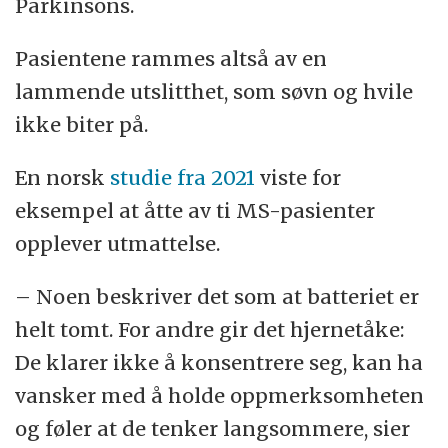
Parkinsons.
Pasientene rammes altså av en
lammende utslitthet, som søvn og hvile
ikke biter på.
En norsk
studie fra 2021
viste for
eksempel at åtte av ti MS-pasienter
opplever utmattelse.
– Noen beskriver det som at batteriet er
helt tomt. For andre gir det hjernetåke:
De klarer ikke å konsentrere seg, kan ha
vansker med å holde oppmerksomheten
og føler at de tenker langsommere, sier