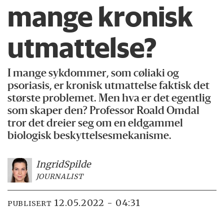
mange kronisk
utmattelse?
I mange sykdommer, som cøliaki og
psoriasis, er kronisk utmattelse faktisk det
største problemet. Men hva er det egentlig
som skaper den? Professor Roald Omdal
tror det dreier seg om en eldgammel
biologisk beskyttelsesmekanisme.
Ingrid
Spilde
JOURNALIST
12.05.2022 - 04:31
PUBLISERT