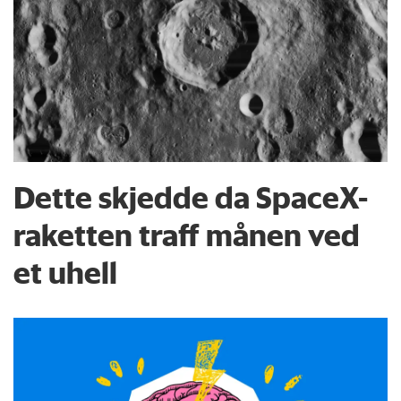
Dette skjedde da SpaceX-
raketten traff månen ved
et uhell