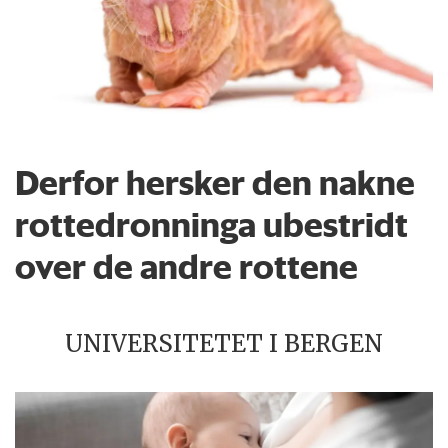
Derfor hersker den nakne
rottedronninga ubestridt
over de andre rottene
UNIVERSITETET I BERGEN