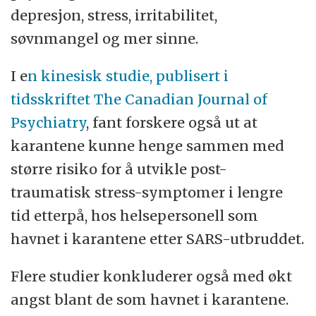
depresjon, stress, irritabilitet,
søvnmangel og mer sinne.
I e
n kinesisk studie, publisert i
tidsskriftet The Canadian Journal of
Psychiatry
, fant forskere også ut at
karantene kunne henge sammen med
større risiko for å utvikle post-
traumatisk stress-symptomer i lengre
tid etterpå, hos helsepersonell som
havnet i karantene etter SARS-utbruddet.
Flere studier konkluderer også med økt
angst blant de som havnet i karantene.