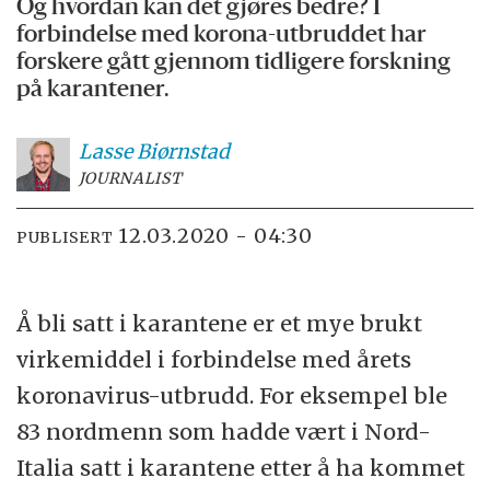
Og hvordan kan det gjøres bedre? I
forbindelse med korona-utbruddet har
forskere gått gjennom tidligere forskning
på karantener.
Lasse
Biørnstad
JOURNALIST
12.03.2020 - 04:30
PUBLISERT
Å bli satt i karantene er et mye brukt
virkemiddel i forbindelse med årets
koronavirus-utbrudd. For eksempel ble
83 nordmenn som hadde vært i Nord-
Italia satt i karantene etter å ha kommet