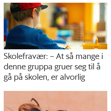
Skolefravær: – At så mange i
denne gruppa gruer seg til å
gå på skolen, er alvorlig