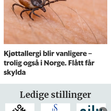
Kjøttallergi blir vanligere –
trolig også i Norge. Flått får
skylda
Ledige stillinger