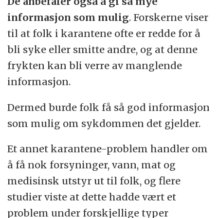
De anbefaler også å gi så mye
informasjon som mulig
. Forskerne viser
til at folk i karantene ofte er redde for å
bli syke eller smitte andre, og at denne
frykten kan bli verre av manglende
informasjon.
Dermed burde folk få så god informasjon
som mulig om sykdommen det gjelder.
Et annet karantene-problem handler om
å få nok forsyninger, vann, mat og
medisinsk utstyr ut til folk, og flere
studier viste at dette hadde vært et
problem under forskjellige typer