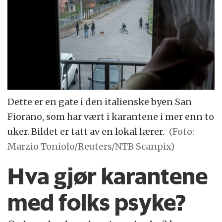
Dette er en gate i den italienske byen San
Fiorano, som har vært i karantene i mer enn to
uker. Bildet er tatt av en lokal lærer.
(Foto:
Marzio Toniolo/Reuters/NTB Scanpix)
Hva gjør karantene
med folks psyke?