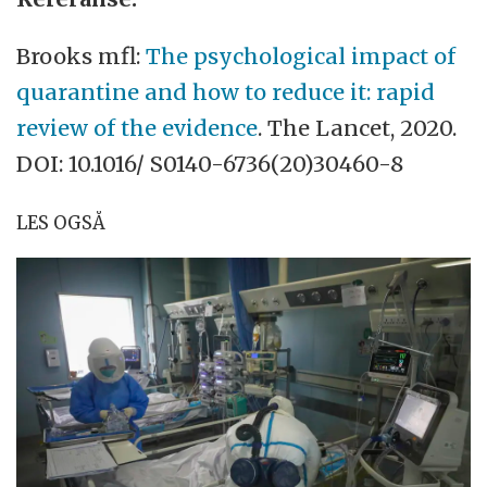
Brooks mfl:
The psychological impact of
quarantine and how to reduce it: rapid
review of the evidence
. The Lancet, 2020.
DOI: 10.1016/ S0140-6736(20)30460-8
LES OGSÅ