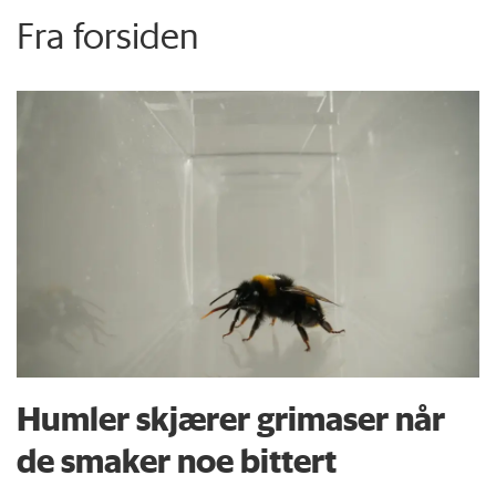
Fra forsiden
Humler skjærer grimaser når
de smaker noe bittert