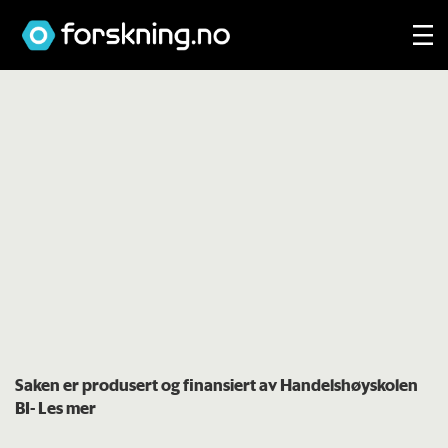
Saken er produsert og finansiert av Handelshøyskolen
BI
- Les mer