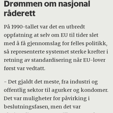
Drømmen om nasjonal
råderett
På 1990-tallet var det en utbredt
oppfatning at selv om EU til tider slet
med å få gjennomslag for felles politikk,
så representerte systemet sterke krefter i
retning av standardisering når EU-lover
først var vedtatt.
- Det gjaldt det meste, fra industri og
offentlig sektor til agurker og kondomer.
Det var muligheter for påvirking i
beslutningsfasen, men det var