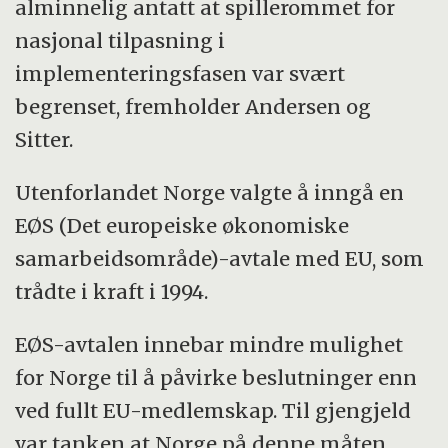
alminnelig antatt at spillerommet for
nasjonal tilpasning i
implementeringsfasen var svært
begrenset, fremholder Andersen og
Sitter.
Utenforlandet Norge valgte å inngå en
EØS (Det europeiske økonomiske
samarbeidsområde)-avtale med EU, som
trådte i kraft i 1994.
EØS-avtalen innebar mindre mulighet
for Norge til å påvirke beslutninger enn
ved fullt EU-medlemskap. Til gjengjeld
var tanken at Norge på denne måten