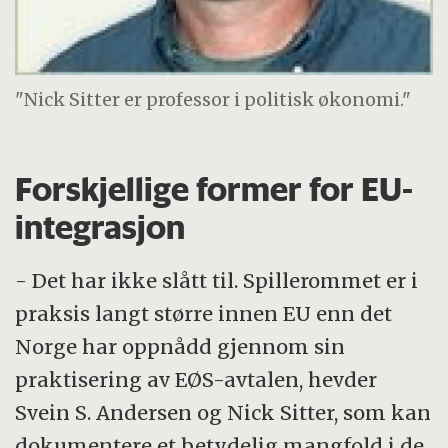
"Nick Sitter er professor i politisk økonomi."
Forskjellige former for EU-
integrasjon
- Det har ikke slått til. Spillerommet er i
praksis langt større innen EU enn det
Norge har oppnådd gjennom sin
praktisering av EØS-avtalen, hevder
Svein S. Andersen og Nick Sitter, som kan
dokumentere et betydelig mangfold i de