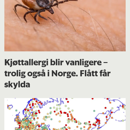
Kjøttallergi blir vanligere –
trolig også i Norge. Flått får
skylda