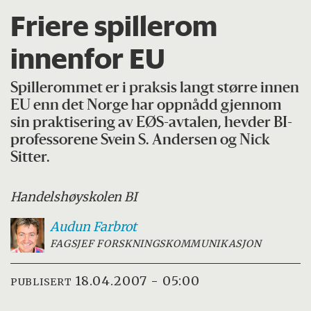
Friere spillerom
innenfor EU
Spillerommet er i praksis langt større innen
EU enn det Norge har oppnådd gjennom
sin praktisering av EØS-avtalen, hevder BI-
professorene Svein S. Andersen og Nick
Sitter.
Handelshøyskolen BI
Audun
Farbrot
FAGSJEF FORSKNINGSKOMMUNIKASJON
18.04.2007 - 05:00
PUBLISERT