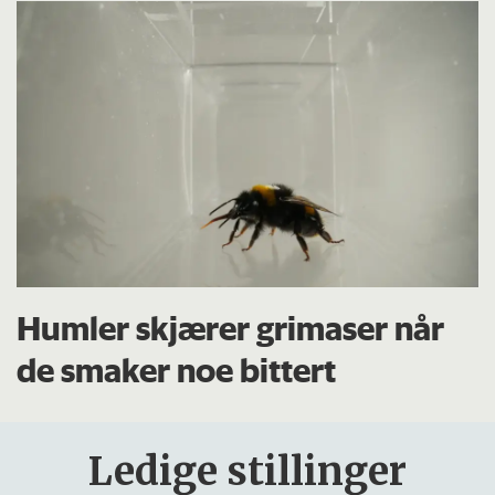
Humler skjærer grimaser når
de smaker noe bittert
Ledige stillinger