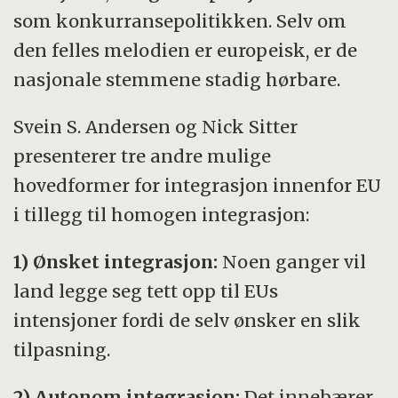
som konkurransepolitikken. Selv om
den felles melodien er europeisk, er de
nasjonale stemmene stadig hørbare.
Svein S. Andersen og Nick Sitter
presenterer tre andre mulige
hovedformer for integrasjon innenfor EU
i tillegg til homogen integrasjon:
1) Ønsket integrasjon:
Noen ganger vil
land legge seg tett opp til EUs
intensjoner fordi de selv ønsker en slik
tilpasning.
2) Autonom integrasjon:
Det innebærer