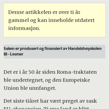
Denne artikkelen er over ti år
gammel og kan inneholde utdatert
informasjon.
Saken er produsert og finansiert av Handelshøyskolen
BI -
Les
mer
Det er i år 50 år siden Roma-traktaten
ble undertegnet, og den Europeiske
Union ble unnfanget.
Det siste tiåret har vært preget av rask
EU-ekspansjon. Ti nye land er blitt