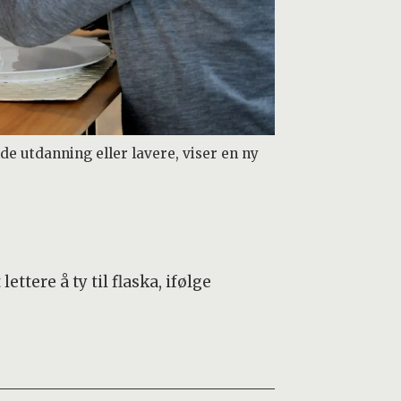
 utdanning eller lavere, viser en ny
ttere å ty til flaska, ifølge