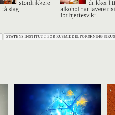
stordrikkere
drikker lit
 få slag
alkohol har lavere ris
for hjertesvikt
STATENS INSTITUTT FOR RUSMIDDELFORSKNING SIRU