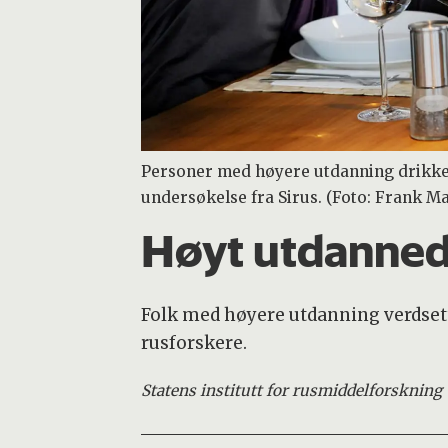
Personer med høyere utdanning drikker
undersøkelse fra Sirus. (Foto: Frank M
Høyt utdanned
Folk med høyere utdanning verdsetter 
rusforskere.
Statens institutt for rusmiddelforskning