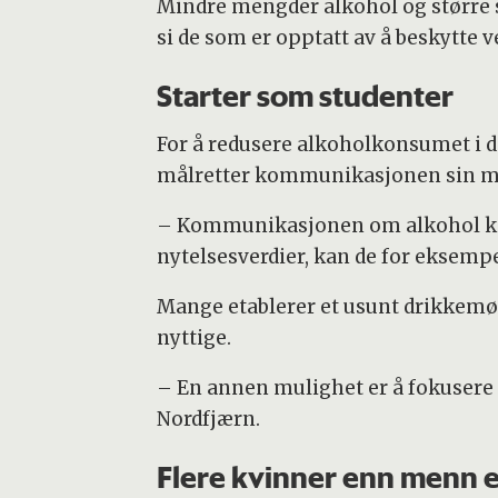
Mindre mengder alkohol og større sj
si de som er opptatt av å beskytte 
Starter som studenter
For å redusere alkoholkonsumet i 
målretter kommunikasjonen sin m
– Kommunikasjonen om alkohol kan 
nytelsesverdier, kan de for eksempe
Mange etablerer et usunt drikkemøn
nyttige.
– En annen mulighet er å fokusere
Nordfjærn.
Flere kvinner enn menn 