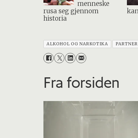
menneske
rusa seg gjennom
kan
historia
ALKOHOL OG NARKOTIKA
PARTNER
Fra forsiden