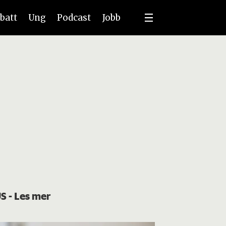
batt
Ung
Podcast
Jobb
US
- Les mer