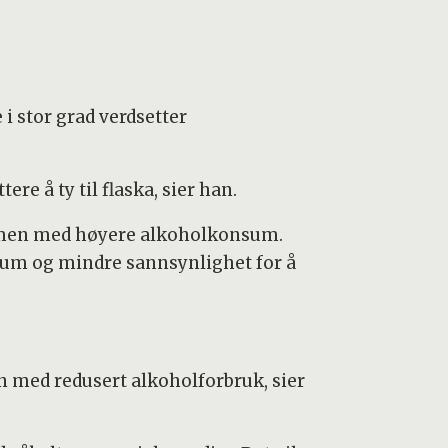
i stor grad verdsetter
re å ty til flaska, sier han.
ammen med høyere alkoholkonsum.
sum og mindre sannsynlighet for å
n med redusert alkoholforbruk, sier