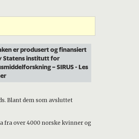
aken er produsert og finansiert
v Statens institutt for
usmiddelforskning – SIRUS
- Les
er
ds. Blant dem som avsluttet
a fra over 4000 norske kvinner og