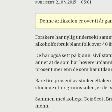
21.04.2015 - 05:01
PUBLISERT
Denne artikkelen er over ti år g
Forskere har nylig undersøkt sa
alkoholforbruk blant folk over 40 å
De har også sett på kjønn, sivilstat
annet at de som har høyere utdann
prosent mer enn de som har utdanne
Bare fire prosent av studiedeltake
studiene etter grunnskolen, er det 
Sammen med kollega Geir Scott Bru
menn.