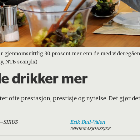
 gjennomsnittlig 30 prosent mer enn de med videregående
ay, NTB scanpix)
e drikker mer
ofte prestasjon, prestisje og nytelse. Det gjør det le
 –
SIRUS
Erik
Bull-Valen
INFORMASJONSSJEF