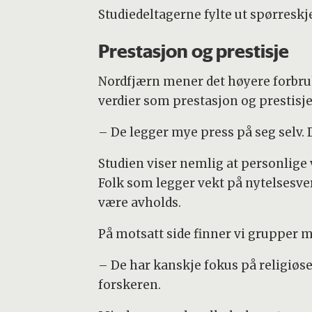
Studiedeltagerne fylte ut spørreskj
Prestasjon og prestisje
Nordfjærn mener det høyere forbruke
verdier som prestasjon og prestisje
– De legger mye press på seg selv. De
Studien viser nemlig at personli
Folk som legger vekt på nytelsesv
være avholds.
På motsatt side finner vi grupper m
– De har kanskje fokus på religiøs
forskeren.