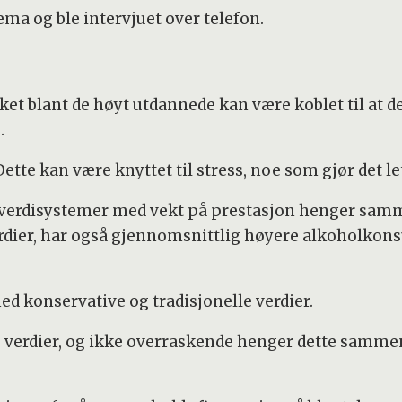
ema og ble intervjuet over telefon.
t blant de høyt utdannede kan være koblet til at de 
.
tte kan være knyttet til stress, noe som gjør det lette
ge verdisystemer med vekt på prestasjon henger s
erdier, har også gjennomsnittlig høyere alkoholkon
ed konservative og tradisjonelle verdier.
e verdier, og ikke overraskende henger dette samme