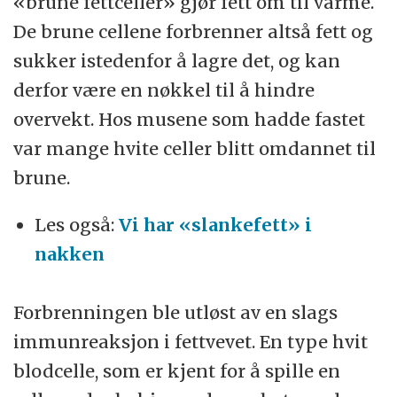
«brune fettceller» gjør fett om til varme.
De brune cellene forbrenner altså fett og
sukker istedenfor å lagre det, og kan
derfor være en nøkkel til å hindre
overvekt. Hos musene som hadde fastet
var mange hvite celler blitt omdannet til
brune.
Les også:
Vi har «slankefett» i
nakken
Forbrenningen ble utløst av en slags
immunreaksjon i fettvevet. En type hvit
blodcelle, som er kjent for å spille en