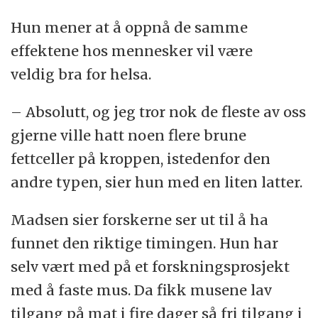
Hun mener at å oppnå de samme
effektene hos mennesker vil være
veldig bra for helsa.
– Absolutt, og jeg tror nok de fleste av oss
gjerne ville hatt noen flere brune
fettceller på kroppen, istedenfor den
andre typen, sier hun med en liten latter.
Madsen sier forskerne ser ut til å ha
funnet den riktige timingen. Hun har
selv vært med på et forskningsprosjekt
med å faste mus. Da fikk musene lav
tilgang på mat i fire dager så fri tilgang i