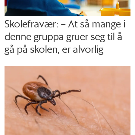
Skolefravær: – At så mange i
denne gruppa gruer seg til å
gå på skolen, er alvorlig