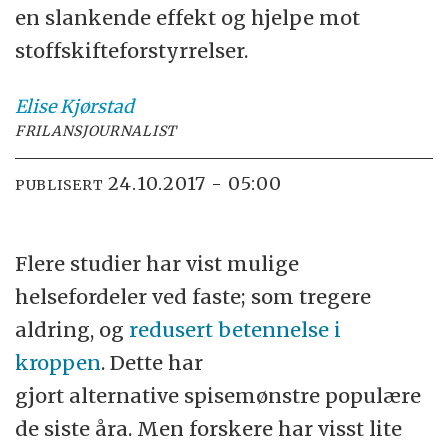
en slankende effekt og hjelpe mot
stoffskifteforstyrrelser.
Elise
Kjørstad
FRILANSJOURNALIST
24.10.2017 - 05:00
PUBLISERT
Flere studier har vist mulige
helsefordeler ved faste; som tregere
aldring, og
redusert betennelse i
kroppen
. Dette har
gjort alternative spisemønstre populære
de siste åra. Men forskere har visst lite