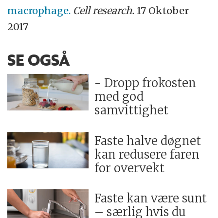
macrophage.
Cell research.
17 Oktober
2017
SE OGSÅ
- Dropp frokosten
med god
samvittighet
Faste halve døgnet
kan redusere faren
for overvekt
Faste kan være sunt
– særlig hvis du