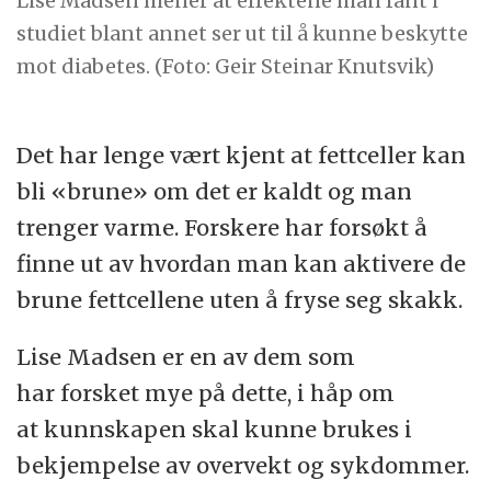
Lise Madsen mener at effektene man fant i
studiet blant annet ser ut til å kunne beskytte
mot diabetes. (Foto: Geir Steinar Knutsvik)
Det har lenge vært kjent at fettceller kan
bli «brune» om det er kaldt og man
trenger varme. Forskere har forsøkt å
finne ut av hvordan man kan aktivere de
brune fettcellene uten å fryse seg skakk.
Lise Madsen er en av dem som
har forsket mye på dette, i håp om
at kunnskapen skal kunne brukes i
bekjempelse av overvekt og sykdommer.