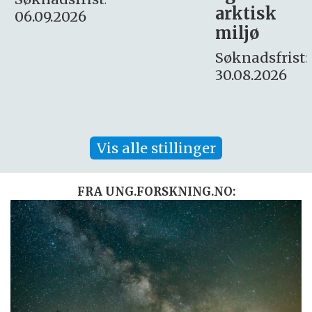
arktisk
Søknadsfrist:
miljø
16. august.
Søknadsfrist:
30.08.2026
Vis alle stillinger
FRA UNG.FORSKNING.NO: