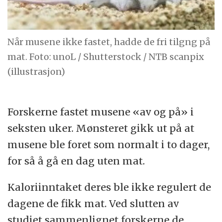
Når musene ikke fastet, hadde de fri tilgng på
mat. Foto: unoL / Shutterstock / NTB scanpix
(illustrasjon)
Forskerne fastet musene «av og på» i
seksten uker. Mønsteret gikk ut på at
musene ble foret som normalt i to dager,
for så å gå en dag uten mat.
Kaloriinntaket deres ble ikke regulert de
dagene de fikk mat. Ved slutten av
studiet sammenlignet forskerne de