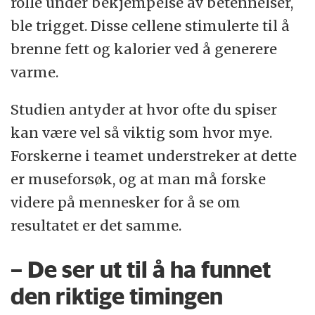
rolle under bekjempelse av betennelser,
ble trigget. Disse cellene stimulerte til å
brenne fett og kalorier ved å generere
varme.
Studien antyder at hvor ofte du spiser
kan være vel så viktig som hvor mye.
Forskerne i teamet understreker at dette
er museforsøk, og at man må forske
videre på mennesker for å se om
resultatet er det samme.
– De ser ut til å ha funnet
den riktige timingen