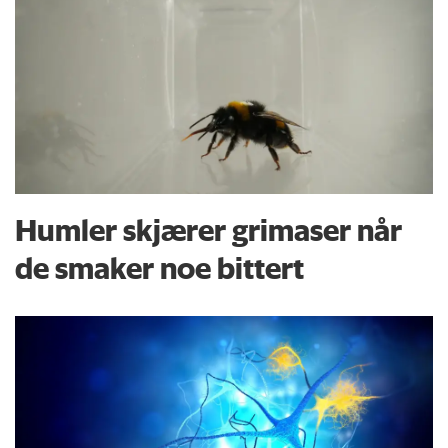
Humler skjærer grimaser når
de smaker noe bittert