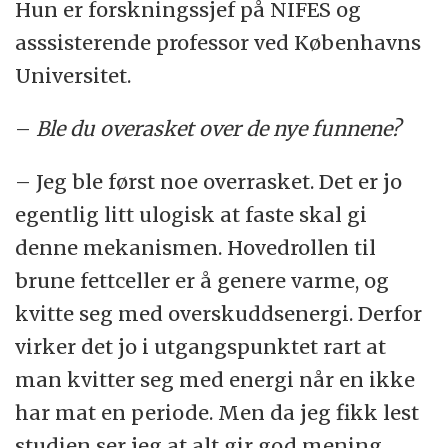
Hun er forskningssjef på NIFES og
asssisterende professor ved Københavns
Universitet.
–
Ble du overasket over de nye funnene?
– Jeg ble først noe overrasket. Det er jo
egentlig litt ulogisk at faste skal gi
denne mekanismen. Hovedrollen til
brune fettceller er å genere varme, og
kvitte seg med overskuddsenergi. Derfor
virker det jo i utgangspunktet rart at
man kvitter seg med energi når en ikke
har mat en periode. Men da jeg fikk lest
studien ser jeg at alt gir god mening.