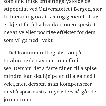
som er klinisk ernæringsfysiolog og
stipendiat ved Universitetet i Bergen, sier
til forskning.no at fasting generelt ikke
er kjent for å ha hverken noen spesielt
negative eller positive effekter for dem
som vil gå ned i vekt.
– Det kommer rett og slett an på
totalmengden av mat man får i
seg. Dersom det å faste får en til å spise
mindre, kan det hjelpe en til å gå ned i
vekt, men dersom man kompenserer
med å spise ekstra mye ellers så går det
jo opp i opp.