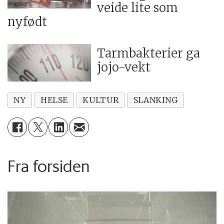
veide lite som
nyfødt
Tarmbakterier ga
jojo-vekt
NY
HELSE
KULTUR
SLANKING
Fra forsiden