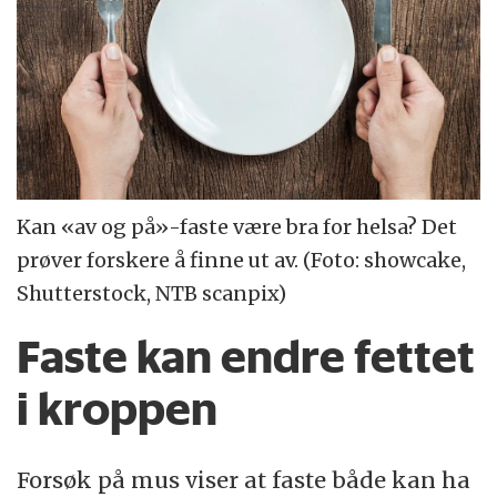
Kan «av og på»-faste være bra for helsa? Det
prøver forskere å finne ut av. (Foto: showcake,
Shutterstock, NTB scanpix)
Faste kan endre fettet
i kroppen
Forsøk på mus viser at faste både kan ha