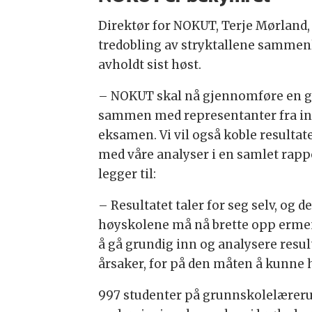
Direktør for NOKUT, Terje Mørland, t
tredobling av stryktallene sammen
avholdt sist høst.
– NOKUT skal nå gjennomføre en 
sammen med representanter fra ins
eksamen. Vi vil også koble resul
med våre analyser i en samlet rapp
legger til:
– Resultatet taler for seg selv, og d
høyskolene må nå brette opp erme
å gå grundig inn og analysere resul
årsaker, for på den måten å kunne 
997 studenter på grunnskolelæreru