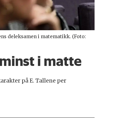
ns deleksamen i matematikk. (Foto:
minst i matte
rakter på E. Tallene per