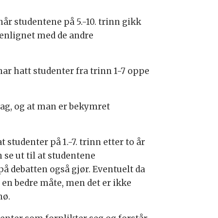
r studentene på 5.-10. trinn gikk
menlignet med de andre
ar hatt studenter fra trinn 1-7 oppe
sdag, og at man er bekymret
studenter på 1.-7. trinn etter to år
se ut til at studentene
å debatten også gjør. Eventuelt da
på en bedre måte, men det er ikke
nø.