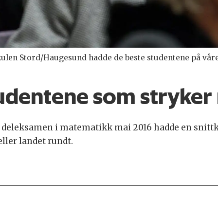
ulen Stord/Haugesund hadde de beste studentene på våre
udentene som stryker 
deleksamen i matematikk mai 2016 hadde en snittka
ller landet rundt.