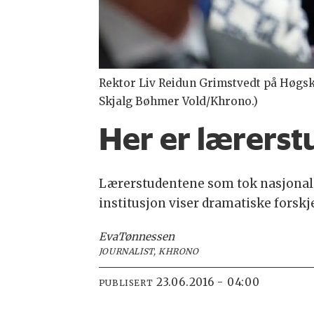
Rektor Liv Reidun Grimstvedt på Høgsk
Skjalg Bøhmer Vold/Khrono.)
Her er lærerst
Lærerstudentene som tok nasjonal 
institusjon viser dramatiske forskje
Eva
Tønnessen
JOURNALIST, KHRONO
23.06.2016 - 04:00
PUBLISERT