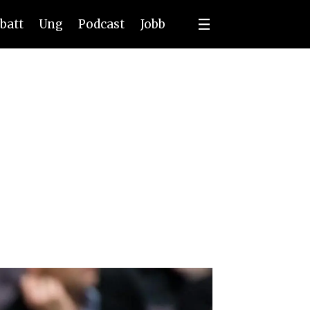
batt
Ung
Podcast
Jobb