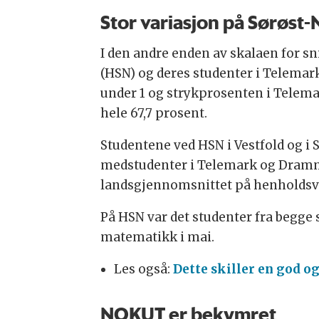
Stor variasjon på Sørøst
I den andre enden av skalaen for sn
(HSN) og deres studenter i Telemar
under 1 og strykprosenten i Telem
hele 67,7 prosent.
Studentene ved HSN i Vestfold og i 
medstudenter i Telemark og Dramm
landsgjennomsnittet på henholdsvi
På HSN var det studenter fra begge
matematikk i mai.
Les også:
Dette skiller en god o
NOKUT er bekymret