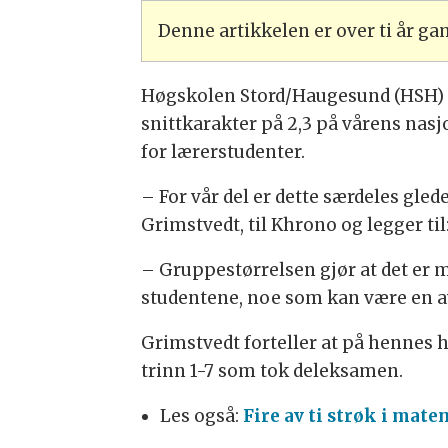
Denne artikkelen er over ti år g
Høgskolen Stord/Haugesund (HSH) o
snittkarakter på 2,3 på vårens na
for lærerstudenter.
– For vår del er dette særdeles glede
Grimstvedt, til Khrono og legger til
– Gruppestørrelsen gjør at det er 
studentene, noe som kan være en av
Grimstvedt forteller at på hennes 
trinn 1-7 som tok deleksamen.
Les også:
Fire av ti strøk i mat