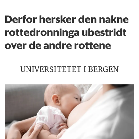
Derfor hersker den nakne
rottedronninga ubestridt
over de andre rottene
UNIVERSITETET I BERGEN