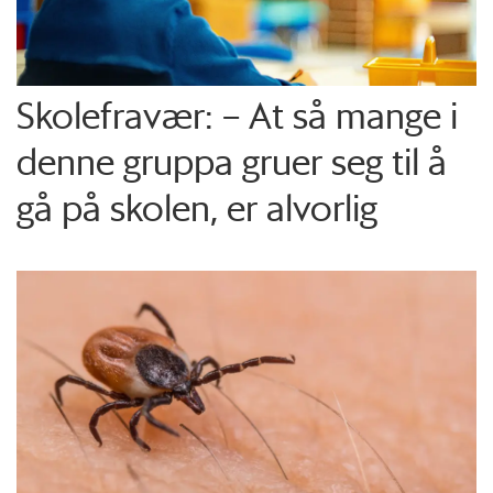
Skolefravær: – At så mange i
denne gruppa gruer seg til å
gå på skolen, er alvorlig