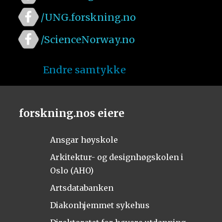
/UNG.forskning.no
/ScienceNorway.no
Endre samtykke
forskning.nos eiere
Ansgar høyskole
Arkitektur- og designhøgskolen i
Oslo (AHO)
Artsdatabanken
Diakonhjemmet sykehus