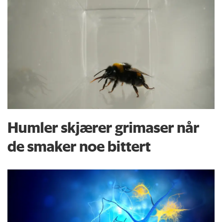
Humler skjærer grimaser når
de smaker noe bittert