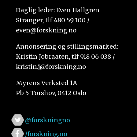
Daglig leder: Even Hallgren
Stranger, tlf 480 59 100 /
even@forskning.no
Annonsering og stillingsmarked:
Kristin Jobraaten, tlf 918 06 038 /
kristin.j@forskning.no
Myrens Verksted 1A
Pb 5 Torshov, 0412 Oslo
@forskningno
/forskning.no