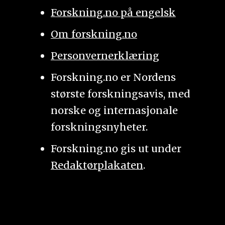
Forskning.no på engelsk
Om forskning.no
Personvernerklæring
Forskning.no er Nordens
største forskningsavis, med
norske og internasjonale
forskningsnyheter.
Forskning.no gis ut under
Redaktørplakaten
.