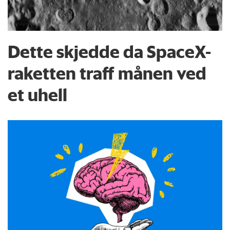
Dette skjedde da SpaceX-
raketten traff månen ved
et uhell