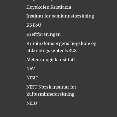
Høyskolen Kristiania
Institutt for samfunnsforskning
KS FoU
Kreftforeningen
Kriminalomsorgens høgskole og
utdanningssenter KRUS
Meteorologisk institutt
NAV
NIBIO
NIKU Norsk institutt for
kulturminneforskning
NILU