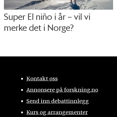
Super El niño i år – vil vi
merke det i Norge?
Kontakt oss
Annonsere på forskning.no
Send inn debattinnlegg
Kurs og arrangementer