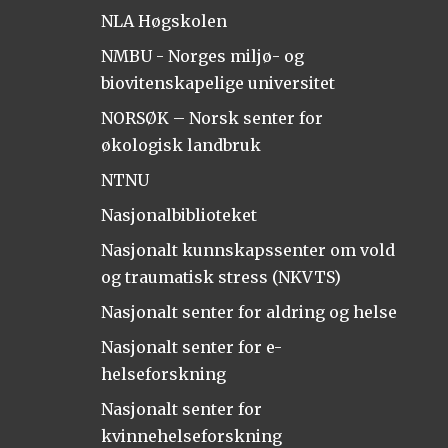
NLA Høgskolen
NMBU - Norges miljø- og
biovitenskapelige universitet
NORSØK – Norsk senter for
økologisk landbruk
NTNU
Nasjonalbiblioteket
Nasjonalt kunnskapssenter om vold
og traumatisk stress (NKVTS)
Nasjonalt senter for aldring og helse
Nasjonalt senter for e-
helseforskning
Nasjonalt senter for
kvinnehelseforskning