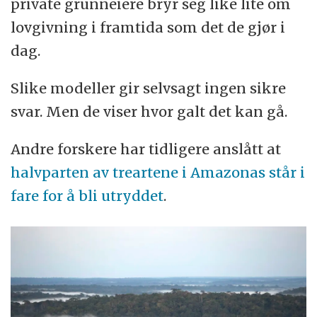
private grunneiere bryr seg like lite om
lovgivning i framtida som det de gjør i
dag.
Slike modeller gir selvsagt ingen sikre
svar. Men de viser hvor galt det kan gå.
Andre forskere har tidligere anslått at
halvparten av treartene i Amazonas står i
fare for å bli utryddet
.