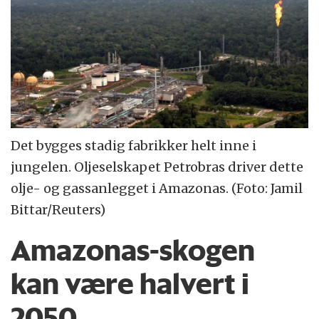
Det bygges stadig fabrikker helt inne i
jungelen. Oljeselskapet Petrobras driver dette
olje- og gassanlegget i Amazonas. (Foto: Jamil
Bittar/Reuters)
Amazonas-skogen
kan være halvert i
2050