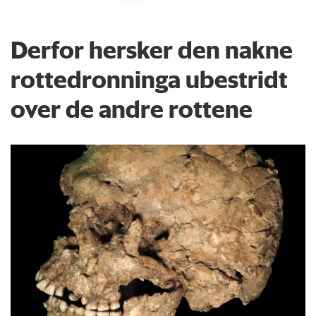
Derfor hersker den nakne
rottedronninga ubestridt
over de andre rottene