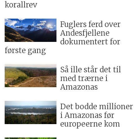
korallrev
Fuglers ferd over
Andesfjellene
dokumentert for
første gang
Så ille står det til
med trærne i
Amazonas
Det bodde millioner
i Amazonas før
europeerne kom