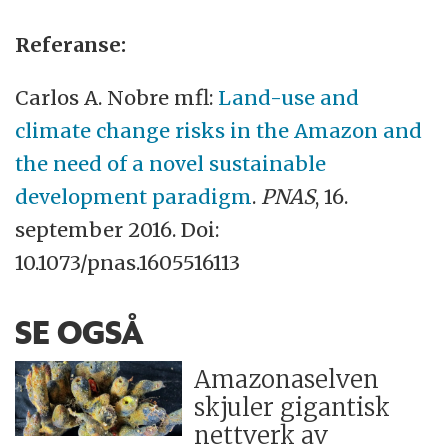
Referanse:
Carlos A. Nobre mfl:
Land-use and
climate change risks in the Amazon and
the need of a novel sustainable
development paradigm
.
PNAS
, 16.
september 2016. Doi:
10.1073/pnas.1605516113
SE OGSÅ
Amazonaselven
skjuler gigantisk
nettverk av