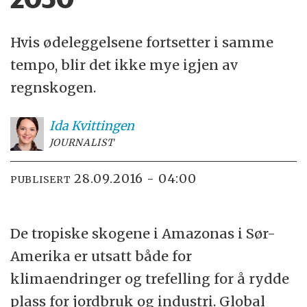
Hvis ødeleggelsene fortsetter i samme
tempo, blir det ikke mye igjen av
regnskogen.
Ida
Kvittingen
JOURNALIST
28.09.2016 - 04:00
PUBLISERT
De tropiske skogene i Amazonas i Sør-
Amerika er utsatt både for
klimaendringer og trefelling for å rydde
plass for jordbruk og industri. Global