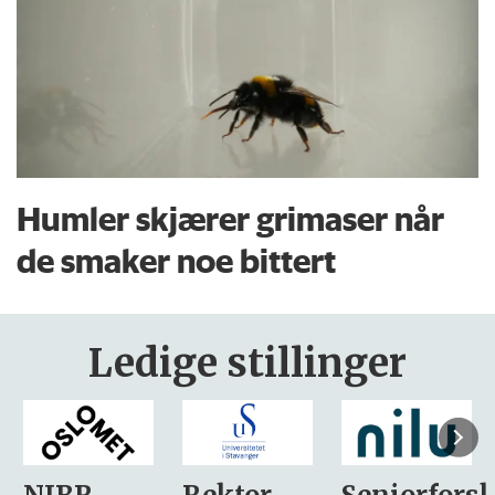
Humler skjærer grimaser når
de smaker noe bittert
Ledige stillinger