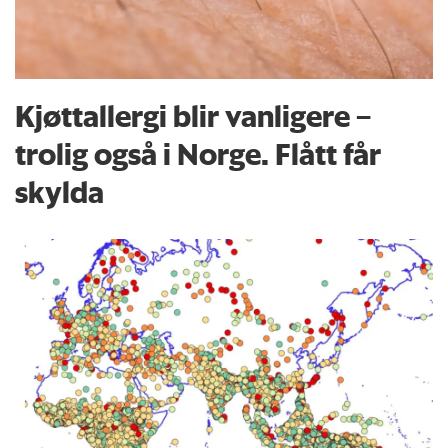
Kjøttallergi blir vanligere –
trolig også i Norge. Flått får
skylda