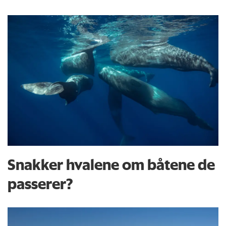
Snakker hvalene om båtene de
passerer?