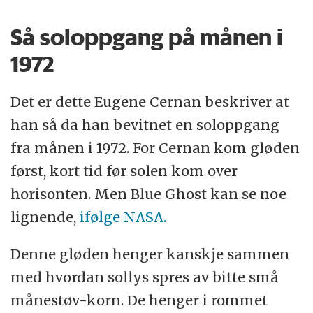
Så soloppgang på månen i
1972
Det er dette Eugene Cernan beskriver at
han så da han bevitnet en soloppgang
fra månen i 1972. For Cernan kom gløden
først, kort tid før solen kom over
horisonten. Men Blue Ghost kan se noe
lignende,
ifølge NASA.
Denne gløden henger kanskje sammen
med hvordan sollys spres av bitte små
månestøv-korn. De henger i rommet