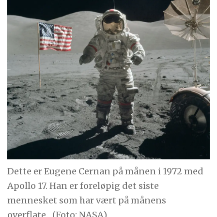
Dette er Eugene Cernan på månen i 1972 med
Apollo 17. Han er foreløpig det siste
mennesket som har vært på månens
overflate.
(Foto: NASA)