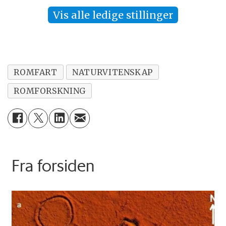
Vis alle ledige stillinger
ROMFART
NATURVITENSKAP
ROMFORSKNING
Fra forsiden