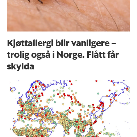
Kjøttallergi blir vanligere –
trolig også i Norge. Flått får
skylda