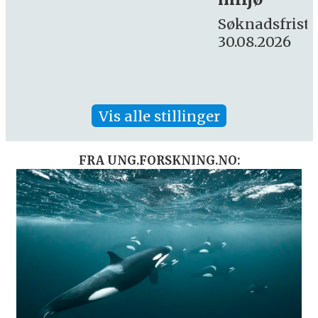
16. august.
Søknadsfrist:
30.08.2026
Vis alle stillinger
FRA UNG.FORSKNING.NO: