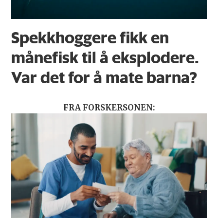
Spekkhoggere fikk en
månefisk til å eksplodere.
Var det for å mate barna?
FRA FORSKERSONEN: