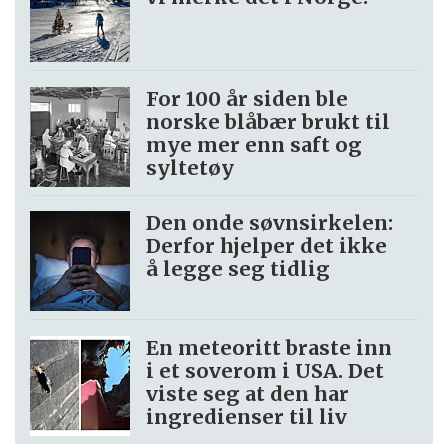
For 100 år siden ble
norske blåbær brukt til
mye mer enn saft og
syltetøy
Den onde søvnsirkelen:
Derfor hjelper det ikke
å legge seg tidlig
En meteoritt braste inn
i et soverom i USA. Det
viste seg at den har
ingredienser til liv