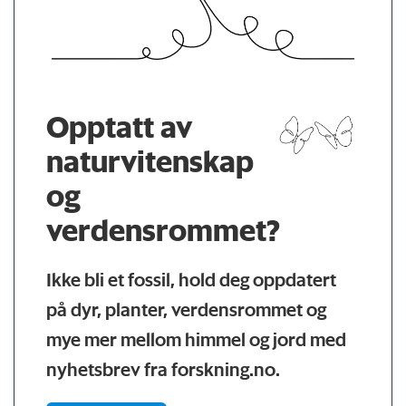
Opptatt av
naturvitenskap
og
verdensrommet?
Ikke bli et fossil, hold deg oppdatert
på dyr, planter, verdensrommet og
mye mer mellom himmel og jord med
nyhetsbrev fra forskning.no.