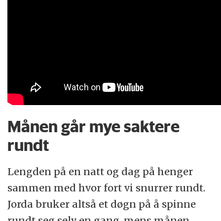
Månen går mye saktere
rundt
Lengden på en natt og dag på henger
sammen med hvor fort vi snurrer rundt.
Jorda bruker altså et døgn på å spinne
rundt seg selv en gang, mens månen