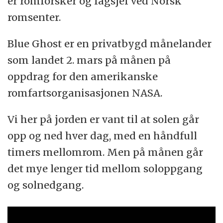
er romforsker og fagsjef ved Norsk
romsenter.
Blue Ghost er en privatbygd månelander
som landet 2. mars på månen på
oppdrag for den amerikanske
romfartsorganisasjonen NASA.
Vi her på jorden er vant til at solen går
opp og ned hver dag, med en håndfull
timers mellomrom. Men på månen går
det mye lenger tid mellom soloppgang
og solnedgang.