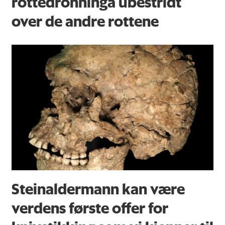
rottedronninga ubestridt
over de andre rottene
Steinaldermann kan være
verdens første offer for