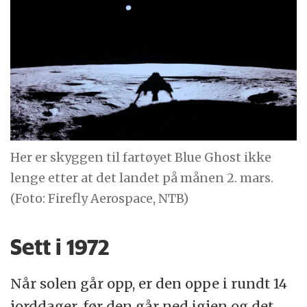
Her er skyggen til fartøyet Blue Ghost ikke
lenge etter at det landet på månen 2. mars.
(Foto: Firefly Aerospace, NTB)
Sett i 1972
Når solen går opp, er den oppe i rundt 14
jorddager, før den går ned igjen og det