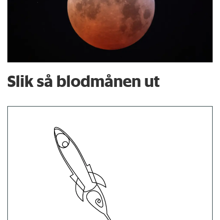
Slik så blodmånen ut