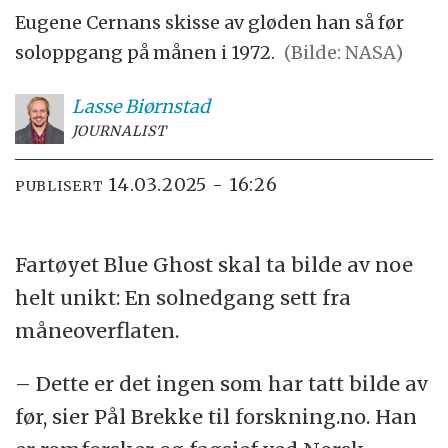
Eugene Cernans skisse av gløden han så før
soloppgang på månen i 1972.
(Bilde: NASA)
Lasse
Biørnstad
JOURNALIST
14.03.2025 - 16:26
PUBLISERT
Fartøyet Blue Ghost skal ta bilde av noe
helt unikt: En solnedgang sett fra
måneoverflaten.
– Dette er det ingen som har tatt bilde av
før, sier Pål Brekke til forskning.no. Han