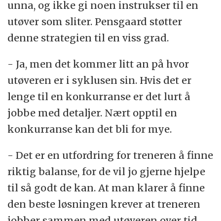
unna, og ikke gi noen instrukser til en
utøver som sliter. Pensgaard støtter
denne strategien til en viss grad.
- Ja, men det kommer litt an på hvor
utøveren er i syklusen sin. Hvis det er
lenge til en konkurranse er det lurt å
jobbe med detaljer. Nært opptil en
konkurranse kan det bli for mye.
- Det er en utfordring for treneren å finne
riktig balanse, for de vil jo gjerne hjelpe
til så godt de kan. At man klarer å finne
den beste løsningen krever at treneren
jobber sammen med utøveren over tid,