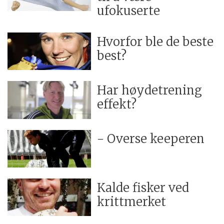
ufokuserte
Hvorfor ble de beste
best?
Har høydetrening
effekt?
- Overse keeperen
Kalde fisker ved
krittmerket