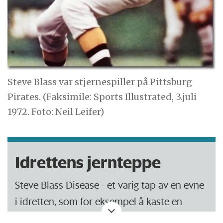
Steve Blass var stjernespiller på Pittsburg
Pirates. (Faksimile: Sports Illustrated, 3.juli
1972. Foto: Neil Leifer)
Idrettens jernteppe
Steve Blass Disease - et varig tap av en evne
i idretten, som for eksempel å kaste en
baseball, i Steve Blass sitt tilfelle.