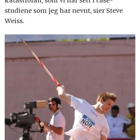
katastrofalt, som vi har sett i case-
studiene som jeg har nevnt, sier Steve
Weiss.