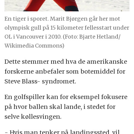
En tiger i sporet. Marit Bjørgen går her mot
olympisk gull på 15 kilometer fellesstart under
OL i Vancouver i 2010. (Foto: Bjarte Hetland/
Wikimedia Commons)
Dette stemmer med hva de amerikanske
forskerne anbefaler som botemiddel for
Steve Blass- syndromet.
En golfspiller kan for eksempel fokusere
på hvor ballen skal lande, i stedet for
selve køllesvingen.
- Hvis man tenker på landingssted, vil