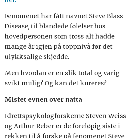
Fenomenet har fått navnet Steve Blass
Disease, til blandede følelser hos
hovedpersonen som tross alt hadde
mange år igjen på toppnivå før det
ulykksalige skjedde.
Men hvordan er en slik total og varig
svikt mulig? Og kan det kureres?
Mistet evnen over natta
Idrettspsykologforskerne Steven Weiss
og Arthur Reber er de foreløpig siste i
rekken til å forske på fenomenet Steve