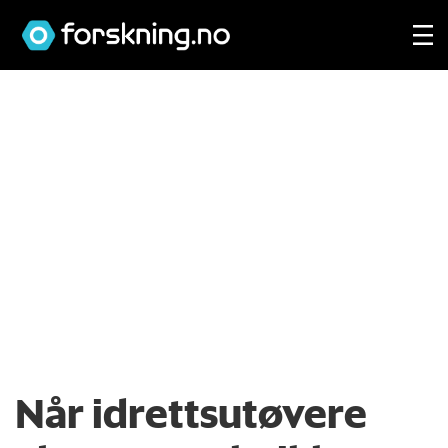
Når idrettsutøvere