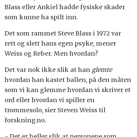
Blass eller Ankiel hadde fysiske skader
som kunne ha spilt inn.
Det som rammet Steve Blass i 1972 var
rett og slett hans egen psyke, mener
Weiss og Reber. Men hvordan?
Det var nok ikke slik at han
glemte
hvordan han kastet ballen, på den måten
som vi kan glemme hvordan vi skriver et
ord eller hvordan vi spiller en
trommesolo, sier Steven Weiss til
forskning.no.
- Det er heller slik at personene som