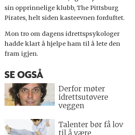
sin opprinnelige klubb, The Pittsburg
Pirates, helt siden kasteevnen forduftet.
Mon tro om dagens idrettspsykologer
hadde klart å hjelpe ham til å lete den
fram igjen.
SE OGSÅ
Derfor møter
idrettsutøvere
veggen
Talenter bør få lov
til å være