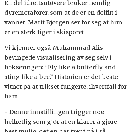
En del idrettsutøvere bruker nemlig
dyremetaforer, som at de er en delfin i
vannet. Marit Bjørgen ser for seg at hun
er en sterk tiger i skisporet.
Vi kjenner også Muhammad Alis
bevingede visualisering av seg selv i
bokseringen: ”Fly like a butterfly and
sting like a bee.” Historien er det beste
vitnet på at trikset fungerte, ihvertfall for
ham.
- Denne innstillingen trigger noe
helhetlig som gjør at en klarer å gjøre
best mulig, det en har trent på i så