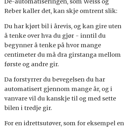
De-automatiseringen, som Weiss og
Reber kaller det, kan skje omtrent slik:
Du har kjørt bil i årevis, og kan gire uten
å tenke over hva du gjør - inntil du
begynner å tenke på hvor mange
centimeter du må dra girstanga mellom
første og andre gir.
Da forstyrrer du bevegelsen du har
automatisert gjennom mange år, og i
vanvare vil du kanskje til og med sette
bilen i tredje gir.
For en idrettsutøver, som for eksempel en