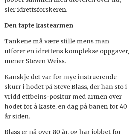
sier idrettsforskeren.
Den tapte kastearmen
Tankene må være stille mens man
utfører en idrettens komplekse oppgaver,
mener Steven Weiss.
Kanskje det var for mye instruerende
skurr i hodet på Steve Blass, der han sto i
vridd ettbeins-positur med armen over
hodet for å kaste, en dag på banen for 40
år siden.
Blass er nå over 80 år, og har jobbet for