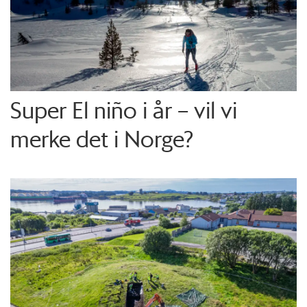
Super El niño i år – vil vi
merke det i Norge?