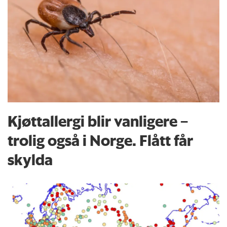
Kjøttallergi blir vanligere –
trolig også i Norge. Flått får
skylda