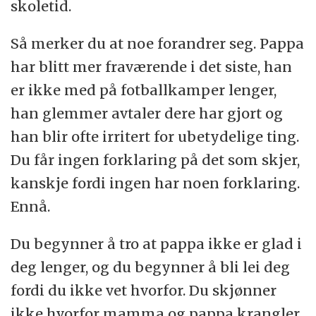
skoletid.
Så merker du at noe forandrer seg. Pappa
har blitt mer fraværende i det siste, han
er ikke med på fotballkamper lenger,
han glemmer avtaler dere har gjort og
han blir ofte irritert for ubetydelige ting.
Du får ingen forklaring på det som skjer,
kanskje fordi ingen har noen forklaring.
Ennå.
Du begynner å tro at pappa ikke er glad i
deg lenger, og du begynner å bli lei deg
fordi du ikke vet hvorfor. Du skjønner
ikke hvorfor mamma og pappa krangler