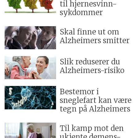
til hjernesvinn-
sykdommer
Skal finne ut om
Alzheimers smitter
Slik reduserer du
Alzheimers-risiko
Bestemor i
sneglefart kan være
tegn på Alzheimers
Til kamp mot den
ukjente demens-