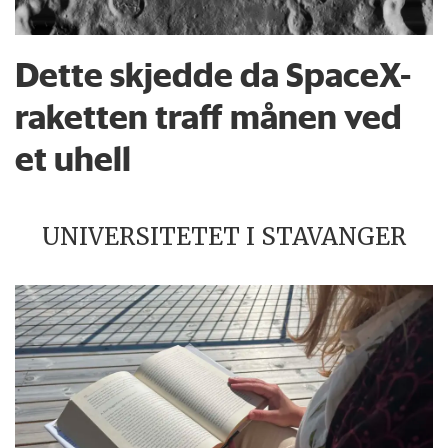
Dette skjedde da SpaceX-
raketten traff månen ved
et uhell
UNIVERSITETET I STAVANGER