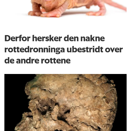
Derfor hersker den nakne
rottedronninga ubestridt over
de andre rottene