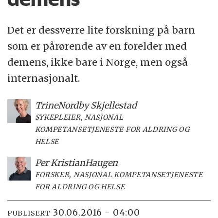
Det er dessverre lite forskning på barn
som er pårørende av en forelder med
demens, ikke bare i Norge, men også
internasjonalt.
Trine
Nordby Skjellestad
SYKEPLEIER, NASJONAL
KOMPETANSETJENESTE FOR ALDRING OG
HELSE
Per Kristian
Haugen
FORSKER, NASJONAL KOMPETANSETJENESTE
FOR ALDRING OG HELSE
30.06.2016 - 04:00
PUBLISERT