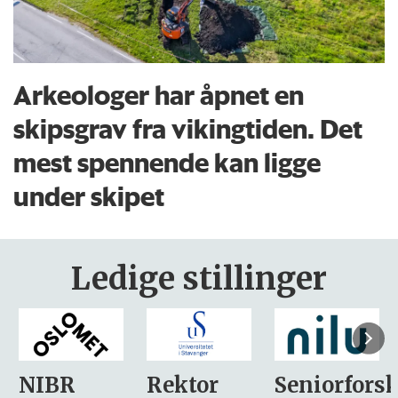
Arkeologer har åpnet en
skipsgrav fra vikingtiden. Det
mest spennende kan ligge
under skipet
Ledige stillinger
Rektor
Seniorforsker
Forskning.