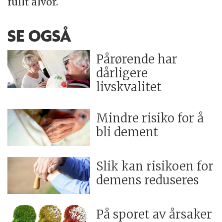
fullt alvor.
SE OGSÅ
Pårørende har
dårligere
livskvalitet
Mindre risiko for å
bli dement
Slik kan risikoen for
demens reduseres
På sporet av årsaker