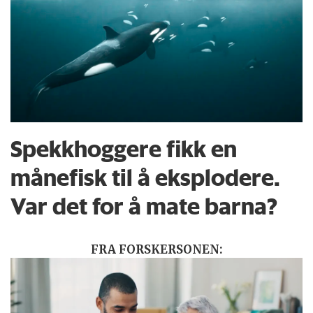
Spekkhoggere fikk en
månefisk til å eksplodere.
Var det for å mate barna?
FRA FORSKERSONEN: