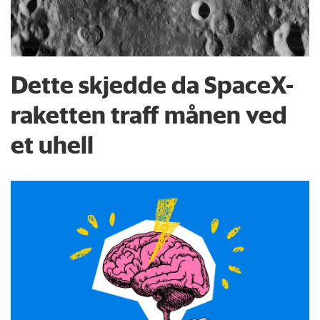
Dette skjedde da SpaceX-
raketten traff månen ved
et uhell