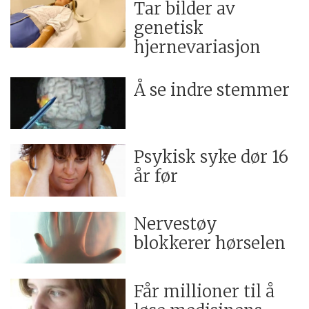
Tar bilder av
genetisk
hjernevariasjon
Å se indre stemmer
Psykisk syke dør 16
år før
Nervestøy
blokkerer hørselen
Får millioner til å