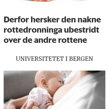
Derfor hersker den nakne
rottedronninga ubestridt
over de andre rottene
UNIVERSITETET I BERGEN