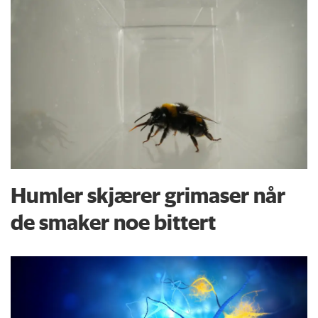
Humler skjærer grimaser når
de smaker noe bittert