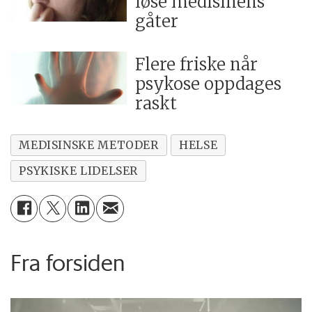
løse medisinens
gåter
Flere friske når
psykose oppdages
raskt
MEDISINSKE METODER
HELSE
PSYKISKE LIDELSER
Fra forsiden