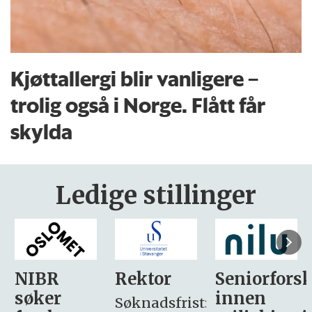
Kjøttallergi blir vanligere –
trolig også i Norge. Flått får
skylda
Ledige stillinger
Rektor
Seniorforsker
Forskning.
innen
søker
Søknadsfrist: