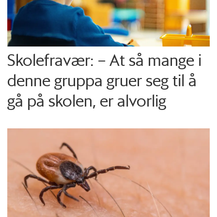
Skolefravær: – At så mange i
denne gruppa gruer seg til å
gå på skolen, er alvorlig