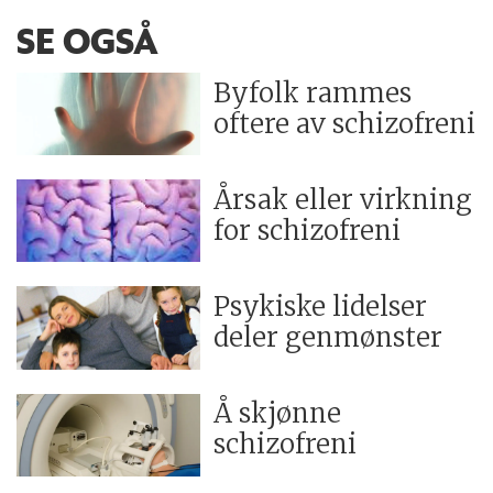
SE OGSÅ
Byfolk rammes
oftere av schizofreni
Årsak eller virkning
for schizofreni
Psykiske lidelser
deler genmønster
Å skjønne
schizofreni