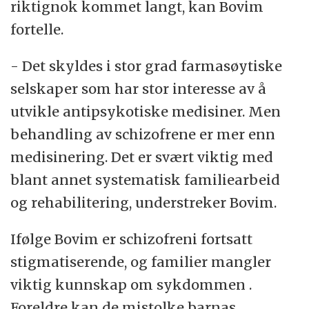
riktignok kommet langt, kan Bovim
fortelle.
- Det skyldes i stor grad farmasøytiske
selskaper som har stor interesse av å
utvikle antipsykotiske medisiner. Men
behandling av schizofrene er mer enn
medisinering. Det er svært viktig med
blant annet systematisk familiearbeid
og rehabilitering, understreker Bovim.
Ifølge Bovim er schizofreni fortsatt
stigmatiserende, og familier mangler
viktig kunnskap om sykdommen .
Foreldre kan de mistolke barnas