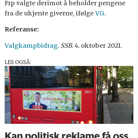
Frp valgte derimot å beholder pengene
fra de ukjente giverne, ifølge
VG
.
Referanse:
Valgkampbidrag
.
SSB
. 4. oktober 2021.
LES OGSÅ:
Kan politisk reklame få oss