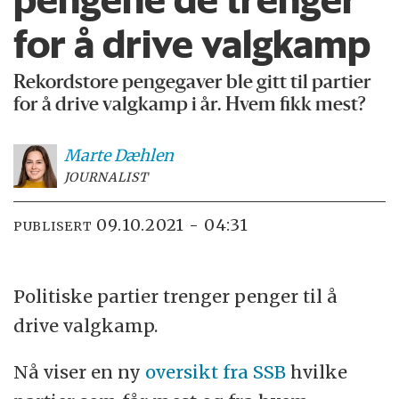
for å drive valgkamp
Rekordstore pengegaver ble gitt til partier
for å drive valgkamp i år. Hvem fikk mest?
Marte
Dæhlen
JOURNALIST
09.10.2021 - 04:31
PUBLISERT
Politiske partier trenger penger til å
drive valgkamp.
Nå viser en ny
oversikt fra SSB
hvilke