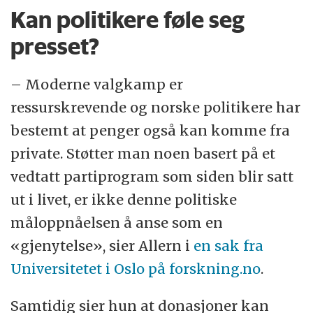
Kan politikere føle seg
presset?
– Moderne valgkamp er
ressurskrevende og norske politikere har
bestemt at penger også kan komme fra
private. Støtter man noen basert på et
vedtatt partiprogram som siden blir satt
ut i livet, er ikke denne politiske
måloppnåelsen å anse som en
«gjenytelse», sier Allern i
en sak fra
Universitetet i Oslo på forskning.no
.
Samtidig sier hun at donasjoner kan