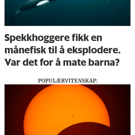
Spekkhoggere fikk en
månefisk til å eksplodere.
Var det for å mate barna?
POPULÆRVITENSKAP: