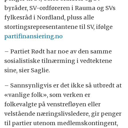
byråder, SV-ordføreren i Rauma og SVs
fylkesråd i Nordland, pluss alle
stortingsrepresentantene til SV, ifølge
partifinansiering.no
– Partiet Rødt har noe av den samme
sosialistiske tilnærming i vedtektene
sine, sier Saglie.
– Sannsynligvis er det ikke så utbredt at
«vanlige folk», som verken er
folkevalgte på venstrefløyen eller
velstående næringslivsledere, gir penger
til partier utenom medlemskontingent,