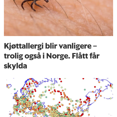
Kjøttallergi blir vanligere –
trolig også i Norge. Flått får
skylda