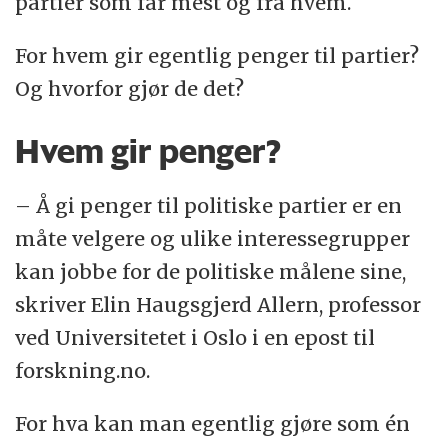
partier som får mest og fra hvem.
For hvem gir egentlig penger til partier?
Og hvorfor gjør de det?
Hvem gir penger?
– Å gi penger til politiske partier er en
måte velgere og ulike interessegrupper
kan jobbe for de politiske målene sine,
skriver Elin Haugsgjerd Allern, professor
ved Universitetet i Oslo i en epost til
forskning.no.
For hva kan man egentlig gjøre som én