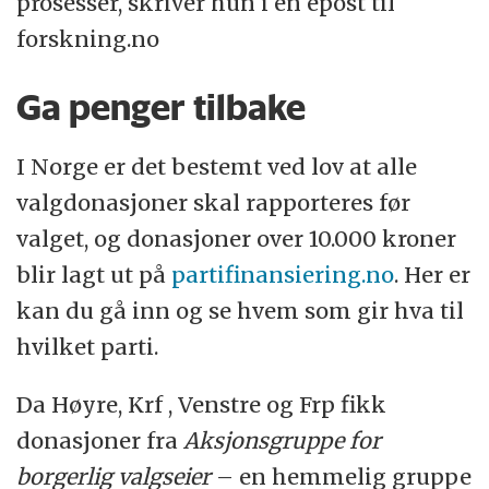
prosesser, skriver hun i en epost til
forskning.no
Ga penger tilbake
I Norge er det bestemt ved lov at alle
valgdonasjoner skal rapporteres før
valget, og donasjoner over 10.000 kroner
blir lagt ut på
partifinansiering.no
. Her er
kan du gå inn og se hvem som gir hva til
hvilket parti.
Da Høyre, Krf , Venstre og Frp fikk
donasjoner fra
Aksjonsgruppe for
borgerlig valgseier
– en hemmelig gruppe