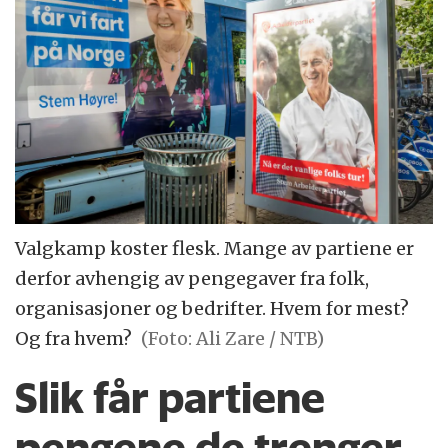
Valgkamp koster flesk. Mange av partiene er
derfor avhengig av pengegaver fra folk,
organisasjoner og bedrifter. Hvem for mest?
Og fra hvem?
(Foto: Ali Zare / NTB)
Slik får partiene
pengene de trenger