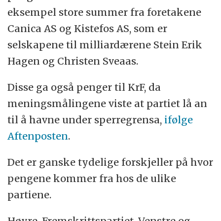
eksempel store summer fra foretakene
Canica AS og Kistefos AS, som er
selskapene til milliardærene Stein Erik
Hagen og Christen Sveaas.
Disse ga også penger til KrF, da
meningsmålingene viste at partiet lå an
til å havne under sperregrensa,
ifølge
Aftenposten
.
Det er ganske tydelige forskjeller på hvor
pengene kommer fra hos de ulike
partiene.
Høyre, Fremskrittspartiet, Venstre og