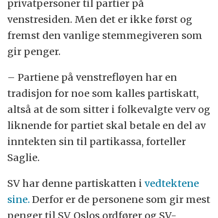
privatpersoner til partier på
venstresiden. Men det er ikke først og
fremst den vanlige stemmegiveren som
gir penger.
– Partiene på venstrefløyen har en
tradisjon for noe som kalles partiskatt,
altså at de som sitter i folkevalgte verv og
liknende for partiet skal betale en del av
inntekten sin til partikassa, forteller
Saglie.
SV har denne partiskatten i
vedtektene
sine.
Derfor er de personene som gir mest
penger til SV, Oslos ordfører og SV-