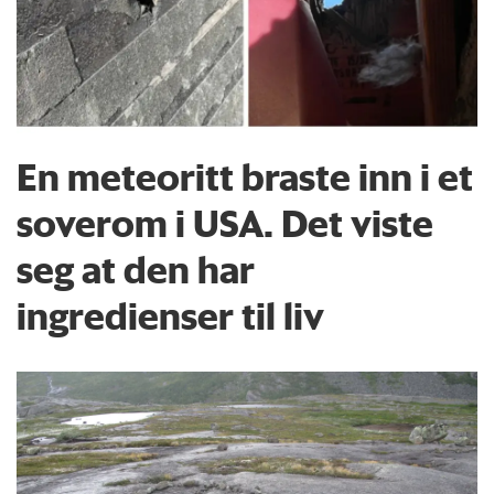
En meteoritt braste inn i et
soverom i USA. Det viste
seg at den har
ingredienser til liv