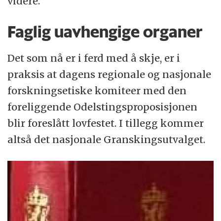
videre.
Faglig uavhengige organer
Det som nå er i ferd med å skje, er i
praksis at dagens regionale og nasjonale
forskningsetiske komiteer med den
foreliggende Odelstingsproposisjonen
blir foreslått lovfestet. I tillegg kommer
altså det nasjonale Granskingsutvalget.