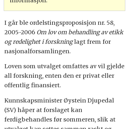
informasjon.
I går ble ordelstingsproposisjon nr. 58,
2005-2006
Om lov om behandling av etikk
og redelighet i forskning
lagt frem for
nasjonalforsamlingen.
Loven som utvalget omfattes av vil gjelde
all forskning, enten den er privat eller
offentlig finansiert.
Kunnskapsminister Øystein Djupedal
(SV) håper at forslaget kan
ferdigbehandles før sommeren, slik at
utvalget kan settes sammen raskt og