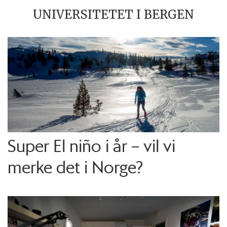
UNIVERSITETET I BERGEN
Super El niño i år – vil vi
merke det i Norge?