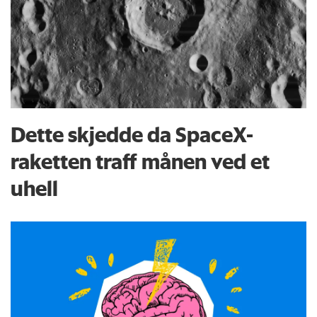
Dette skjedde da SpaceX-
raketten traff månen ved et
uhell