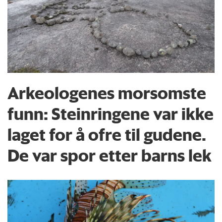
Arkeologenes morsomste
funn: Steinringene var ikke
laget for å ofre til gudene.
De var spor etter barns lek