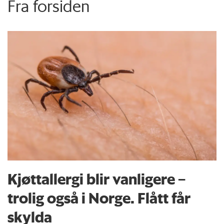
Fra forsiden
Kjøttallergi blir vanligere –
trolig også i Norge. Flått får
skylda