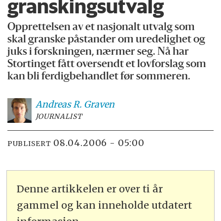
granskingsutvalg
Opprettelsen av et nasjonalt utvalg som
skal granske påstander om uredelighet og
juks i forskningen, nærmer seg. Nå har
Stortinget fått oversendt et lovforslag som
kan bli ferdigbehandlet før sommeren.
Andreas R.
Graven
JOURNALIST
08.04.2006 - 05:00
PUBLISERT
Denne artikkelen er over ti år
gammel og kan inneholde utdatert