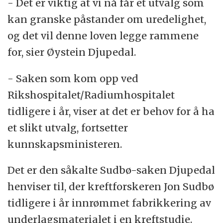
- Det er viktig at vi nå får et utvalg som
kan granske påstander om uredelighet,
og det vil denne loven legge rammene
for, sier Øystein Djupedal.
- Saken som kom opp ved
Rikshospitalet/Radiumhospitalet
tidligere i år, viser at det er behov for å ha
et slikt utvalg, fortsetter
kunnskapsministeren.
Det er den såkalte Sudbø-saken Djupedal
henviser til, der kreftforskeren Jon Sudbø
tidligere i år innrømmet fabrikkering av
underlagsmaterialet i en kreftstudie.