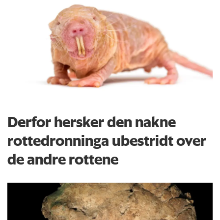
Derfor hersker den nakne
rottedronninga ubestridt over
de andre rottene