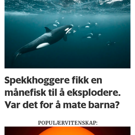
Spekkhoggere fikk en
månefisk til å eksplodere.
Var det for å mate barna?
POPULÆRVITENSKAP: