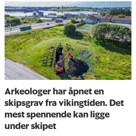
Arkeologer har åpnet en
skipsgrav fra vikingtiden. Det
mest spennende kan ligge
under skipet