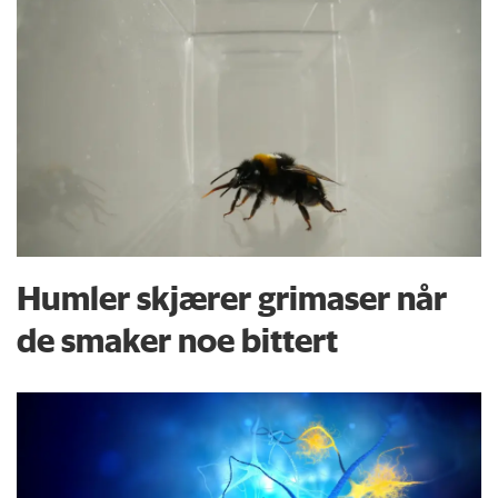
Humler skjærer grimaser når
de smaker noe bittert