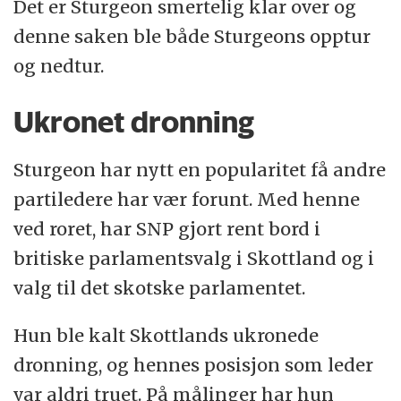
Det er Sturgeon smertelig klar over og
denne saken ble både Sturgeons opptur
og nedtur.
Ukronet dronning
Sturgeon har nytt en popularitet få andre
partiledere har vær forunt. Med henne
ved roret, har SNP gjort rent bord i
britiske parlamentsvalg i Skottland og i
valg til det skotske parlamentet.
Hun ble kalt Skottlands ukronede
dronning, og hennes posisjon som leder
var aldri truet. På målinger har hun