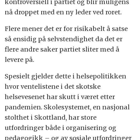
kontroversiell i partiet og blir muligens
nå droppet med en ny leder ved roret.
Flere mener det er for risikabelt å satse
så ensidig på selvstendighet da det er
flere andre saker partiet sliter med å
levere på.
Spesielt gjelder dette i helsepolitikken
hvor ventelistene i det skotske
helsevesenet har skutt i været etter
pandemien. Skolesystemet, en nasjonal
stolthet i Skottland, har store
utfordringer både i organisering og
pedagogikk – og av sosiale utfordringer