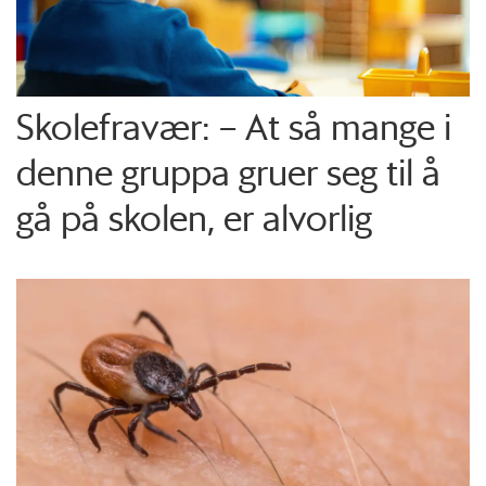
Skolefravær: – At så mange i
denne gruppa gruer seg til å
gå på skolen, er alvorlig