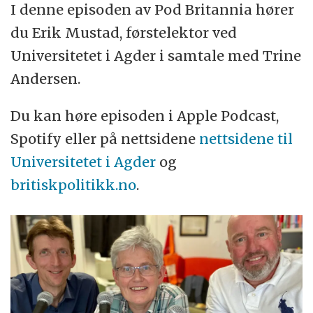
I denne episoden av Pod Britannia hører
du Erik Mustad, førstelektor ved
Universitetet i Agder i samtale med Trine
Andersen.
Du kan høre episoden i Apple Podcast,
Spotify eller på nettsidene
nettsiden
e til
Universitetet i Agder
og
britiskpolitikk.no
.