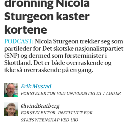
dronning Nicola
Sturgeon kaster
kortene
PODCAST:
Nicola Sturgeon trekker seg som
partileder for Det skotske nasjonalistpartiet
(SNP) og dermed som førsteminister i
Skottland. Det er både overraskende og
ikke så overraskende på en gang.
Erik
Mustad
FØRSTELEKTOR VED UNIVERSITETET I AGDER
Øivind
Bratberg
FØRSTELEKTOR, INSTITUTT FOR
STATSVITENSKAP VED UIO