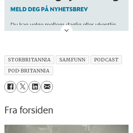
MELD DEG PÅ NYHETSBREV
Du kan velge mellom daglig eller ukentlig
oppdatering.
STORBRITANNIA
SAMFUNN
PODCAST
POD-BRITANNIA
Fra forsiden