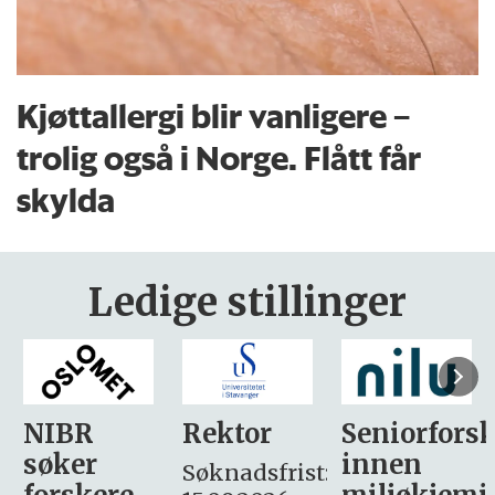
Kjøttallergi blir vanligere –
trolig også i Norge. Flått får
skylda
Ledige stillinger
Rektor
Seniorforsker
Forskning.
innen
søker
Søknadsfrist: