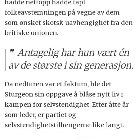
hadde nettopp hadde tapt
folkeavstemningen på vegne av dem
som ønsket skotsk uavhengighet fra den
britiske unionen.
Antagelig har hun vært én
av de største i sin generasjon.
Da nedturen var et faktum, ble det
Sturgeon sin oppgave å blåse nytt liv i
kampen for selvstendighet. Etter åtte år
som leder, er partiet og
selvstendighetstilhengerne like langt.