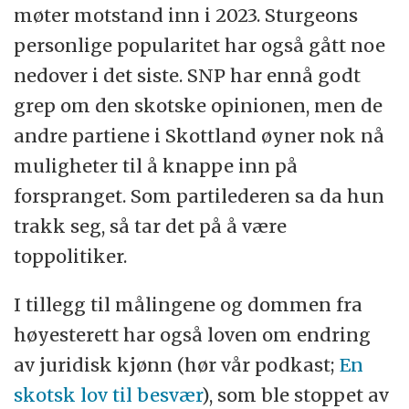
møter motstand inn i 2023. Sturgeons
personlige popularitet har også gått noe
nedover i det siste. SNP har ennå godt
grep om den skotske opinionen, men de
andre partiene i Skottland øyner nok nå
muligheter til å knappe inn på
forspranget. Som partilederen sa da hun
trakk seg, så tar det på å være
toppolitiker.
I tillegg til målingene og dommen fra
høyesterett har også loven om endring
av juridisk kjønn (hør vår podkast;
En
skotsk lov til besvær
), som ble stoppet av